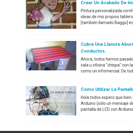
Crear Un Acabado De Imi
Pintura personalizada cornho
ideas de mis propios tabler
[también llamado Baggo] ec
Cubre Una Llanura Aburr
Conductos.
Ahora, todos hemos pasado
sala u oficina "chispa" con 
como un infomercial. De todo
Cómo Utilizar La Pantal
Hola todos espero que bien :
Arduino (sólo un mensaje de
pantalla de LCD con Arduino