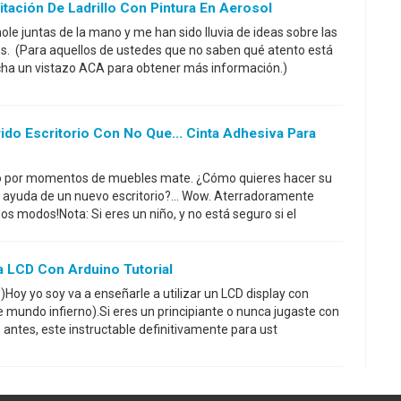
tación De Ladrillo Con Pintura En Aerosol
le juntas de la mano y me han sido lluvia de ideas sobre las
os. (Para aquellos de ustedes que no saben qué atento está
ha un vistazo ACA para obtener más información.)
ido Escritorio Con No Que... Cinta Adhesiva Para
 por momentos de muebles mate. ¿Cómo quieres hacer su
la ayuda de un nuevo escritorio?... Wow. Aterradoramente
s modos!Nota: Si eres un niño, y no está seguro si el
la LCD Con Arduino Tutorial
)Hoy yo soy va a enseñarle a utilizar un LCD display con
 mundo infierno).Si eres un principiante o nunca jugaste con
 antes, este instructable definitivamente para ust