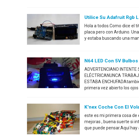
Utilice Su Adafruit Rgb 
Hola a todos.Como dice el ti
placa pero con Arduino. Un
y estaba buscando una maner
N64 LED Con 5V Bulbos
ADVERTENCIANO INTENTE 
ELÉCTRICANUNCA TRABAJ
ESTABA ENCHUFADAtambién l
primera vez abierto los ojos
K'nex Coche Con El Volan
este es mi primera cosa de e
mejoras , buena suerte si i
que puede pensar.Aquí hay 