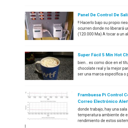
Panel De Control De Sal
!! Hacerlo bajo su propio r
ocurren donde no liberará 
(120.000 Ma) A tocar a un 
Super Fácil 5 Min Hot 
bien... es como dice en el 
chocolate real y la mejor pa
ser una marca específica o p
Frambuesa Pi Control C
Correo Electrónico Aler
donde trabajo, hay una sala
temperatura ambiente de est
rendimiento de estos sistem
l