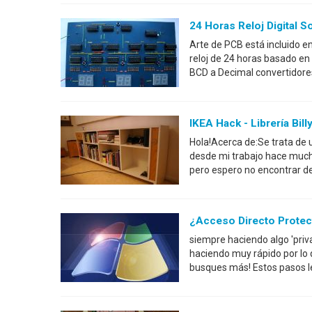
24 Horas Reloj Digital
Arte de PCB está incluido e
reloj de 24 horas basado en
BCD a Decimal convertidores 
IKEA Hack - Librería Bil
Hola!Acerca de:Se trata de u
desde mi trabajo hace mucho
pero espero no encontrar 
¿Acceso Directo Protect
siempre haciendo algo 'priv
haciendo muy rápido por lo 
busques más! Estos pasos le