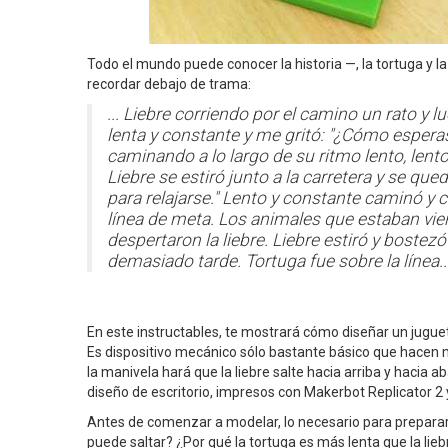
Todo el mundo puede conocer la historia —, la tortuga y 
recordar debajo de trama:
... Liebre corriendo por el camino un rato y 
lenta y constante y me gritó: "¿Cómo espera
caminando a lo largo de su ritmo lento, lento
Liebre se estiró junto a la carretera y se 
para relajarse." Lento y constante caminó y 
línea de meta. Los animales que estaban vien
despertaron la liebre. Liebre estiró y bostez
demasiado tarde. Tortuga fue sobre la línea..
En este instructables, te mostrará cómo diseñar un juguet
Es dispositivo mecánico sólo bastante básico que hacen 
la manivela hará que la liebre salte hacia arriba y hacia
diseño de escritorio, impresos con Makerbot Replicator 2 
Antes de comenzar a modelar, lo necesario para prepara
puede saltar? ¿Por qué la tortuga es más lenta que la lieb