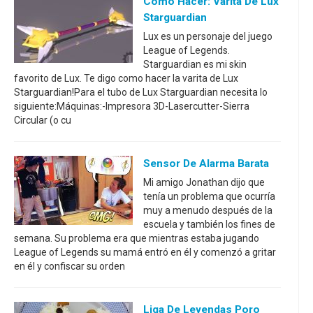
Cómo Hacer: Varita De Lux
Starguardian
Lux es un personaje del juego
League of Legends.
Starguardian es mi skin
favorito de Lux. Te digo como hacer la varita de Lux
Starguardian!Para el tubo de Lux Starguardian necesita lo
siguiente:Máquinas:-Impresora 3D-Lasercutter-Sierra
Circular (o cu
Sensor De Alarma Barata
Mi amigo Jonathan dijo que
tenía un problema que ocurría
muy a menudo después de la
escuela y también los fines de
semana. Su problema era que mientras estaba jugando
League of Legends su mamá entró en él y comenzó a gritar
en él y confiscar su orden
Liga De Leyendas Poro