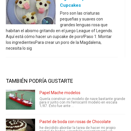
Cupcakes
Poro son las criaturas
pequeñas y suaves con
grandes lenguas rosa que
habitan el abismo gritando en el juego League of Legends.
Aquí está cómo hacer un cupcake de poro!Paso 1: Montar
los ingredientesPara crear un poro de la Magdalena,
necesita lo sig
TAMBIÉN PODRÍA GUSTARTE
Papel Mache modelos
Quería construir un modelo de nave bastante grande
para ir junto con mi ferrocarril modelo en escala
1/87. Esto fue ante ...
Pastel de boda con rosas de Chocolate
he decidido abordar la tarea de hacer mi propio