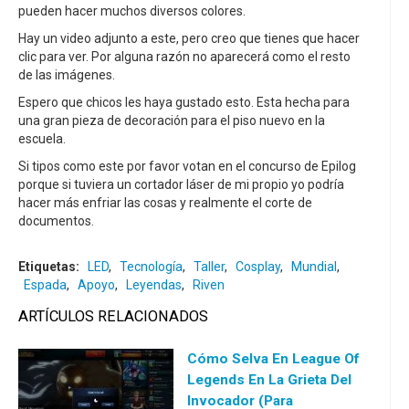
pueden hacer muchos diversos colores.
Hay un video adjunto a este, pero creo que tienes que hacer
clic para ver. Por alguna razón no aparecerá como el resto
de las imágenes.
Espero que chicos les haya gustado esto. Esta hecha para
una gran pieza de decoración para el piso nuevo en la
escuela.
Si tipos como este por favor votan en el concurso de Epilog
porque si tuviera un cortador láser de mi propio yo podría
hacer más enfriar las cosas y realmente el corte de
documentos.
Etiquetas:
LED
,
Tecnología
,
Taller
,
Cosplay
,
Mundial
,
Espada
,
Apoyo
,
Leyendas
,
Riven
ARTÍCULOS RELACIONADOS
Cómo Selva En League Of
Legends En La Grieta Del
Invocador (para