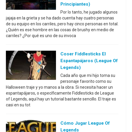
Principiantes)
Por lo tanto, he jugado algunos
jajaja en la grieta y se ha dado cuenta hay cuatro personas
de su equipo en los carriles, pero hay cinco personas en total.
¿Quién es ese hombre en las cosas de brushy en medio de
carriles? ¿Por qué es uno de su invoca
Coser Fiddlesticks El
Espantapájaros (League Of
Legends)
Cada año que mi hijo toma su
personaje favorito como su
Halloween traje y yo manos a la obra. Si necesita hacer un
espantapájaros, o específicamente Fiddlesticks de League
of Legends, aquí hay un tutorial bastante sencillo. El traje es
casi en su tot
Cómo Jugar League Of
Legends