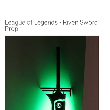
League of Legends - Riven Sword
Prop