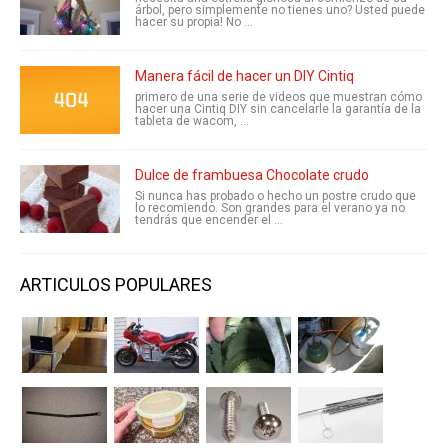
árbol, pero simplemente no tienes uno? Usted puede
hacer su propia! No ...
Manera fácil de hacer un DIY Cintiq
primero de una serie de videos que muestran cómo
hacer una Cintiq DIY sin cancelarle la garantía de la
tableta de wacom, ...
Dulce de frambuesa Chocolate crudo
Si nunca has probado o hecho un postre crudo que
lo recomiendo. Son grandes para el verano ya no
tendrás que encender el ...
ARTICULOS POPULARES