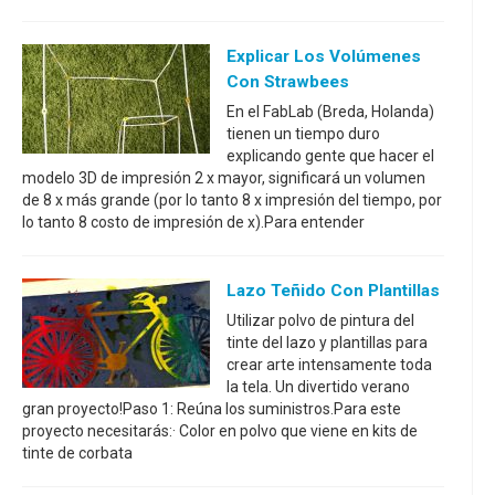
Explicar Los Volúmenes
Con Strawbees
En el FabLab (Breda, Holanda)
tienen un tiempo duro
explicando gente que hacer el
modelo 3D de impresión 2 x mayor, significará un volumen
de 8 x más grande (por lo tanto 8 x impresión del tiempo, por
lo tanto 8 costo de impresión de x).Para entender
Lazo Teñido Con Plantillas
Utilizar polvo de pintura del
tinte del lazo y plantillas para
crear arte intensamente toda
la tela. Un divertido verano
gran proyecto!Paso 1: Reúna los suministros.Para este
proyecto necesitarás:· Color en polvo que viene en kits de
tinte de corbata