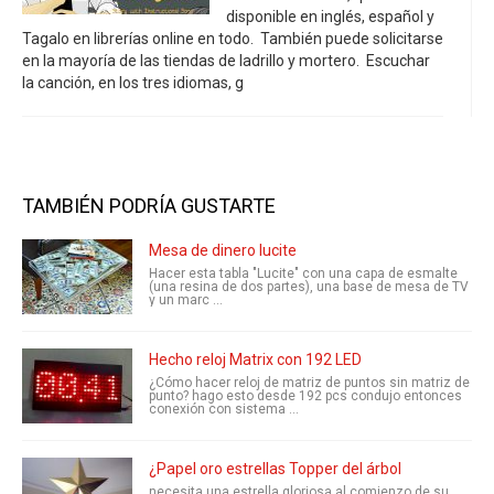
disponible en inglés, español y
Tagalo en librerías online en todo. También puede solicitarse
en la mayoría de las tiendas de ladrillo y mortero. Escuchar
la canción, en los tres idiomas, g
TAMBIÉN PODRÍA GUSTARTE
Mesa de dinero lucite
Hacer esta tabla "Lucite" con una capa de esmalte
(una resina de dos partes), una base de mesa de TV
y un marc ...
Hecho reloj Matrix con 192 LED
¿Cómo hacer reloj de matriz de puntos sin matriz de
punto? hago esto desde 192 pcs condujo entonces
conexión con sistema ...
¿Papel oro estrellas Topper del árbol
necesita una estrella gloriosa al comienzo de su