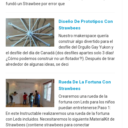
fundó un Strawbee por error que
Diseño De Prototipos Con
Strawbees
Nuestro makerspace quería
construir algo divertido para el
desfile del Orgullo Gay Yukon y
el desfile del día de Canadá (dos desfiles apartes solo 3 días!
¿Cómo podemos construir no un flotador?!). Después de tirar
alrededor de algunas ideas, se deci
Rueda De La Fortuna Con
Strawbees
Crearemos una rueda de la
fortuna con Leds para los niños
puedan entretenerse.Paso 1:
En este Instructable realizaremos una rueda de la fortuna
con Leds incluidos. Necesitaremos lo siguiente.MaterialKit de
Strawbees (contiene strawbees para conectar