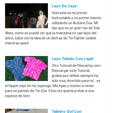
Lazo De Caza
Hola este es mi primer
Instructable y mi primer intento
utilizando un Arduino Due. Mi
hijo que es un gran fan de Star
Wars, como se puede ver que la manzana no cae lejos del
árbol, subió con la idea de un disfraz de Tie Fighter usable
mientras asistí
Lazo Teñido Con Lejía!
Otro Tutorial de Fiberartsy.com
!Descargar este Tutorial
gratisLazo teñido siempre ha
sido muy divertido para mí... es
el hippie viejo en mí, supongo. Mis hijas y reúnen a veces
para un partido de Tie-Dye. Esta vez quería probar a una
especie de técn
Tablero Gol Con