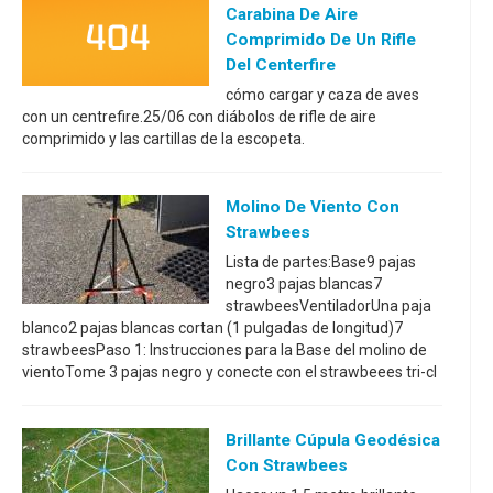
Carabina De Aire
Comprimido De Un Rifle
Del Centerfire
cómo cargar y caza de aves
con un centrefire.25/06 con diábolos de rifle de aire
comprimido y las cartillas de la escopeta.
Molino De Viento Con
Strawbees
Lista de partes:Base9 pajas
negro3 pajas blancas7
strawbeesVentiladorUna paja
blanco2 pajas blancas cortan (1 pulgadas de longitud)7
strawbeesPaso 1: Instrucciones para la Base del molino de
vientoTome 3 pajas negro y conecte con el strawbeees tri-cl
Brillante Cúpula Geodésica
Con Strawbees