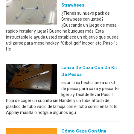
Strawbees
¿Tienes su nuevo pack de
Strawbees con usted?
¿Buscando un juego de mesa
rápido instalar y jugar? Bueno no busques más. Esta
instructable le ayuda usted establece un objetivo que puede
utilizarse para mesa hockey, fútbol, golf indoor, etc..Paso 1:
He
Lanza De Caza Con Un Kit
De Pesca
es un chip hecho lanza un kit
de pesca para caza y pesca. Es
ligero y fácil de llevar.Paso 1:
hoja de coger un cuchillo sin Handel y un tube.attach de
plástico de tubo vacío de la hoja con el tubo como en la foto.
Applay masilla o hotglue algunos agu
Cómo Caza Con Una