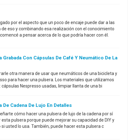
gado por el aspecto que un poco de encaje puede dar a las
 de eso y combinando esa realización con el conocimiento
 comencé a pensar acerca de lo que podría hacer con él.
a Grabada Con Cápsulas De Café Y Neumático De La
arle otra manera de usar que neumáticos de una bicicleta y
sso para hacer una pulsera. Los materiales que utilizamos
: cápsulas Nespresso usadas, limpiar llanta de una bi
 De Cadena De Lujo En Detalles
señarte cómo hacer una pulsera de lujo de la cadena por sí
 esta pulsera porque puede mejorar su capacidad de DIY y
 si usted lo usa. También, puede hacer esta pulsera c