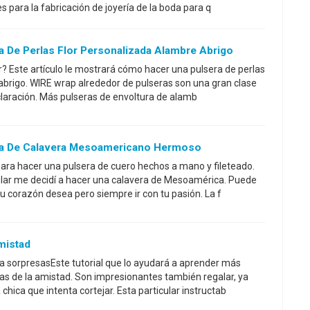
es para la fabricación de joyería de la boda para q
 De Perlas Flor Personalizada Alambre Abrigo
r? Este artículo le mostrará cómo hacer una pulsera de perlas
abrigo. WIRE wrap alrededor de pulseras son una gran clase
eclaración. Más pulseras de envoltura de alamb
a De Calavera Mesoamericano Hermoso
para hacer una pulsera de cuero hechos a mano y fileteado.
ular me decidí a hacer una calavera de Mesoamérica. Puede
u corazón desea pero siempre ir con tu pasión. La f
mistad
a sorpresasEste tutorial que lo ayudará a aprender más
ras de la amistad. Son impresionantes también regalar, ya
chica que intenta cortejar. Esta particular instructab