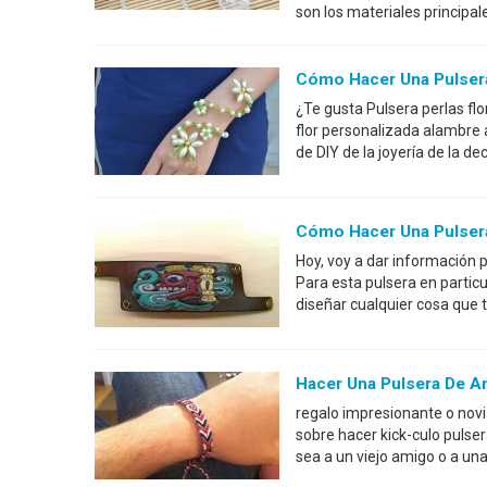
son los materiales principal
Cómo Hacer Una Pulsera
¿Te gusta Pulsera perlas flo
flor personalizada alambre 
de DIY de la joyería de la d
Cómo Hacer Una Pulser
Hoy, voy a dar información 
Para esta pulsera en partic
diseñar cualquier cosa que t
Hacer Una Pulsera De A
regalo impresionante o novi
sobre hacer kick-culo pulse
sea a un viejo amigo o a una 