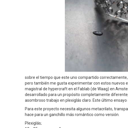
sobre el tiempo que este uno compartido correctamente, 
pero también me gusta experimentar con estos nuevos ela
magistral de hypercraft en el Fablab (de Waag) en Amster
desarrollado para un propósito completamente diferente
asombroso trabajo en plexiglás claro. Este último ensayo 
Para este proyecto necesita algunos metacrilato, transpar
hace para un ganchillo más romántico como versión.
Plexiglás;