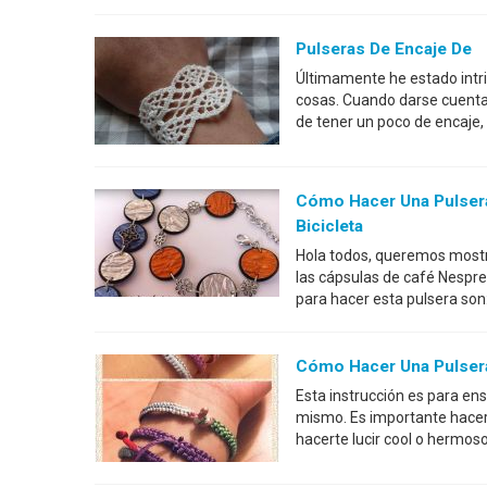
Pulseras De Encaje De
Últimamente he estado intri
cosas. Cuando darse cuenta
de tener un poco de encaje,
Cómo Hacer Una Pulser
Bicicleta
Hola todos, queremos mostr
las cápsulas de café Nespre
para hacer esta pulsera son
Cómo Hacer Una Pulsera
Esta instrucción es para en
mismo. Es importante hacer
hacerte lucir cool o hermoso