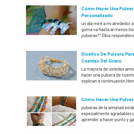
Cómo Hacer Una Pulsera 
Personalizado
un día miré a mi alrededor 
goma va hasta al menos los 
pulseras?" Ellos respondier
Diseños De Pulsera Par
Cuentas Del Grano
La mayoría de ustedes amor p
hacer una pulsera de cuentas
explican a continuación.He
Cómo Hacer Una Pulser
pulseras de la amistad está
especialmente agradables p
aprender a hacer punto y ga