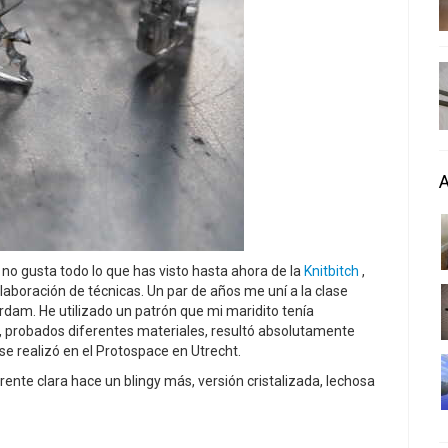
no gusta todo lo que has visto hasta ahora de la
Knitbitch
,
boración de técnicas. Un par de años me uní a la clase
dam. He utilizado un patrón que mi maridito tenía
, probados diferentes materiales, resultó absolutamente
se realizó en el Protospace en Utrecht.
ente clara hace un blingy más, versión cristalizada, lechosa