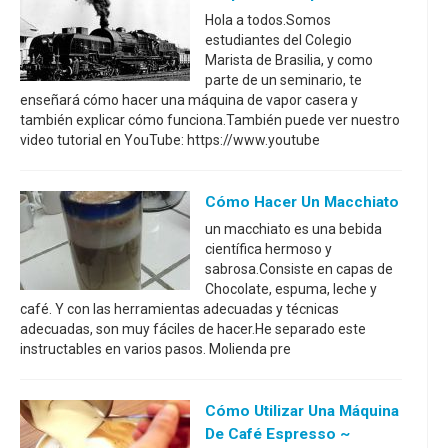
Hola a todos.Somos
estudiantes del Colegio
Marista de Brasilia, y como
parte de un seminario, te
enseñará cómo hacer una máquina de vapor casera y
también explicar cómo funciona.También puede ver nuestro
video tutorial en YouTube: https://www.youtube
Cómo Hacer Un Macchiato
un macchiato es una bebida
científica hermoso y
sabrosa.Consiste en capas de
Chocolate, espuma, leche y
café. Y con las herramientas adecuadas y técnicas
adecuadas, son muy fáciles de hacer.He separado este
instructables en varios pasos. Molienda pre
Cómo Utilizar Una Máquina
De Café Espresso ~