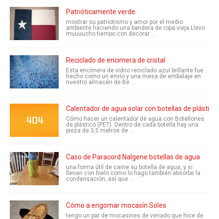
Patrióticamente verde
mostrar su patriotismo y amor por el medio
ambiente haciendo una bandera de ropa vieja.Llevo
muuuucho tiempo con decorar ...
Reciclado de encimera de cristal
Esta encimera de vidrio reciclado azul brillante fue
hecho como un envío y una mesa de embalaje en
nuestro almacén de Be ...
Calentador de agua solar con botellas de plástico
Cómo hacer un calentador de agua con Botellones
de plástico (PET). Dentro de cada botella hay una
pieza de 3,5 metros de ...
Caso de Paracord Nalgene botellas de agua
una forma útil de carrie su botella de agua, y si
llenan con hielo como lo hago también absorbe la
condensación, así que ...
Cómo a engomar mocasín Soles
tengo un par de mocasines de venado que hice de