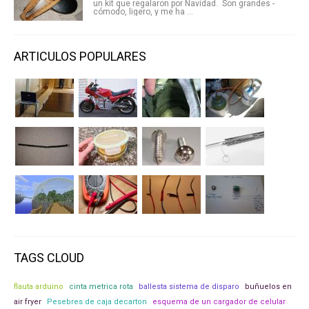
un kit que regalaron por Navidad. Son grandes -
cómodo, ligero, y me ha ...
ARTICULOS POPULARES
TAGS CLOUD
flauta arduino
cinta metrica rota
ballesta sistema de disparo
buñuelos en
air fryer
Pesebres de caja decarton
esquema de un cargador de celular