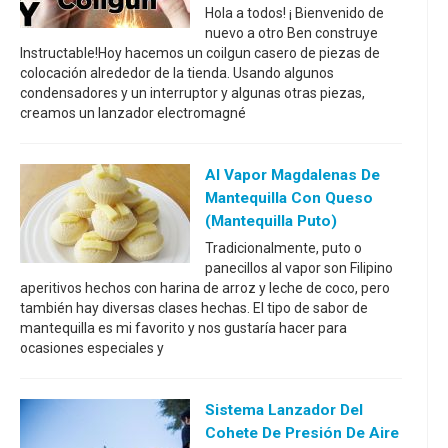
Hola a todos! ¡ Bienvenido de
nuevo a otro Ben construye
Instructable!Hoy hacemos un coilgun casero de piezas de
colocación alrededor de la tienda. Usando algunos
condensadores y un interruptor y algunas otras piezas,
creamos un lanzador electromagné
Al Vapor Magdalenas De
Mantequilla Con Queso
(mantequilla Puto)
Tradicionalmente, puto o
panecillos al vapor son Filipino
aperitivos hechos con harina de arroz y leche de coco, pero
también hay diversas clases hechas. El tipo de sabor de
mantequilla es mi favorito y nos gustaría hacer para
ocasiones especiales y
Sistema Lanzador Del
Cohete De Presión De Aire