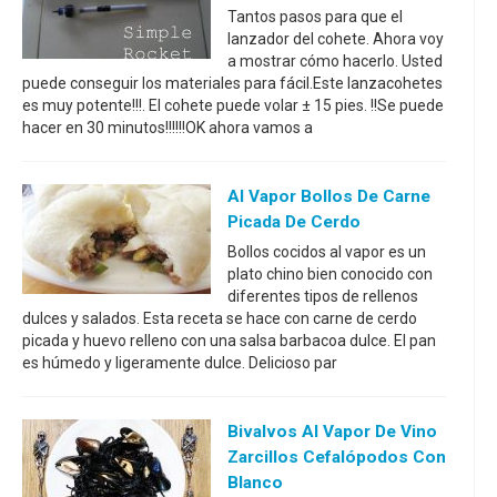
Tantos pasos para que el
lanzador del cohete. Ahora voy
a mostrar cómo hacerlo. Usted
puede conseguir los materiales para fácil.Este lanzacohetes
es muy potente!!!. El cohete puede volar ± 15 pies. !!Se puede
hacer en 30 minutos!!!!!!OK ahora vamos a
Al Vapor Bollos De Carne
Picada De Cerdo
Bollos cocidos al vapor es un
plato chino bien conocido con
diferentes tipos de rellenos
dulces y salados. Esta receta se hace con carne de cerdo
picada y huevo relleno con una salsa barbacoa dulce. El pan
es húmedo y ligeramente dulce. Delicioso par
Bivalvos Al Vapor De Vino
Zarcillos Cefalópodos Con
Blanco