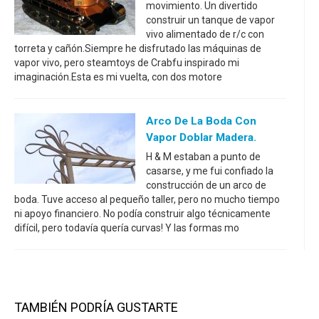
movimiento. Un divertido
construir un tanque de vapor
vivo alimentado de r/c con
torreta y cañón.Siempre he disfrutado las máquinas de
vapor vivo, pero steamtoys de Crabfu inspirado mi
imaginación.Esta es mi vuelta, con dos motore
Arco De La Boda Con
Vapor Doblar Madera.
H & M estaban a punto de
casarse, y me fui confiado la
construcción de un arco de
boda. Tuve acceso al pequeño taller, pero no mucho tiempo
ni apoyo financiero. No podía construir algo técnicamente
difícil, pero todavía quería curvas! Y las formas mo
TAMBIÉN PODRÍA GUSTARTE