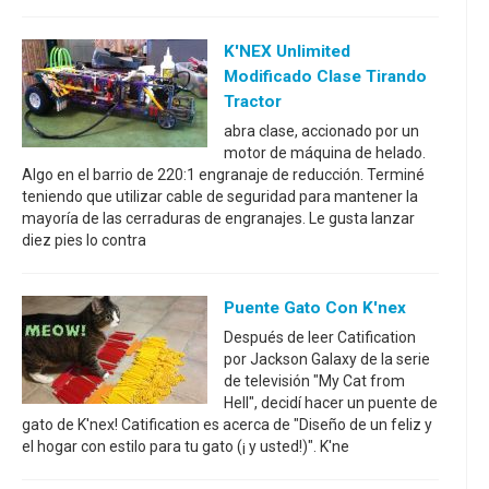
K'NEX Unlimited
Modificado Clase Tirando
Tractor
abra clase, accionado por un
motor de máquina de helado.
Algo en el barrio de 220:1 engranaje de reducción. Terminé
teniendo que utilizar cable de seguridad para mantener la
mayoría de las cerraduras de engranajes. Le gusta lanzar
diez pies lo contra
Puente Gato Con K'nex
Después de leer Catification
por Jackson Galaxy de la serie
de televisión "My Cat from
Hell", decidí hacer un puente de
gato de K'nex! Catification es acerca de "Diseño de un feliz y
el hogar con estilo para tu gato (¡ y usted!)". K'ne