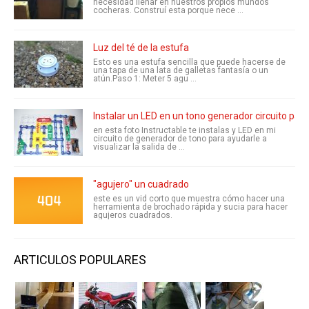
necesidad llenar en nuestros propios mundos
cocheras. Construí esta porque nece ...
Luz del té de la estufa
Esto es una estufa sencilla que puede hacerse de
una tapa de una lata de galletas fantasía o un
atún.Paso 1: Meter 5 agu ...
Instalar un LED en un tono generador circuito par
en esta foto Instructable te instalas y LED en mi
circuito de generador de tono para ayudarle a
visualizar la salida de ...
"agujero" un cuadrado
este es un vid corto que muestra cómo hacer una
herramienta de brochado rápida y sucia para hacer
agujeros cuadrados.
ARTICULOS POPULARES