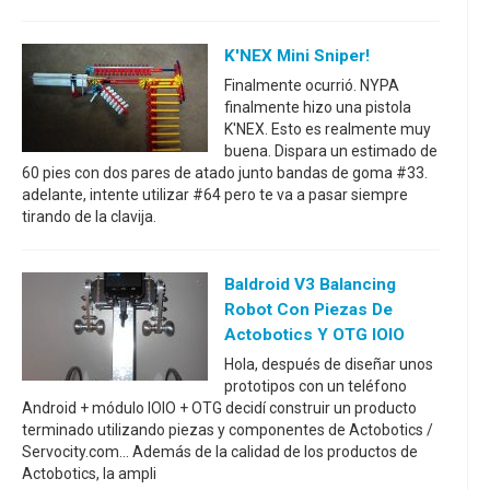
K'NEX Mini Sniper!
Finalmente ocurrió. NYPA
finalmente hizo una pistola
K'NEX. Esto es realmente muy
buena. Dispara un estimado de
60 pies con dos pares de atado junto bandas de goma #33.
adelante, intente utilizar #64 pero te va a pasar siempre
tirando de la clavija.
Baldroid V3 Balancing
Robot Con Piezas De
Actobotics Y OTG IOIO
Hola, después de diseñar unos
prototipos con un teléfono
Android + módulo IOIO + OTG decidí construir un producto
terminado utilizando piezas y componentes de Actobotics /
Servocity.com... Además de la calidad de los productos de
Actobotics, la ampli