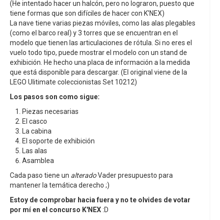
(He intentado hacer un halcón, pero no lograron, puesto que
tiene formas que son difíciles de hacer con K'NEX)
La nave tiene varias piezas móviles, como las alas plegables
(como el barco real) y 3 torres que se encuentran en el
modelo que tienen las articulaciones de rótula. Si no eres el
vuelo todo tipo, puede mostrar el modelo con un stand de
exhibición. He hecho una placa de información a la medida
que está disponible para descargar. (El original viene de la
LEGO Ulitimate coleccionistas Set 10212)
Los pasos son como sigue:
Piezas necesarias
El casco
La cabina
El soporte de exhibición
Las alas
Asamblea
Cada paso tiene un
alterado
Vader presupuesto para
mantener la temática derecho ;)
Estoy de comprobar hacia fuera y no te olvides de votar
por mí en el concurso K'NEX
:D