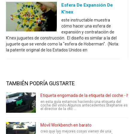
Esfera De Expansión De
K'nex
este instructable muestra
cómo hacer una esfera de
expansión y contratación de
K'nex juguetes de construcción. El diseño es similar a la del
juguete que se vende como la "esfera de Hoberman". (Nota:
la patente original de los Estados Unidos en
TAMBIÉN PODRÍA GUSTARTE
Etiqueta engomada de la etiqueta del coche - hech
en esta guía estamos haciendo una etiqueta del
coche del vinilo.Algunos antecedentes:Stephanie es
el director de la ofic ...
Móvil Workbench en barato
creo que las mejores cosas vienen de una