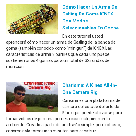
Cómo Hacer Un Arma De
Gatling De Goma K'NEX
Con Modos
Seleccionables En Coche
En este tutorial usted
aprenderá cómo hacer un arma de Gatling de la banda de
goma (también conocido como "minigun") de K'NEX.Las
características de arma 8 barriles que cada uno puede
sostienen unos 4 gomas para un total de 32 rondas de
munición
Charisma: A K'nex All-In-
One Camera Rig
Carisma es una plataforma de
cámara del estado del arte de
K'nex que puede utilizarse para
tomar videos de persona primera casi cualquier medio
ambiente. Creado a partir de un diseño simple, pero robusto,
carisma sólo toma unos minutos para construir