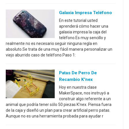
Galaxia Impresa Teléfono
En este tutorial usted
aprenderá cómo hacer una
galaxia impresa la caja del
teléfono.Es muy sencillo y
realmente no es necesario seguir ninguna regla en
absoluto.Se trata de una muy fácil manera personalizar un
viejo aburrido caso de teléfono.Paso 1:
Patas De Perro De
Recambio K'nex
Hoy en nuestra clase
MakerSpace, nos instruyó a
construir algo referente a un
animal que podría tener sólo 50 piezas K'nex. Piensa fuera
de la caja y diseñó un plan para crear artificial perro patas.
Aunque no es una herramienta probada para ayudar r