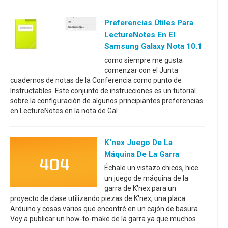
Preferencias Útiles Para
LectureNotes En El
Samsung Galaxy Nota 10.1
como siempre me gusta
comenzar con el Junta
cuadernos de notas de la Conferencia como punto de
Instructables. Este conjunto de instrucciones es un tutorial
sobre la configuración de algunos principiantes preferencias
en LectureNotes en la nota de Gal
K'nex Juego De La
Máquina De La Garra
Échale un vistazo chicos, hice
un juego de máquina de la
garra de K'nex para un
proyecto de clase utilizando piezas de K'nex, una placa
Arduino y cosas varios que encontré en un cajón de basura.
Voy a publicar un how-to-make de la garra ya que muchos