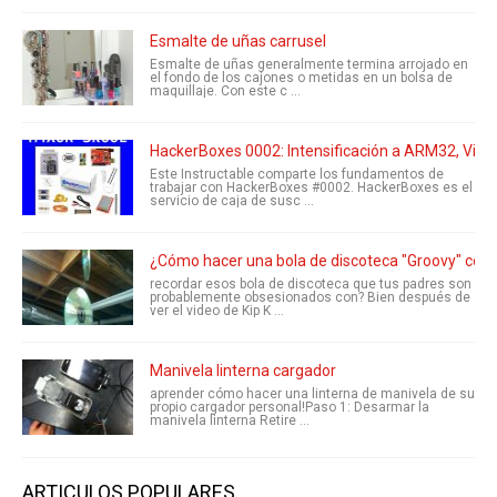
Esmalte de uñas carrusel
Esmalte de uñas generalmente termina arrojado en
el fondo de los cajones o metidas en un bolsa de
maquillaje. Con este c ...
HackerBoxes 0002: Intensificación a ARM32, Vide
Este Instructable comparte los fundamentos de
trabajar con HackerBoxes #0002. HackerBoxes es el
servicio de caja de susc ...
¿Cómo hacer una bola de discoteca "Groovy" com
recordar esos bola de discoteca que tus padres son
probablemente obsesionados con? Bien después de
ver el video de Kip K ...
Manivela linterna cargador
aprender cómo hacer una linterna de manivela de su
propio cargador personal!Paso 1: Desarmar la
manivela linterna Retire ...
ARTICULOS POPULARES