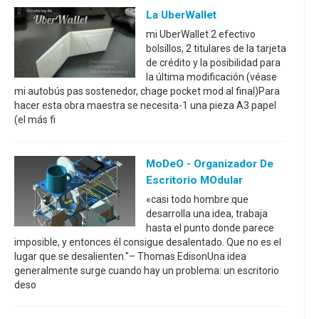
La UberWallet
mi UberWallet.2 efectivo
bolsillos, 2 titulares de la tarjeta
de crédito y la posibilidad para
la última modificación (véase
mi autobús pas sostenedor, chage pocket mod al final)Para
hacer esta obra maestra se necesita-1 una pieza A3 papel
(el más fi
MoDeO - Organizador De
Escritorio MOdular
«casi todo hombre que
desarrolla una idea, trabaja
hasta el punto donde parece
imposible, y entonces él consigue desalentado. Que no es el
lugar que se desalienten."– Thomas EdisonUna idea
generalmente surge cuando hay un problema: un escritorio
deso