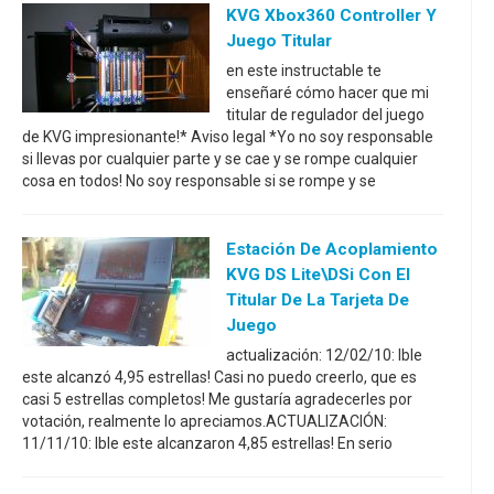
KVG Xbox360 Controller Y
Juego Titular
en este instructable te
enseñaré cómo hacer que mi
titular de regulador del juego
de KVG impresionante!* Aviso legal *Yo no soy responsable
si llevas por cualquier parte y se cae y se rompe cualquier
cosa en todos! No soy responsable si se rompe y se
Estación De Acoplamiento
KVG DS Lite\DSi Con El
Titular De La Tarjeta De
Juego
actualización: 12/02/10: Ible
este alcanzó 4,95 estrellas! Casi no puedo creerlo, que es
casi 5 estrellas completos! Me gustaría agradecerles por
votación, realmente lo apreciamos.ACTUALIZACIÓN:
11/11/10: Ible este alcanzaron 4,85 estrellas! En serio