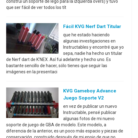
construí un soporte de lego para la izquierda overs) y tuvo
que ser fácil de ver todos los tít
Fácil KVG Nerf Dart Titular
que he estado haciendo
algunas investigaciones en
Instructables y encontré que yo
sepa, nadie ha hecho un titular
de Nerf dart de K'NEX. Así fui adelante y hecho uno. Es
bastante sencillo de hacer, sólo tienes que seguir las
imágenes en la presentaci
KVG Gameboy Advance
Juego Soporte V2
en vez de publicar un nuevo
Instructable, pensé publicar
algunas fotos de mi nuevo
soporte de juego de GBA de modelo. Este modelo, a
diferencia de la anterior, es un poco más espacio y piezas de
conservación, construido después de mi enojo de que no