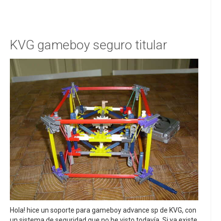
KVG gameboy seguro titular
Hola! hice un soporte para gameboy advance sp de KVG, con
un sistema de seguridad que no he visto todavía. Si ya existe