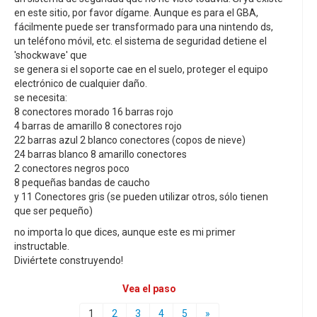
en este sitio, por favor dígame. Aunque es para el GBA,
fácilmente puede ser transformado para una nintendo ds,
un teléfono móvil, etc. el sistema de seguridad detiene el
'shockwave' que
se genera si el soporte cae en el suelo, proteger el equipo
electrónico de cualquier daño.
se necesita:
8 conectores morado 16 barras rojo
4 barras de amarillo 8 conectores rojo
22 barras azul 2 blanco conectores (copos de nieve)
24 barras blanco 8 amarillo conectores
2 conectores negros poco
8 pequeñas bandas de caucho
y 11 Conectores gris (se pueden utilizar otros, sólo tienen
que ser pequeño)
no importa lo que dices, aunque este es mi primer
instructable.
Diviértete construyendo!
Vea el paso
1
2
3
4
5
»