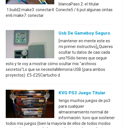
blancaPaso 2: el titular
1:build2:make3: conectar4: Conecte5 / 6:put algunas cintas
en6:make7: conectar
Usb De Gameboy Seguro
[mantener en mente este es
mi primer instructivo]¿Quieres
ocultar tu datos de casi cada
uno?Sólo tienes que seguir
esto y te voy a mostrar cómo ocultar mis "archivos
secretos"Lo que se necesitaMemoria USB (para ambos
proyectos): £5-£25Cartucho d
KVG PS3 Juego Titular
tengo muchos juegos de ps3
para cualquier
almacenamiento normal de
información. tuvo que sostener
todos mis juegos (bien la mayoría de ellos de todos modos