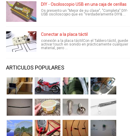
DIY - Osciloscopio USB en una caja de cerillas
Os presento un "Mejor de su clase", "Completa" DIY-
USB osciloscopio que es "Verdaderamente DIY& ...
Conectar a la placa táctil
conexión a la placa táctilCon el Tablero táctil, puede
activar touch en sonido en prácticamente cualquier
material, pero ...
ARTICULOS POPULARES