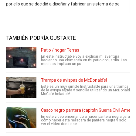
por ello que se decidió a diseñar y fabricar un sistema de pe
TAMBIÉN PODRÍA GUSTARTE
Patio / hogar Terras
En este instructable voy a explicar mi aventura
haciendo una chimenea en mi patio con jardín. Las
medidas implican un po ...
Trampa de avispas de McDonald's!
Este es un muy simple Instructable para una trampa
de la avispa rápida y sencilla utilizando un McDonald
McCafé helado M ...
Casco negro pantera (capitán Guerra Civil Americ
En este video enseñando a hacer pantera negra para
cómo hacer esta máscara de pantera negra y solo
ver el video donde se ...