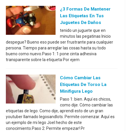
¿3 Formas De Mantener
Las Etiquetas En Tus
Juguetes De Daños
tenido un juguete que en
minutos las pegatinas Inicio
despegue? Bueno eso puede ser frustrante para cualquier
persona. Tiempo para arreglar las cosas hasta su todo
bueno como nuevo.Paso 1: 1 pone cinta adhesiva
transparente sobre la etiqueta Por ejem
Cómo Cambiar Las
Etiquetas De Torso La
Minifigura Lego
Paso 1: bien. Aquí es chicos,
como dije. Cómo cambiar las
etiquetas de lego. Como dije, aprendí esto de un gran
youtuber llamado legosandlots. Permite comenzar. Aquí es
un ejemplo de mi lego Joel hecho de este
conocimiento.Paso 2: Permite empezar! Pr