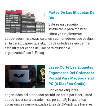
Partes De Las Etiquetas De
Bin
Este es un pequeño
Instructable para mostrar
cómo yo simplemente
etiquetados mis piezas cajones y contenedores que cuelgan
en la pared. Espero que algunos de ustedes se encuentra
este útil y ser capaz de usar para ayudarle a
organizarse.Paso 1: Escog
Laser-Corte Las Etiquetas
Engomadas Del Ordenador
Portátil Para MacBook Y El
PC (6 Diseños Gratis)
Con estas etiquetas
engomadas del ordenador portátil de corte por láser, usted
puede hacer su ordenador más personal!¿Te gusta tus
cosas única y personalizada? Eliza de ZMorph que hace, es