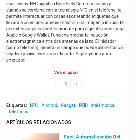
esas cosas. NFC significa Near Field Communication y
cuando se combina con la tecnología NFC en el teléfono, te
permite interactuar con cosas escaneando etiquetas que
llevará a un enlace, puedes mostrar una imagen o incluso te
permiten pagar inalámbricamente para algo utilizando paga
Apple o Google Wallet. Funciona mediante inducción
electromagnética entre dos antenas de lazo. El iniciador
(como teléfono), genera un campo que puede alimentar un
objetivo pasivo como una etiqueta. Siga leyendo para
empezar!
Vea el paso
1
2
»
Etiquetas:
NFC
,
Android
,
Gadget
,
RFID
,
Inalámbrica
,
Teléfonos
ARTÍCULOS RELACIONADOS
Fácil Automatización Del