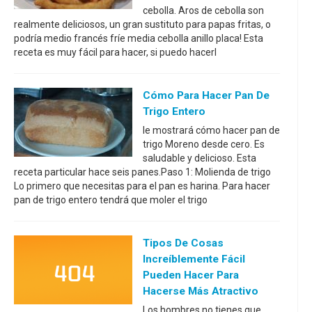
cebolla. Aros de cebolla son
realmente deliciosos, un gran sustituto para papas fritas, o
podría medio francés fríe media cebolla anillo placa! Esta
receta es muy fácil para hacer, si puedo hacerl
Cómo Para Hacer Pan De
Trigo Entero
le mostrará cómo hacer pan de
trigo Moreno desde cero. Es
saludable y delicioso. Esta
receta particular hace seis panes.Paso 1: Molienda de trigo
Lo primero que necesitas para el pan es harina. Para hacer
pan de trigo entero tendrá que moler el trigo
Tipos De Cosas
Increíblemente Fácil
Pueden Hacer Para
Hacerse Más Atractivo
Los hombres no tienes que