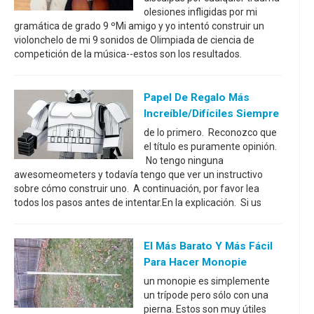
olesiones infligidas por mi
gramática de grado 9 ºMi amigo y yo intentó construir un
violonchelo de mi 9 sonidos de Olimpiada de ciencia de
competición de la música--estos son los resultados.
Papel De Regalo Más
Increíble/difíciles Siempre
de lo primero. Reconozco que
el título es puramente opinión.
No tengo ninguna
awesomeometers y todavía tengo que ver un instructivo
sobre cómo construir uno. A continuación, por favor lea
todos los pasos antes de intentar.En la explicación. Si us
El Más Barato Y Más Fácil
Para Hacer Monopie
un monopie es simplemente
un trípode pero sólo con una
pierna. Estos son muy útiles