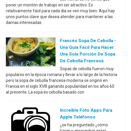
poner un montón de trabajo en ser atractivo. Es
relativamente fácil para cada día se ven muy bien. Aquí hay
unos puntos clave que desea atender para mantener a las
damas interesadas.
Francés Sopa De Cebolla -
Una Guía Fácil Para Hacer
Una Sola Porción De Sopa
De Cebolla Francesa
Sopas de cebolla fueron muy
populares en la época romana y llevar a lo largo de la historia
pero la sopa de cebolla francesa moderna se originó en
Francia en el siglo XVIII ganando popularidad en los años 60
al presente. La sopa es cebolla basado con
Increíble Foto Apps Para
Apple Teléfonos
¿se ha preguntado ¿cómo
hacer y aprovechar estas