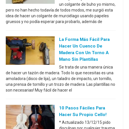
un colgante de buho yo mismo,
pero no han hecho todavía.de todos modos, me surgió esta
idea de hacer un colgante de murciélago usando papeles
gruesos y no podía esperar para probarlo, además de
La Forma Más Fácil Para
Hacer Un Cuenco De
Madera Con Un Torno A
Mano Sin Plantillas
Se trata de una manera única
de hacer un tazón de madera. Todo lo que necesitas es una
amoladora (disco de lija), un taladro de impacto, un tornillo,
una prensa de tornillo y un trozo de madera. Las plantillas no
son necesarias! Muy fácil de hacer el
10 Pasos Fáciles Para
Hacer Su Propio Cello!
* Actualizado 13/12/15 pido
disculpas por cualquier trauma