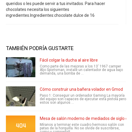
queridos o les puede servir a tus invitados. Para hacer
chocolates necesita los siguientes
ingredientes.Ingredientes:chocolate dulce de 16
TAMBIÉN PODRÍA GUSTARTE
Fácil colgar la ducha al aire libre
Como parte de las mejoras a los 13' 1967 camper
Aljo Sportsman, instalé un calentador de agua bajo
demanda, una bomba de ...
Cómo construir una bañera volador en Gmod
Paso 1: Conseguir un ordenador Gaming La mayoría
del equipo son capaces de ejecutar esta pistola pero
estos son algunos ...
Mesa de salón moderno de mediados de siglo cons
Míranos a terminar este cuadro hermoso salón con
patas de la horquilla. No se olvide de suscribirse,
como y compartir!!