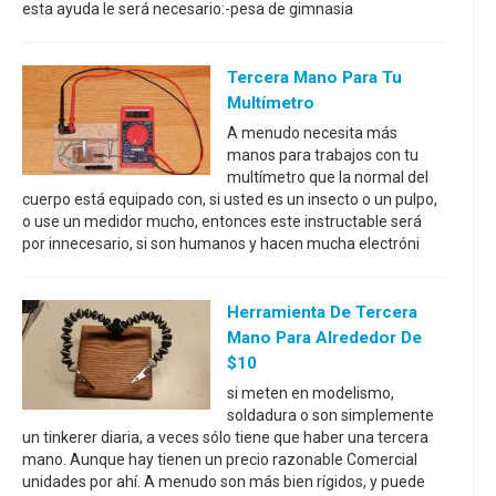
esta ayuda le será necesario:-pesa de gimnasia
Tercera Mano Para Tu
Multímetro
A menudo necesita más
manos para trabajos con tu
multímetro que la normal del
cuerpo está equipado con, si usted es un insecto o un pulpo,
o use un medidor mucho, entonces este instructable será
por innecesario, si son humanos y hacen mucha electróni
Herramienta De Tercera
Mano Para Alrededor De
$10
si meten en modelismo,
soldadura o son simplemente
un tinkerer diaria, a veces sólo tiene que haber una tercera
mano. Aunque hay tienen un precio razonable Comercial
unidades por ahí. A menudo son más bien rígidos, y puede