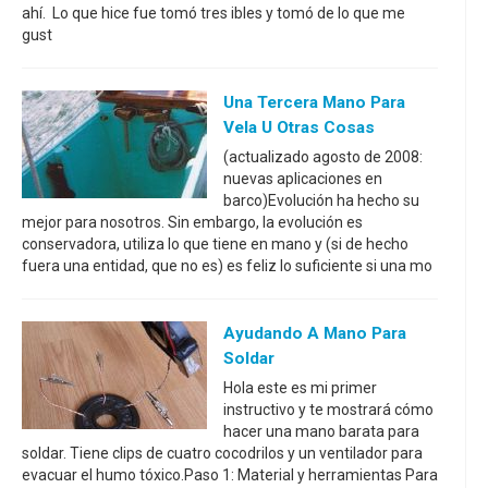
ahí. Lo que hice fue tomó tres ibles y tomó de lo que me
gust
Una Tercera Mano Para
Vela U Otras Cosas
(actualizado agosto de 2008:
nuevas aplicaciones en
barco)Evolución ha hecho su
mejor para nosotros. Sin embargo, la evolución es
conservadora, utiliza lo que tiene en mano y (si de hecho
fuera una entidad, que no es) es feliz lo suficiente si una mo
Ayudando A Mano Para
Soldar
Hola este es mi primer
instructivo y te mostrará cómo
hacer una mano barata para
soldar. Tiene clips de cuatro cocodrilos y un ventilador para
evacuar el humo tóxico.Paso 1: Material y herramientas Para