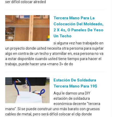
ser difícil colocar alreded
Tercera Mano Para La
Colocación Del Moldeado,
2 X 4s, O Paneles De Yeso
Un Techo
si alguna vez has trabajado en
un proyecto donde usted necesita otra persona para sujetar
algo en contra de un techo y atornillar en, esa persona no va
a estar disponible cuando usted tiene tiempo para hacer el
trabajo, puede hacer una «mano 3» de do
Estación De Soldadura
Tercera Mano Para 19$
Aquí le damos una DIY
estación de soldadura
económica decente "tercera
mano". Sí se puede construir uno más barato con gruesos
cables de metal, pero será difícil colocar el clip donde