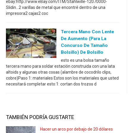
ebay:http://www.eBay.com/ITM/Stahlwille-12070000-
Slidin...2 varillas de metal que encontré dentro de una
impresora2 cajas2 coc
Tercera Mano Con Lente
De Aumento (para La
Concurso De Tamaño
Bolsillo) De Bolsillo
esto es una bolsa tamaño
tercera mano para soldar estación construida con una lata
altoids y algunas otras cosas (alambre de cocodrilo clips,
cobre)Paso 1: materiales Estos son los materiales que usted
necesitará completar esto:1: cortan dos trozos d
TAMBIÉN PODRÍA GUSTARTE
Hacer un arco por debajo de 20 dólares