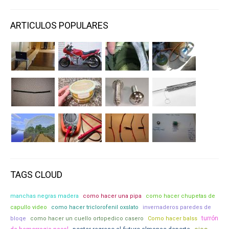
ARTICULOS POPULARES
TAGS CLOUD
manchas negras madera
como hacer una pipa
como hacer chupetas de
capullo video
como hacer triclorofenil oxslato
invernaderos paredes de
turrón
bloqe
como hacer un cuello ortopedico casero
Como hacer balss