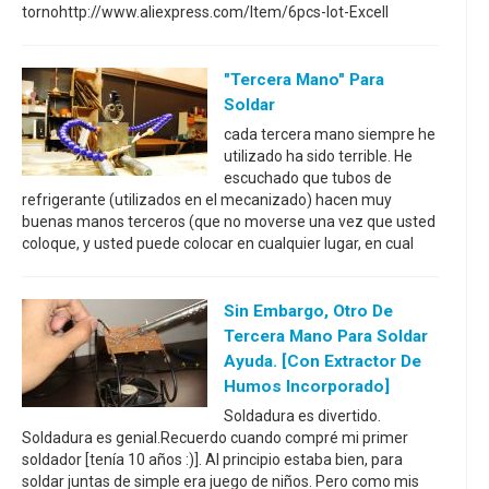
tornohttp://www.aliexpress.com/Item/6pcs-lot-Excell
"Tercera Mano" Para
Soldar
cada tercera mano siempre he
utilizado ha sido terrible. He
escuchado que tubos de
refrigerante (utilizados en el mecanizado) hacen muy
buenas manos terceros (que no moverse una vez que usted
coloque, y usted puede colocar en cualquier lugar, en cual
Sin Embargo, Otro De
Tercera Mano Para Soldar
Ayuda. [con Extractor De
Humos Incorporado]
Soldadura es divertido.
Soldadura es genial.Recuerdo cuando compré mi primer
soldador [tenía 10 años :)]. Al principio estaba bien, para
soldar juntas de simple era juego de niños. Pero como mis