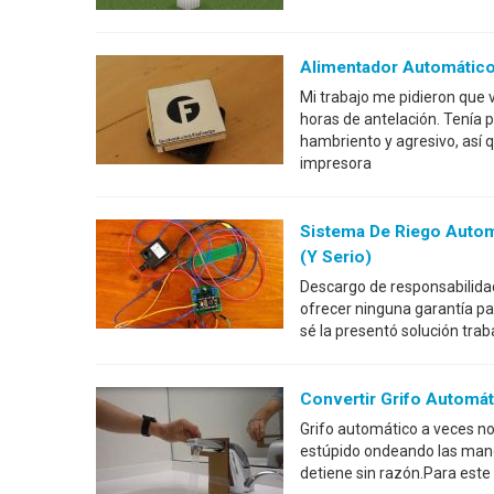
Alimentador Automático
Mi trabajo me pidieron que 
horas de antelación. Tenía
hambriento y agresivo, así 
impresora
Sistema De Riego Autom
(y Serio)
Descargo de responsabilidad
ofrecer ninguna garantía p
sé la presentó solución tra
Convertir Grifo Automát
Grifo automático a veces no
estúpido ondeando las mano
detiene sin razón.Para este 