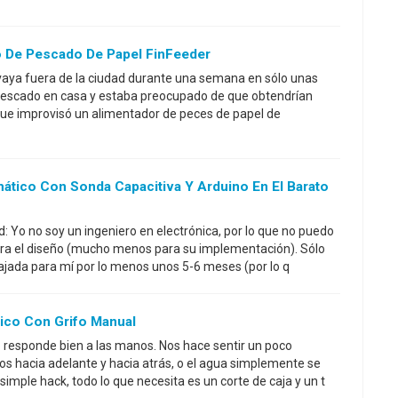
 De Pescado De Papel FinFeeder
vaya fuera de la ciudad durante una semana en sólo unas
 pescado en casa y estaba preocupado de que obtendrían
que improvisó un alimentador de peces de papel de
ático Con Sonda Capacitiva Y Arduino En El Barato
: Yo no soy un ingeniero en electrónica, por lo que no puedo
ara el diseño (mucho menos para su implementación). Sólo
bajada para mí por lo menos unos 5-6 meses (por lo q
ico Con Grifo Manual
 responde bien a las manos. Nos hace sentir un poco
s hacia adelante y hacia atrás, o el agua simplemente se
simple hack, todo lo que necesita es un corte de caja y un t