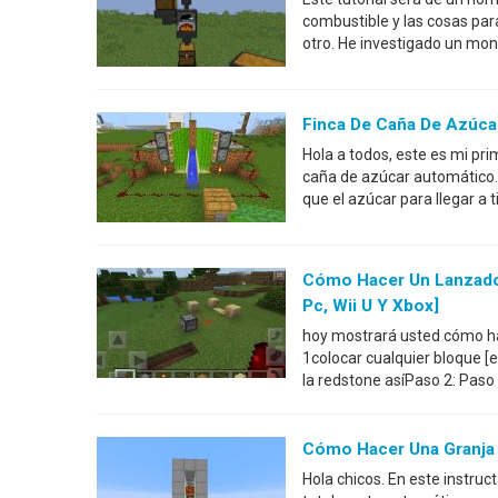
combustible y las cosas par
otro. He investigado un mon
Finca De Caña De Azúca
Hola a todos, este es mi pr
caña de azúcar automático. 
que el azúcar para llegar a 
Cómo Hacer Un Lanzador
Pc, Wii U Y Xbox]
hoy mostrará usted cómo ha
1colocar cualquier bloque [e
la redstone asíPaso 2: Paso
Cómo Hacer Una Granja 
Hola chicos. En este instru