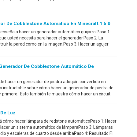
r De Cobblestone Automático En Minecraft 1.5.0
te enseña a hacer un generador automático guijarro.Paso 1:
 que usted necesita para hacer el generador.Paso 2: La
ruir la pared como en la imagen.Paso 3: Hacer un agujer
Generador De Cobblestone Automático De
de hacer un generador de piedra adoquín convertido en
mi instructable sobre cómo hacer un generador de piedra de
r primero. Esto también te muestra cómo hacer un circuit
 De Luz
ará cómo hacer lámpara de redstone automáticoPaso 1: Hacer
 Hacer un sistema automático de lámparaPaso 3: Lámparas
io y escaleras de cuarzo desde arribaPaso 4: Resultado Fi