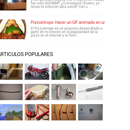
fue sólo SODIMM? ¿(Conseguir)? Bueno, yo
tengo la solución para usted! Con u ...
Pizzoetrope: Hacer un GIF animado en una Pizza
El Pizzoetrope es un proyecto desarrollado a
partir de mi interés en la popularidad de la
pizza en el internet y la form ...
ARTICULOS POPULARES