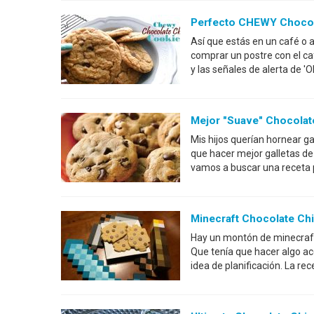
Perfecto CHEWY Chocol
Así que estás en un café o 
comprar un postre con el ca
y las señales de alerta de 
Mejor "Suave" Chocolat
Mis hijos querían hornear g
que hacer mejor galletas de 
vamos a buscar una receta 
Minecraft Chocolate Ch
Hay un montón de minecraft 
Que tenía que hacer algo ac
idea de planificación. La re