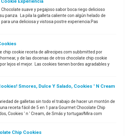
 Cookie Experiencia
e Chocolate suave y pegajoso sabor boca riego delicioso
su panza. La pila la galleta caliente con algún helado de
 para una deliciosa y vistosa postre experiencia.Pas
Cookies
te chip cookie receta de allrecipes.com subbmitted por
rnear, y de las docenas de otros chocolate chip cookie
por lejos el mejor. Las cookies tienen bordes agradables y
Cookies! Smores, Dulce Y Salado, Cookies ' N Cream
iedad de galletas sin todo el trabajo de hacer un montón de
 una receta fácil de 5 en 1 para Gourmet Chocolate Chip
dos, Cookies ' n ' Cream, de Smás y tortugas!Mira com
olate Chip Cookies