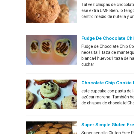
Tal vez chispas de chocolate
ese extra UMF. Bien, lo teng
centro medio de nutella y un
Fudge De Chocolate Ch
Fudge de Chocolate Chip Co
necesita:1 taza de mantequ
blanca4 huevos1 taza de har
cuchar
Chocolate Chip Cookie
este cupcake con pasta de l
azúcar morena. También he 
de chispas de chocolate!C
Super Simple Gluten Fre
Super sencillo Gluten Free