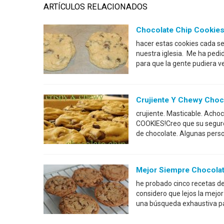
ARTÍCULOS RELACIONADOS
Chocolate Chip Cookies
hacer estas cookies cada se
nuestra iglesia. Me ha pedi
para que la gente pudiera
Crujiente Y Chewy Choc
crujiente. Masticable. Acho
COOKIES!Creo que su seguro 
de chocolate. Algunas perso
Mejor Siempre Chocolat
he probado cinco recetas de
considero que lejos la mejor
una búsqueda exhaustiva par