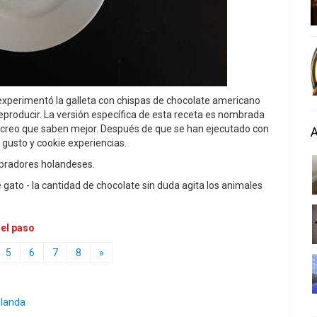
a experimentó la galleta con chispas de chocolate americano
reproducir. La versión específica de esta receta es nombrada
o creo que saben mejor. Después de que se han ejecutado con
 gusto y cookie experiencias.
mpradores holandeses.
gato - la cantidad de chocolate sin duda agita los animales
 el paso
5
6
7
8
»
landa