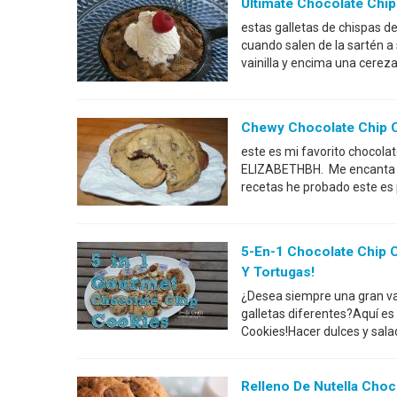
Ultimate Chocolate Chip
estas galletas de chispas d
cuando salen de la sartén a 
vainilla y encima una cereza
Chewy Chocolate Chip 
este es mi favorito chocola
ELIZABETHBH. Me encanta ho
recetas he probado este es 
5-En-1 Chocolate Chip 
Y Tortugas!
¿Desea siempre una gran var
galletas diferentes?Aquí es
Cookies!Hacer dulces y sala
Relleno De Nutella Choc