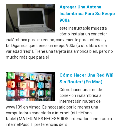
Agregar Una Antena
Inalámbrica Para Su Eeepc
900a
este instructable muestra
cómo instalar un conector
inalámbrico para su eeepc, conveniente para antenas y
tal.Digamos que tienes un eeepc 900a (u otro libro de la
variedad "red"). Tiene una tarjeta inalámbrica bien, pero no
mucho más que para él
Cómo Hacer Una Red Wifi
Sin Router! (en Mac)
Cómo hacer una red de
conexión inalámbrica a
Internet (sin router) de
www139 en Vimeo. Es necesario por lo menos una
computadora conectada a internet (ni teléfono,
tablet).MATERIALES NECESARIOS:ordenador conectado a
internetPaso 1: preferencias del s