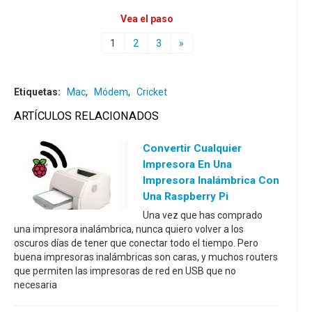
Vea el paso
1
2
3
»
Etiquetas:
Mac
,
Módem
,
Cricket
ARTÍCULOS RELACIONADOS
Convertir Cualquier
Impresora En Una
Impresora Inalámbrica Con
Una Raspberry Pi
Una vez que has comprado
una impresora inalámbrica, nunca quiero volver a los
oscuros días de tener que conectar todo el tiempo. Pero
buena impresoras inalámbricas son caras, y muchos routers
que permiten las impresoras de red en USB que no
necesaria