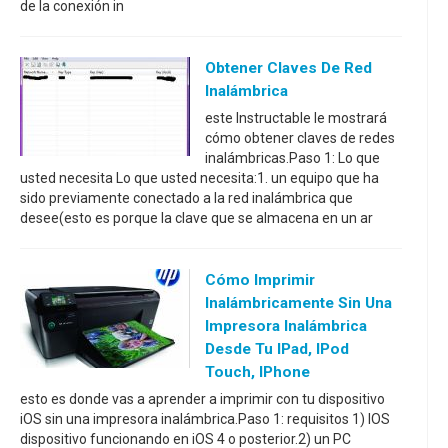
de la conexión in
Obtener Claves De Red
Inalámbrica
este Instructable le mostrará
cómo obtener claves de redes
inalámbricas.Paso 1: Lo que
usted necesita Lo que usted necesita:1. un equipo que ha
sido previamente conectado a la red inalámbrica que
desee(esto es porque la clave que se almacena en un ar
Cómo Imprimir
Inalámbricamente Sin Una
Impresora Inalámbrica
Desde Tu IPad, IPod
Touch, IPhone
esto es donde vas a aprender a imprimir con tu dispositivo
iOS sin una impresora inalámbrica.Paso 1: requisitos 1) IOS
dispositivo funcionando en iOS 4 o posterior.2) un PC