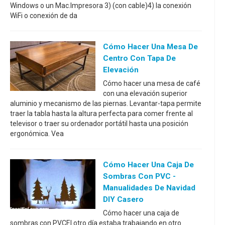
Windows o un Mac.Impresora 3) (con cable)4) la conexión
WiFi o conexión de da
Cómo Hacer Una Mesa De
Centro Con Tapa De
Elevación
Cómo hacer una mesa de café
con una elevación superior
aluminio y mecanismo de las piernas. Levantar-tapa permite
traer la tabla hasta la altura perfecta para comer frente al
televisor o traer su ordenador portátil hasta una posición
ergonómica. Vea
Cómo Hacer Una Caja De
Sombras Con PVC -
Manualidades De Navidad
DIY Casero
Cómo hacer una caja de
sombras con PVCEl otro día estaba trabajando en otro