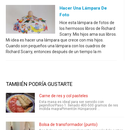
Hacer Una Lámpara De
Foto
Hice esta lámpara de fotos de
los hermosos libros de Richard
Scarry. Mis hijos ama sus libros.
Mi idea es hacer una lámpara que crece con mis hijos.
Cuando son pequeños una lámpara con los cuadros de
Richard Scarry, entonces después de un tiempo la m
TAMBIÉN PODRÍA GUSTARTE
Carne de res y col pasteles
Esta masa es ideal para ser servido con
pepinillos!Paso 1: llenado 400-500 gramos de res
molida magraPimentón Húngarooré ...
Bolsa de transformador (punto)