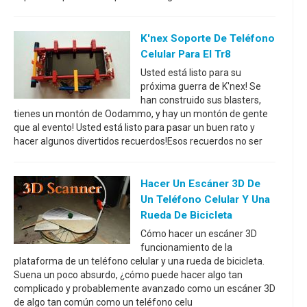
K'nex Soporte De Teléfono
Celular Para El Tr8
Usted está listo para su
próxima guerra de K'nex! Se
han construido sus blasters,
tienes un montón de Oodammo, y hay un montón de gente
que al evento! Usted está listo para pasar un buen rato y
hacer algunos divertidos recuerdos!Esos recuerdos no ser
Hacer Un Escáner 3D De
Un Teléfono Celular Y Una
Rueda De Bicicleta
Cómo hacer un escáner 3D
funcionamiento de la
plataforma de un teléfono celular y una rueda de bicicleta.
Suena un poco absurdo, ¿cómo puede hacer algo tan
complicado y probablemente avanzado como un escáner 3D
de algo tan común como un teléfono celu