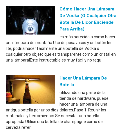
Cómo Hacer Una Lámpara
De Vodka (o Cualquier Otra
Botella De Licor Enciende
Para Arriba)
es más parecido a cómo hacer
una lámpara de montaña.Uso de posavasos y un botón led
lite, podría hacer fácilmente una botella de Vodka o
cualquier otro objeto que es transparente como un cristal en
una lámpara!Este instructable es muy fácil y no requ
Hacer Una Lámpara De
Botella
utilizando una parte de la
tienda de hardware, puede
hacer una lámpara de una
antigua botella por unos diez dólares.Paso 1: Reunir los
materiales y herramientas Se necesita:-una botella
apropiada:Utilicé una botella de champagne como de
cerveza refer