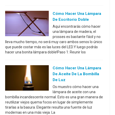
Cómo Hacer Una Lámpara
De Escritorio Doble
Aquí encontrarás cómo hacer
una lámpara de madera, el
prosses es bastante fácil y no
lleva mucho tiempo, no será muy caro ambos senos lo único
que puede costar más es las luces del LED.Y luego podrás
hacer una bonita lámpara doble!Paso 1: Reunir los
Cómo Hacer Una Lámpara
De Aceite De La Bombilla
De Luz
Os muestro cómo hacer una
lámpara de aceite con una
bombilla incandescente normal. Esto es una gran manera de
reutilizar viejos quema focos en lugar de simplemente
tirarlas a la basura. Elegante resulta una fuente de luz
modernas en una más vieja. La