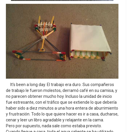
It's been a long day. El trabajo era duro. Sus compañeros
de trabajo le fueron molestos, derramó café en su camisa, y
no parecen obtener mucho hoy. Incluso la unidad de inicio
fue estresante, con el tráfico que se extiende lo que debería
haber sido a diez minutos a una hora entera de aburrimiento
y frustración. Todo lo que quiere hacer es ir a casa, ducharse,
cenar y leer un libro agradable y relajante en la cama.
Pero por supuesto, nada sale como estaba previsto.
Cuando llegue a casa, toda el agua caliente se ha utilizado,