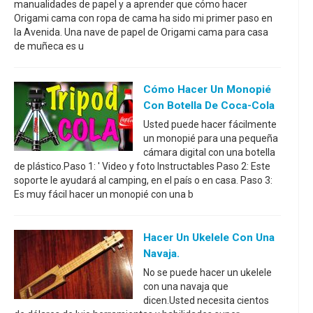
manualidades de papel y a aprender que cómo hacer
Origami cama con ropa de cama ha sido mi primer paso en
la Avenida. Una nave de papel de Origami cama para casa
de muñeca es u
Cómo Hacer Un Monopié
Con Botella De Coca-Cola
Usted puede hacer fácilmente
un monopié para una pequeña
cámara digital con una botella
de plástico.Paso 1: ' Video y foto Instructables Paso 2: Este
soporte le ayudará al camping, en el país o en casa. Paso 3:
Es muy fácil hacer un monopié con una b
Hacer Un Ukelele Con Una
Navaja.
No se puede hacer un ukelele
con una navaja que
dicen.Usted necesita cientos