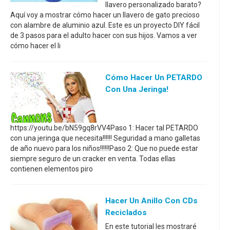
llavero personalizado barato?
Aquí voy a mostrar cómo hacer un llavero de gato precioso
con alambre de aluminio azul. Este es un proyecto DIY fácil
de 3 pasos para el adulto hacer con sus hijos. Vamos a ver
cómo hacer el li
Cómo Hacer Un PETARDO
Con Una Jeringa!
https://youtu.be/bN59gq8rVV4Paso 1: Hacer tal PETARDO
con una jeringa que necesita!!!!!! Seguridad a mano galletas
de año nuevo para los niños!!!!!!Paso 2: Que no puede estar
siempre seguro de un cracker en venta. Todas ellas
contienen elementos piro
Hacer Un Anillo Con CDs
Reciclados
En este tutorial les mostraré