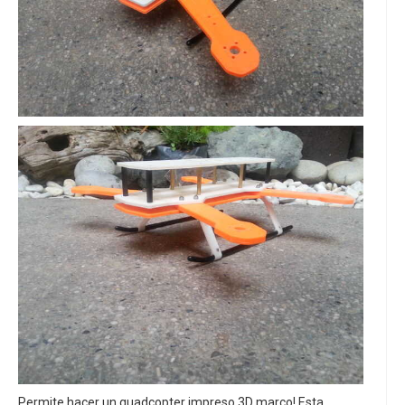
Permite hacer un quadcopter impreso 3D marco! Esta