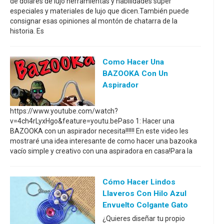
de dólares de lujo herramientas y habilidades super
especiales y materiales de lujo que dicen.También puede
consignar esas opiniones al montón de chatarra de la
historia. Es
Como Hacer Una
BAZOOKA Con Un
Aspirador
https://www.youtube.com/watch?
v=4ch4rLyxHgo&feature=youtu.bePaso 1: Hacer una
BAZOOKA con un aspirador necesita!!!!!! En este video les
mostraré una idea interesante de como hacer una bazooka
vacío simple y creativo con una aspiradora en casa!Para la
Cómo Hacer Lindos
Llaveros Con Hilo Azul
Envuelto Colgante Gato
¿Quieres diseñar tu propio