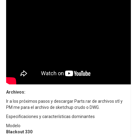
Archivos:
Ir a los próximos pasos y descargar Parts.rar de archivos stl y
PM me para el archivo de sketchup crudo o DWG.
Especificaciones y características dominantes
Modelo
Blackout 330