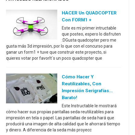
HACER Un QUADCOPTER
Con FORM1 +
Este es mi primer intructable
que posteo, espero lo disfruten
:DGusta quadcopter pero me
gusta más 3d impresión, por lo que con el concurso para
ganar un form1 + tuve que construir este proyecto, si
quieres votar por favorIt´s un poco quadcopter que
Cómo Hacer Y
Reutilizables, Con
Impresión Serigrafías...
Barato!
Este Instructable le mostrará
cómo hacer sus propias pantallas seda reutilizables para
impresión en tela o papel. Las pantallas de seda hará que
producirá una imagen de alta calidad que le ahorrará tiempo
y dinero. A diferencia de la seda más proyecc