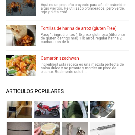
Aquí es un pequeño proyecto para añadir arácnidos
a tus viejitos. He utilizado bronceados, pero verde,
rojo y plata está ...
Tortillas de harina de arroz (gluten Free)
Paso 1: ingredientes 1 lb arroz glutinoso (diferente
de gluten de trigo mal) 1 lb arroz regular harina 2
cucharadas de b ...
Camarón szechwan
increíbles! Esta receta es una mezcla perfecta de
salsa dulce y no picante y morder un poco de
picante. Realmente solo t ...
ARTICULOS POPULARES