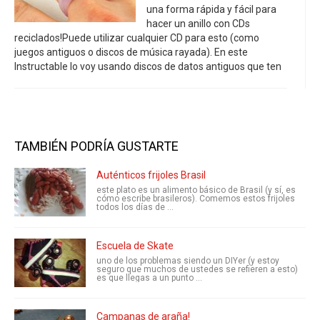
una forma rápida y fácil para
hacer un anillo con CDs
reciclados!Puede utilizar cualquier CD para esto (como
juegos antiguos o discos de música rayada). En este
Instructable lo voy usando discos de datos antiguos que ten
TAMBIÉN PODRÍA GUSTARTE
Auténticos frijoles Brasil
este plato es un alimento básico de Brasil (y sí, es
cómo escribe brasileros). Comemos estos frijoles
todos los días de ...
Escuela de Skate
uno de los problemas siendo un DIYer (y estoy
seguro que muchos de ustedes se refieren a esto)
es que llegas a un punto ...
Campanas de araña!