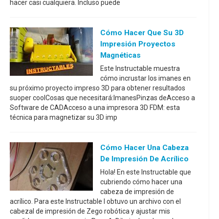
hacer casi cualquiera. Incluso puede
Cómo Hacer Que Su 3D
Impresión Proyectos
Magnéticas
Este Instructable muestra
cómo incrustar los imanes en
su próximo proyecto impreso 3D para obtener resultados
suoper coolCosas que necesitará:ImanesPinzas deAcceso a
Software de CADAcceso a una impresora 3D FDM: esta
técnica para magnetizar su 3D imp
Cómo Hacer Una Cabeza
De Impresión De Acrílico
Hola! En este Instructable que
cubriendo cómo hacer una
cabeza de impresión de
acrílico. Para este Instructable I obtuvo un archivo con el
cabezal de impresión de Zego robótica y ajustar mis