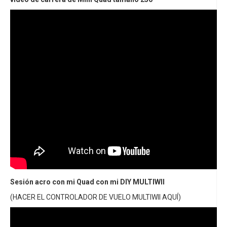
Sesión acro con mi Quad con mi DIY MULTIWII
(HACER EL CONTROLADOR DE VUELO MULTIWII AQUÍ)