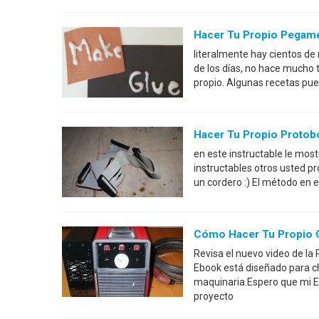
Hacer Tu Propio Pegam
literalmente hay cientos d
de los días, no hace mucho 
propio. Algunas recetas pu
Hacer Tu Propio Protob
en este instructable le most
instructables otros usted 
un cordero :) El método en 
Cómo Hacer Tu Propio C
Revisa el nuevo video de l
Ebook está diseñado para ch
maquinaria.Espero que mi E
proyecto