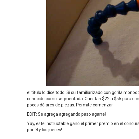
el título lo dice todo. Si su familiarizado con gorila mo
conocido como segmentada. Cuestan $22 a $55 para comp
pocos dólares de piezas. Permite comenzar.
EDIT: Se agrega agregando paso agarre!
Yay, este Instructable ganó el primer premio en el concur
por él y los jueces!