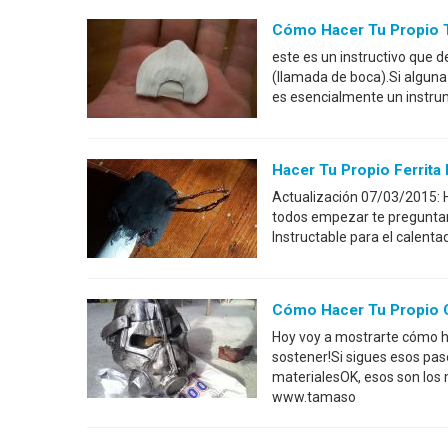
Cómo Hacer Tu Propio T
este es un instructivo que 
(llamada de boca).Si alguna 
es esencialmente un instrum
Hacer Tu Propio Ferrit
Actualización 07/03/2015: H
todos empezar te preguntarás
Instructable para el calenta
Cómo Hacer Tu Propio C
Hoy voy a mostrarte cómo h
sostener!Si sigues esos pa
materialesOK, esos son los
www.tamaso