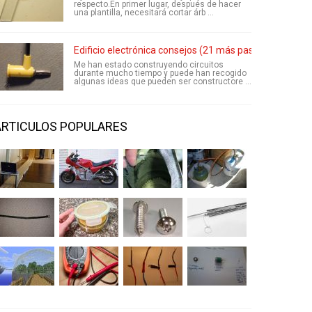
respecto.En primer lugar, después de hacer
una plantilla, necesitará cortar árb ...
Edificio electrónica consejos (21 más pasos)
Me han estado construyendo circuitos
durante mucho tiempo y puede han recogido
algunas ideas que pueden ser constructore ...
ARTICULOS POPULARES