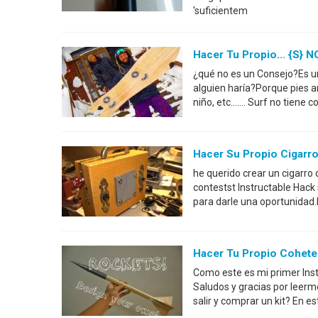
'suficientem
Hacer Tu Propio... {s} N
¿qué no es un Consejo?Es u
alguien haría?Porque pies am
niño, etc....... Surf no tiene
Hacer Su Propio Cigarro
he querido crear un cigarro
contestst Instructable Hack 
para darle una oportunidad.
Hacer Tu Propio Cohete
Como este es mi primer Inst
Saludos y gracias por leerm
salir y comprar un kit? En e