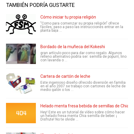
TAMBIÉN PODRÍA GUSTARTE
Cómo iniciar tu propia religión
"Como para comenzar su propia religión" ofrece
fáciles, paso a paso las instrucciones entrar en la
planta baja ...
Bordado de la muñeca del Kokeshi
gran artículo poco para dar como regalo. Algunos
relleno alternativo podría ser: semilla de popurrí, lino
con lavanda o ...
Cartera de cartón de leche
Este ingenioso diseño ofrecido diversión en familia
en el año 2007 se trabajo con cartones de leche de
medio galón o los ...
Helado menta fresa bebida de semillas de Chia | 
Hey! Este es un tutorial de vídeo sobre cómo hacer
un helado fresa menta Chia semilla de beber. ¡
Disfrute! No te olvide ...