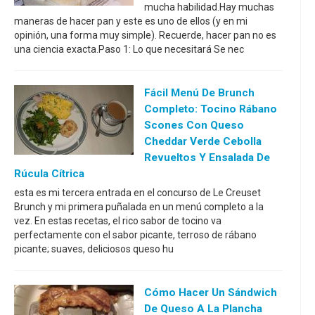
mucha habilidad.Hay muchas
maneras de hacer pan y este es uno de ellos (y en mi
opinión, una forma muy simple). Recuerde, hacer pan no es
una ciencia exacta.Paso 1: Lo que necesitará Se nec
Fácil Menú De Brunch
Completo: Tocino Rábano
Scones Con Queso
Cheddar Verde Cebolla
Revueltos Y Ensalada De
Rúcula Cítrica
esta es mi tercera entrada en el concurso de Le Creuset
Brunch y mi primera puñalada en un menú completo a la
vez. En estas recetas, el rico sabor de tocino va
perfectamente con el sabor picante, terroso de rábano
picante; suaves, deliciosos queso hu
Cómo Hacer Un Sándwich
De Queso A La Plancha