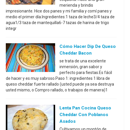
merienda y brindis
impresionante. Hice dos panes y mi familia y comí panes y
medio el primer día.Ingredientes:1 taza de leche3/4 taza de
agua1/3 taza de mantequilla6-7 tazas de harina de trigo
integr
Cómo Hacer Dip De Queso
Cheddar Bacon
se trata de una excelente
inmersión, gran sabor y
perfecto para fiestas.Es fácil
de hacer y es muy sabroso.Paso 1: ingredientes 1 libra de
queso cheddar fuerte rallado (usted puede ya sea destruya
usted mismo, o Compro rallado, o trabajos de manera)1
Lenta Pan Cocina Queso
Cheddar Con Poblanos
Asados
Cultivamos un montón de