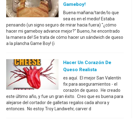
Gameboy!
Buena mañana/tarde/lo que
sea es en el medio! Estaba
pensando (un signo seguro de mirar hacia fuera) "¿cómo
hacer mi gameboy advance mejor?" Bueno, he encontrado
la manera de! Se trata de cómo hacer un sándwich de queso
a la plancha Game Boy! (i
Hacer Un Corazón De
Queso Realista
es aquí. El mejor San Valentín
fix para aseguramientos - el
corazón de queso. He creado
este último año, y fue un gran éxito. Creo que es buena para
alejarse del cortador de galletas regalos cada ahora y
entonces. No estoy Troy Landwehr, carver d