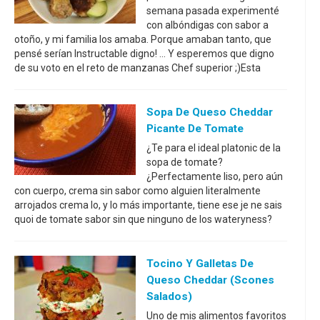
semana pasada experimenté
con albóndigas con sabor a
otoño, y mi familia los amaba. Porque amaban tanto, que
pensé serían Instructable digno! ... Y esperemos que digno
de su voto en el reto de manzanas Chef superior ;)Esta
Sopa De Queso Cheddar
Picante De Tomate
¿Te para el ideal platonic de la
sopa de tomate?
¿Perfectamente liso, pero aún
con cuerpo, crema sin sabor como alguien literalmente
arrojados crema lo, y lo más importante, tiene ese je ne sais
quoi de tomate sabor sin que ninguno de los wateryness?
Tocino Y Galletas De
Queso Cheddar (Scones
Salados)
Uno de mis alimentos favoritos