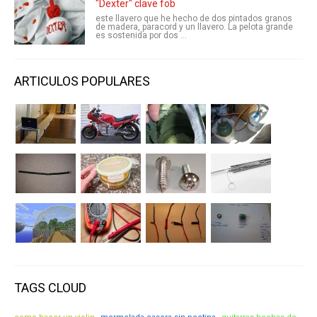
"Dexter" clave fob
este llavero que he hecho de dos pintados granos
de madera, paracord y un llavero. La pelota grande
es sostenida por dos ...
ARTICULOS POPULARES
TAGS CLOUD