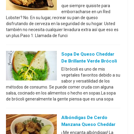
que siempre quisiste para
emborracharse en un Red
Lobster? No. En su lugar, recrear su pan de queso
disfrutando de cerveza en la seguridad de su hogar. Usted
también no necesita cualquier levadura extra así que eso es
un plus.Paso 1: Llamada de funci
Sopa De Queso Cheddar
De Brillante Verde Brócoli
El brócoli es uno de mis
vegetales favoritos debido a su
sabor y versatilidad de los
métodos de consumo. Se puede comer cruda con alguna
salsa, cocinado en los alimentos o hecho en sopas.La sopa
de brócoli generalmente la gente piensa que es una sopa
Albóndigas De Cerdo
Manzana Queso Cheddar
¡ Me encanta albóndigas! La