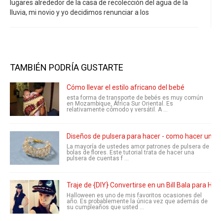
lugares alrededor de la casa de recolección del agua de la
lluvia, mi novio y yo decidimos renunciar a los
TAMBIÉN PODRÍA GUSTARTE
Cómo llevar el estilo africano del bebé
esta forma de transporte de bebés es muy común
en Mozambique, África Sur Oriental. Es
relativamente cómodo y versátil. A ...
Diseños de pulsera para hacer - como hacer una p
La mayoría de ustedes amor patrones de pulsera de
bolas de flores. Este tutorial trata de hacer una
pulsera de cuentas f ...
Traje de {DIY} Convertirse en un Bill Bala para Ha
Halloween es uno de mis favoritos ocasiones del
año. Es probablemente la única vez que además de
su cumpleaños que usted ...