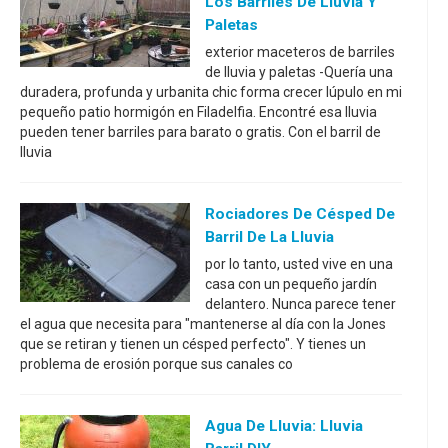
Los Barriles De Lluvia Y
Paletas
exterior maceteros de barriles
de lluvia y paletas -Quería una
duradera, profunda y urbanita chic forma crecer lúpulo en mi
pequeño patio hormigón en Filadelfia. Encontré esa lluvia
pueden tener barriles para barato o gratis. Con el barril de
lluvia
Rociadores De Césped De
Barril De La Lluvia
por lo tanto, usted vive en una
casa con un pequeño jardín
delantero. Nunca parece tener
el agua que necesita para "mantenerse al día con la Jones
que se retiran y tienen un césped perfecto". Y tienes un
problema de erosión porque sus canales co
Agua De Lluvia: Lluvia