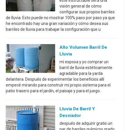
este Instructable será una
visión general de cómo
configurar sus propios barriles
de lluvia. Esto puede no mostrar 100% paso por paso ya que
he encontrado hay una gran variación y cómo desea sus
barriles de lluvia para trabajar la configuración que u
Alto Volumen Barril De
Lluvia
mi esposa y yo comprar un
barril de lluvia estéticamente
agradable para la yarda
delantera. Después de experimentar los beneficios allí
empecé mirando para construir mi propio sistema para el
patio trasero para el jardín, el paisaje y para el juego.
Lluvia De Barril Y
Desviador
después de adquirir gratis un
par de barriles químicos grado