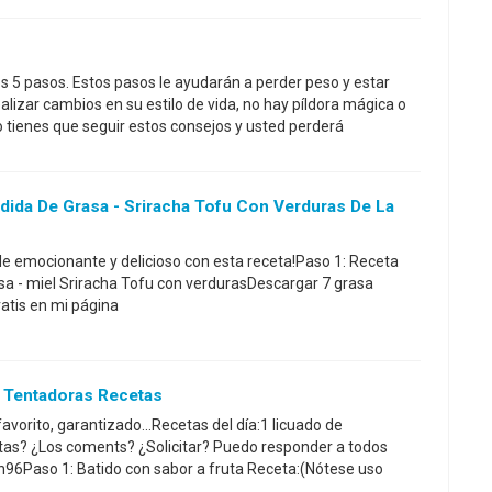
 5 pasos. Estos pasos le ayudarán a perder peso y estar
alizar cambios en su estilo de vida, no hay píldora mágica o
o tienes que seguir estos consejos y usted perderá
dida De Grasa - Sriracha Tofu Con Verduras De La
e emocionante y delicioso con esta receta!Paso 1: Receta
sa - miel Sriracha Tofu con verdurasDescargar 7 grasa
tis en mi página
s Tentadoras Recetas
favorito, garantizado...Recetas del día:1 licuado de
tas? ¿Los coments? ¿Solicitar? Puedo responder a todos
in96Paso 1: Batido con sabor a fruta Receta:(Nótese uso