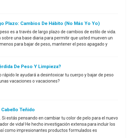
go Plazo: Cambios De Hábito (no Más Yo Yo)
eso es a través de largo plazo de cambios de estilo de vida.
s sobre una base diaria para permitir que usted mueven un
menos para bajar de peso, mantener el peso apagado y
érdida De Peso Y Limpieza?
 rápido le ayudará a desintoxicar tu cuerpo y bajar de peso
unas vacaciones o vacaciones?
l Cabello Teñido
Si estás pensando en cambiar tu color de pelo para el nuevo
ador de vida! He hecho investigación extensa para incluir los
 así como impresionantes productos formulados es