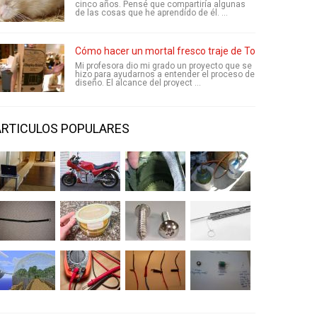
cinco años. Pensé que compartiría algunas
de las cosas que he aprendido de él. ...
Cómo hacer un mortal fresco traje de Torpedo
Mi profesora dio mi grado un proyecto que se
hizo para ayudarnos a entender el proceso de
diseño. El alcance del proyect ...
ARTICULOS POPULARES