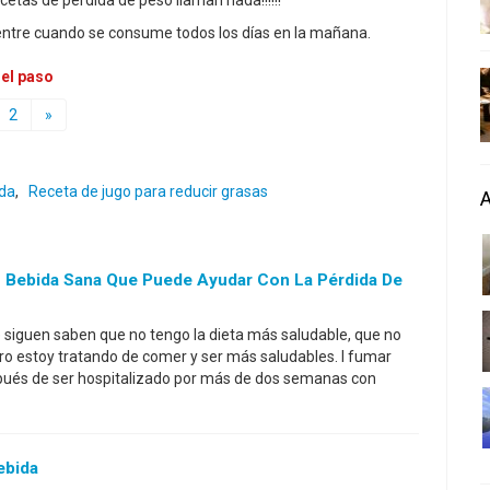
ecetas de pérdida de peso llaman nada!!!!!!
vientre cuando se consume todos los días en la mañana.
 el paso
2
»
ida
,
Receta de jugo para reducir grasas
 Bebida Sana Que Puede Ayudar Con La Pérdida De
 siguen saben que no tengo la dieta más saludable, que no
o estoy tratando de comer y ser más saludables. I fumar
ués de ser hospitalizado por más de dos semanas con
ebida