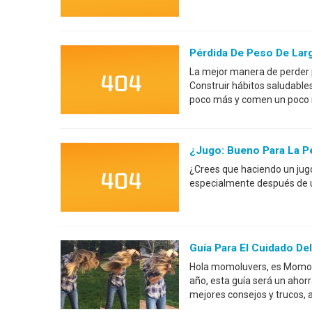
Pérdida De Peso De Lar
La mejor manera de perder p
Construir hábitos saludable
poco más y comen un poco 
¿Jugo: Bueno Para La P
¿Crees que haciendo un jugo
especialmente después de 
Guía Para El Cuidado De
Hola momoluvers, es Momo. 
año, esta guía será un ahorr
mejores consejos y trucos,