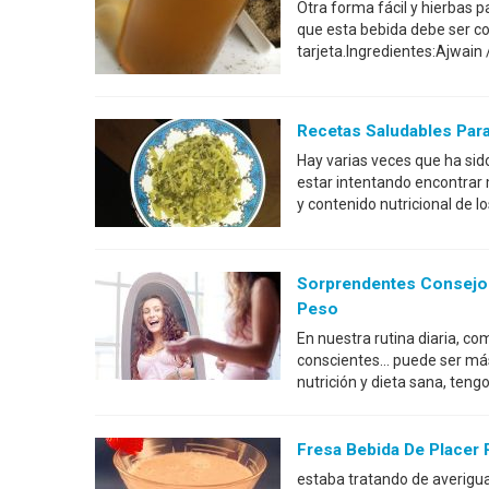
Otra forma fácil y hierbas p
que esta bebida debe ser c
tarjeta.Ingredientes:Ajwain
Recetas Saludables Para
Hay varias veces que ha si
estar intentando encontrar m
y contenido nutricional de 
Sorprendentes Consejos 
Peso
En nuestra rutina diaria, 
conscientes... puede ser má
nutrición y dieta sana, ten
Fresa Bebida De Placer 
estaba tratando de averigua