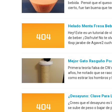
bebida. Pensé que el queso
cierto, fue tan buena que t
Helado Menta Fresa Bebi
Hey! Este es un tutorial de
de beber. ¡ Disfrute! No te 
tbsp jarabe de Agave2 cuch
Mejor Gato Rasguño Pos
Primera teoría falsa de CW 
años, he notado que se rasca
como estirar los hombros y
¿Desayuno: Clave Para 
¿Crees que el desayuno es l
se sube de peso o bajar de