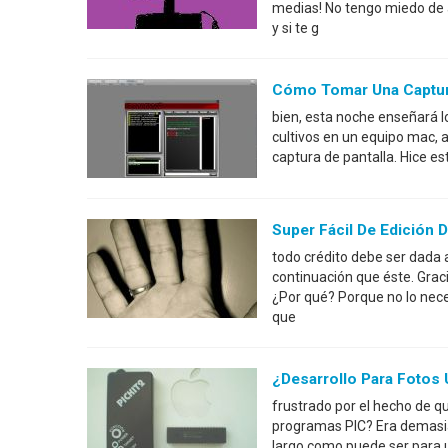
medias! No tengo miedo de a
y si te g
Cómo Tomar Una Captura
bien, esta noche enseñará 
cultivos en un equipo mac, 
captura de pantalla. Hice es
Super Fácil De Edición 
todo crédito debe ser dada
continuación que éste. Grac
¿Por qué? Porque no lo nec
que
¿Desarrollo Para Fotos 
frustrado por el hecho de q
programas PIC? Era demasi
largo como puede ser para 