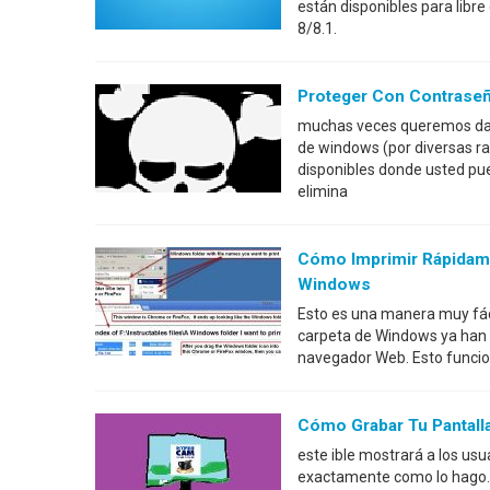
están disponibles para libr
8/8.1.
Proteger Con Contrase
muchas veces queremos dar 
de windows (por diversas r
disponibles donde usted pu
elimina
Cómo Imprimir Rápidame
Windows
Esto es una manera muy fácil
carpeta de Windows ya han 
navegador Web. Esto funcion
Cómo Grabar Tu Pantall
este ible mostrará a los us
exactamente como lo hago. 