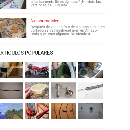
prácticamente libres de hacer?¿He visto las
versiones de "Juguete" ...
Ninjabread Men
Después de ver una foto de algunos similares
cortadores de ninjabread men en Amazon
tenía que tener algunos. No siendo u ...
ARTICULOS POPULARES