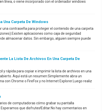
e en línea, o viene incorporado con el ordenador windows
ña Una Carpeta De Windows
una contraseña para proteger el contenido de una carpeta
azones).Existen aplicaciones como caja de seguridad
ede almacenar datos. Sin embargo, alguien siempre puede
nte La Lista De Archivos En Una Carpeta De
 y rápida para copiar e imprimir la lista de archivos en una
abierto. Aquí está un resumen:Simplemente abra un
a con Chrome o FireFox y no Internet Explorer.Luego realiz
a
uarios de computadoras cómo grabar su pantalla
Esperamos que disfrutes!Editar:No hay comentarios en