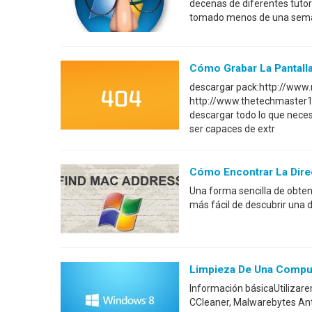
decenas de diferentes tutor
tomado menos de una semana)
Cómo Grabar La Pantall
descargar pack:http://www.
http://www.thetechmaster1
descargar todo lo que nece
ser capaces de extr
Cómo Encontrar La Dire
Una forma sencilla de obte
más fácil de descubrir una
Limpieza De Una Compu
Información básicaUtilizar
CCleaner, Malwarebytes An