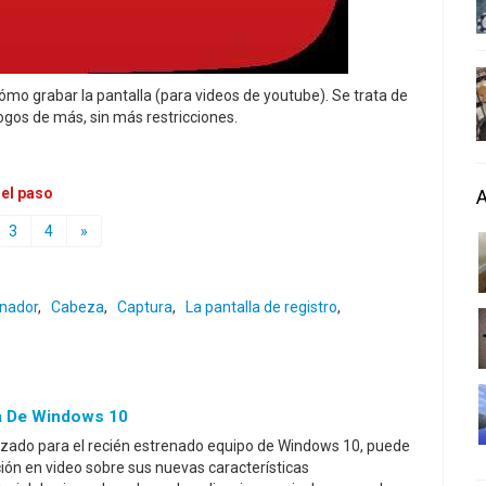
ómo grabar la pantalla (para videos de youtube). Se trata de
 logos de más, sin más restricciones.
 el paso
3
4
»
nador
,
Cabeza
,
Captura
,
La pantalla de registro
,
a De Windows 10
alizado para el recién estrenado equipo de Windows 10, puede
ón en video sobre sus nuevas características