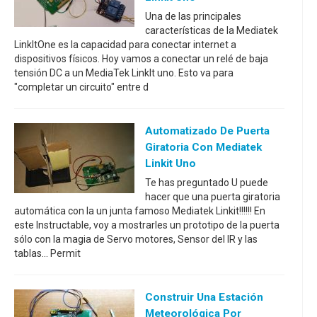
Una de las principales
características de la Mediatek
LinkItOne es la capacidad para conectar internet a
dispositivos físicos. Hoy vamos a conectar un relé de baja
tensión DC a un MediaTek LinkIt uno. Esto va para
"completar un circuito" entre d
Automatizado De Puerta
Giratoria Con Mediatek
Linkit Uno
Te has preguntado U puede
hacer que una puerta giratoria
automática con la un junta famoso Mediatek Linkit!!!!!! En
este Instructable, voy a mostrarles un prototipo de la puerta
sólo con la magia de Servo motores, Sensor del IR y las
tablas... Permit
Construir Una Estación
Meteorológica Por