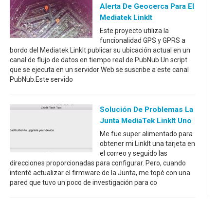
Alerta De Geocerca Para El
Mediatek LinkIt
Este proyecto utiliza la
funcionalidad GPS y GPRS a
bordo del Mediatek LinkIt publicar su ubicación actual en un
canal de flujo de datos en tiempo real de PubNub.Un script
que se ejecuta en un servidor Web se suscribe a este canal
PubNub.Este servido
Solución De Problemas La
Junta MediaTek LinkIt Uno
Me fue super alimentado para
obtener mi LinkIt una tarjeta en
el correo y seguido las
direcciones proporcionadas para configurar. Pero, cuando
intenté actualizar el firmware de la Junta, me topé con una
pared que tuvo un poco de investigación para co