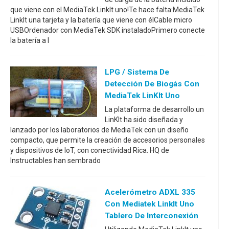
que viene con el MediaTek LinkIt uno!Te hace falta:MediaTek
LinkIt una tarjeta y la batería que viene con élCable micro
USBOrdenador con MediaTek SDK instaladoPrimero conecte
la batería a l
LPG / Sistema De
Detección De Biogás Con
MediaTek LinKIt Uno
La plataforma de desarrollo un
LinKIt ha sido diseñada y
lanzado por los laboratorios de MediaTek con un diseño
compacto, que permite la creación de accesorios personales
y dispositivos de IoT, con conectividad Rica. HQ de
Instructables han sembrado
Acelerómetro ADXL 335
Con Mediatek LinkIt Uno
Tablero De Interconexión