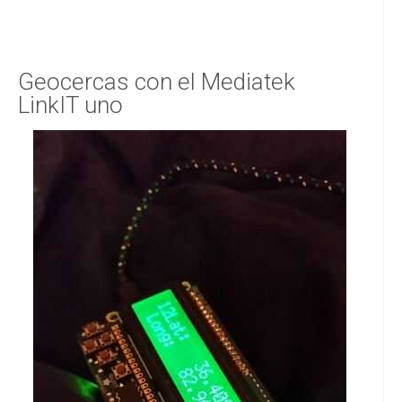
Geocercas con el Mediatek
LinkIT uno