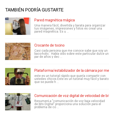
TAMBIÉN PODRÍA GUSTARTE
Pared magnética mágica
Una manera fácil, divertida y barata para organizar
tus imágenes, impresiones y fotos es crear una
pared magnética. Es u ...
Crocante de tocino
Casi cada persona que me conoce sabe que soy un
baco-holic. Había oído sobre este particular dulce un
par de años y dec ...
Plataforma/estabilizador de la cámara por meno
este es un tutorial rápido que quería compartir con
ustedes chicos.Este es un tutorial muy fácil y barato
que se puede h ...
Comunicación de voz digital de velocidad de bits 
ResumenLa "comunicación de voz baja velocidad
de bits Digital" proporciona una solución para el
problema de co ...