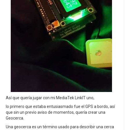
Así que quería jugar con mi MediaTek LinkIT uno,
lo primero que estaba entusiasmado fue el GPS a bordo, así
que sin un previo aviso de momentos, quería crear una
Geocerca.
Una geocerca es un término usado para describir una cerca