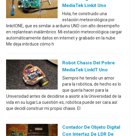
MediaTek Linkit Uno
Hola, he construido una
estación meteorológica por
linkitONE, que es similar a arduino UNO con alto desempeño
en replantean inalámbrico. Mi estación meteorológica cargar
automáticamente datos en internet y grabado en la nube.
Me deja intirduce cómo h
Robot Chasis Del Pobre
MediaTek LinkIT Uno
Siempre he tenido un amor
para la robótica, de hecho es lo
que quería hacer para la
Universidad antes de decidirse a asistir a la Universidad de la
vida en su lugar.La cuestión es, robótica puede ser cara.así
que decidí construir mi propio chasis. El
Contador De Objeto Digital
Con Interfaz De LDR De