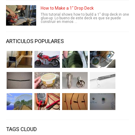
How to Make a 1" Drop Deck
This tutorial shows how to build a 1″ drop deck in one
glue-up. Lo bueno de este deck es que se puede
construir en menos ...
ARTICULOS POPULARES
TAGS CLOUD