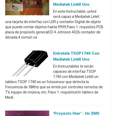
Mediatek LinkIt Uno
En este Instructable, usted
será capaz a Mediatek Linkit
una tarjeta de interfaz con LDR y contador Digital de objeto
que puede contar objetos hasta 9999.Paso 1: requisitos PCB
placa de propósito generalCD 4 Johnson 4026 contador de
década.4 común cá
Entretela TSOP1740 Con
Mediatek LinkIt Uno
En Instructables te serán
capaces de interfaz TSOP
1740 con Mediatek LinkIt un
tablero.TSOP 1740 es un fotosensor que detecta la
frecuencia de 38Khz que se emite por controles remotos de
TV, equipo de música, etc..Paso 1: requisitosUn tablero de
Medi
'Proyecto Hier' - Un SMS