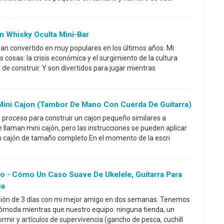
on Whisky Oculta Mini-Bar
han convertido en muy populares en los últimos años. Mi
s cosas: la crisis económica y el surgimiento de la cultura
de construir. Y son divertidos para jugar mientras
ini Cajon (tambor De Mano Con Cuerda De Guitarra)
l proceso para construir un cajon pequeño similares a
 llaman mini cajón, pero las instrucciones se pueden aplicar
un cajón de tamaño completo.En el momento de la escri
o - Cómo Un Caso Suave De Ukelele, Guitarra Para
ea
sión de 3 días con mi mejor amigo en dos semanas. Tenemos
ómoda mientras que nuestro equipo: ninguna tienda, un
rmir y artículos de supervivencia (gancho de pesca, cuchill