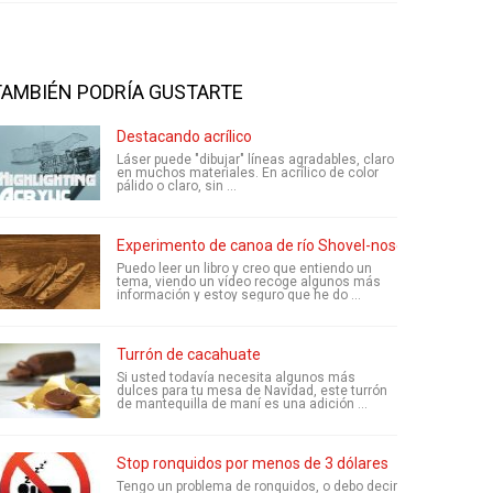
TAMBIÉN PODRÍA GUSTARTE
Destacando acrílico
Láser puede "dibujar" líneas agradables, claro
en muchos materiales. En acrílico de color
pálido o claro, sin ...
Experimento de canoa de río Shovel-nosed
Puedo leer un libro y creo que entiendo un
tema, viendo un vídeo recoge algunos más
información y estoy seguro que he do ...
Turrón de cacahuate
Si usted todavía necesita algunos más
dulces para tu mesa de Navidad, este turrón
de mantequilla de maní es una adición ...
Stop ronquidos por menos de 3 dólares
Tengo un problema de ronquidos, o debo decir