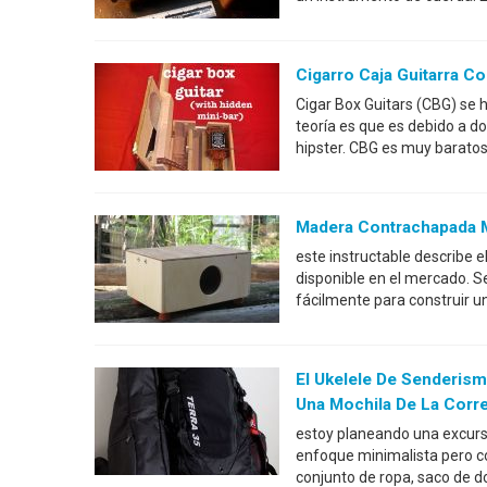
Cigarro Caja Guitarra C
Cigar Box Guitars (CBG) se 
teoría es que es debido a do
hipster. CBG es muy baratos 
Madera Contrachapada M
este instructable describe e
disponible en el mercado. Se
fácilmente para construir 
El Ukelele De Senderism
Una Mochila De La Corr
estoy planeando una excur
enfoque minimalista pero c
conjunto de ropa, saco de do