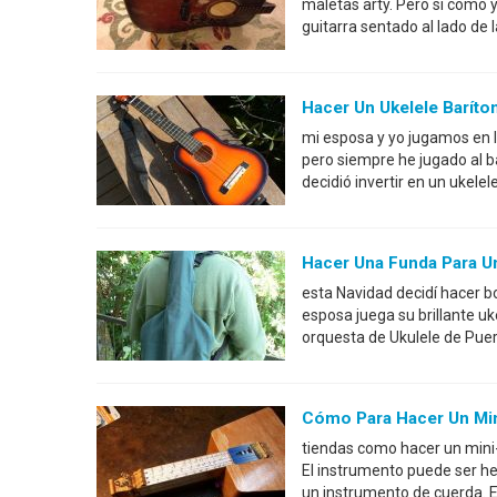
maletas arty. Pero si como y
guitarra sentado al lado de 
Hacer Un Ukelele Baríto
mi esposa y yo jugamos en 
pero siempre he jugado al ba
decidió invertir en un ukele
Hacer Una Funda Para Un
esta Navidad decidí hacer b
esposa juega su brillante uk
orquesta de Ukulele de Puer
Cómo Para Hacer Un Min
tiendas como hacer un mini
El instrumento puede ser he
un instrumento de cuerda. 