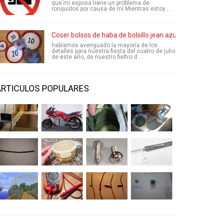
que mi esposa tiene un problema de
ronquidos por causa de mí.Mientras estoy ...
Coser bolsos de haba de bolsillo jean azul
habíamos averiguado la mayoría de los
detalles para nuestra fiesta del cuatro de julio
de este año, de nuestro fieltro d ...
ARTICULOS POPULARES