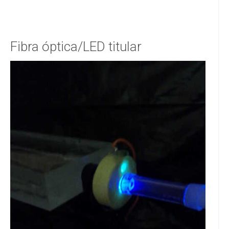
Fibra óptica/LED titular