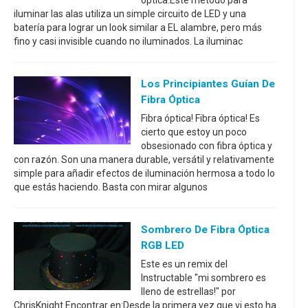
óptica.Este método para
iluminar las alas utiliza un simple circuito de LED y una
batería para lograr un look similar a EL alambre, pero más
fino y casi invisible cuando no iluminados. La iluminac
Los Principiantes Guían De
Fibra Óptica
Fibra óptica! Fibra óptica! Es
cierto que estoy un poco
obsesionado con fibra óptica y
con razón. Son una manera durable, versátil y relativamente
simple para añadir efectos de iluminación hermosa a todo lo
que estás haciendo. Basta con mirar algunos
Sombrero De Fibra Óptica
RGB LED
Este es un remix del
Instructable "mi sombrero es
lleno de estrellas!" por
ChrisKnight.Encontrar en:Desde la primera vez que vi esto ha