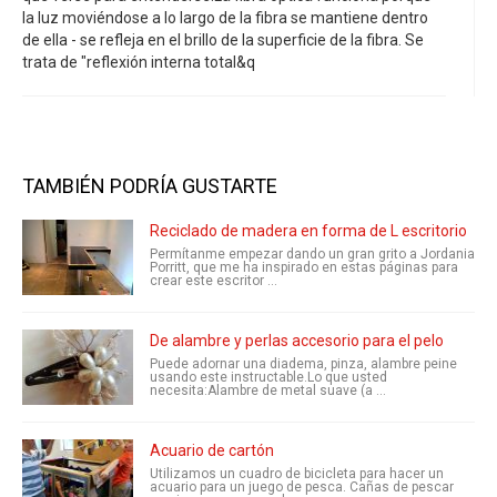
la luz moviéndose a lo largo de la fibra se mantiene dentro
de ella - se refleja en el brillo de la superficie de la fibra. Se
trata de "reflexión interna total&q
TAMBIÉN PODRÍA GUSTARTE
Reciclado de madera en forma de L escritorio
Permítanme empezar dando un gran grito a Jordania
Porritt, que me ha inspirado en estas páginas para
crear este escritor ...
De alambre y perlas accesorio para el pelo
Puede adornar una diadema, pinza, alambre peine
usando este instructable.Lo que usted
necesita:Alambre de metal suave (a ...
Acuario de cartón
Utilizamos un cuadro de bicicleta para hacer un
acuario para un juego de pesca. Cañas de pescar