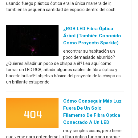
usando fuego plástico óptica era la única manera de ir,
también la pequeña cantidad de espacio dentro del coch
¿RGB LED Fibra Óptica
Árbol (también Conocido
Como Proyecto Sparkle)
encontrar su habitación un
poco demasiado aburrido?
¿Quieres añadir un poco de chispa a él? Lea aquí cómo
tomar un LED RGB, añadir algunos cables de fibra óptica y
hacerlo brillar!El objetivo básico del proyecto de la chispa es
un brillante estupendo
Cómo Conseguir Más Luz
Fuera De Un Solo
Filamento De Fibra Óptica
Conectado A Un LED
muy simples cosas, pero tiene
que verse para entenderse.La fibra óptica funciona porque