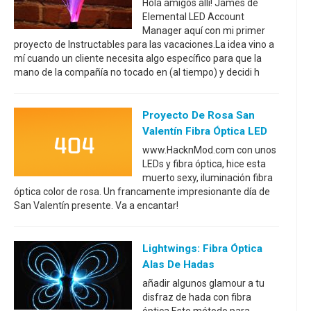
Hola amigos allí! James de
Elemental LED Account
Manager aquí con mi primer
proyecto de Instructables para las vacaciones.La idea vino a
mí cuando un cliente necesita algo específico para que la
mano de la compañía no tocado en (al tiempo) y decidi h
Proyecto De Rosa San
Valentín Fibra Óptica LED
www.HacknMod.com con unos
LEDs y fibra óptica, hice esta
muerto sexy, iluminación fibra
óptica color de rosa. Un francamente impresionante día de
San Valentín presente. Va a encantar!
Lightwings: Fibra Óptica
Alas De Hadas
añadir algunos glamour a tu
disfraz de hada con fibra