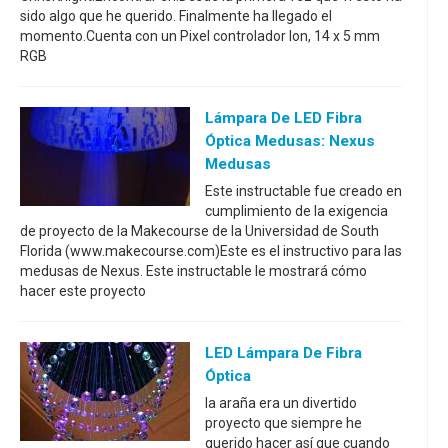
sido algo que he querido. Finalmente ha llegado el
momento.Cuenta con un Pixel controlador Ion, 14 x 5 mm
RGB
Lámpara De LED Fibra
Óptica Medusas: Nexus
Medusas
Este instructable fue creado en
cumplimiento de la exigencia
de proyecto de la Makecourse de la Universidad de South
Florida (www.makecourse.com)Este es el instructivo para las
medusas de Nexus. Este instructable le mostrará cómo
hacer este proyecto
LED Lámpara De Fibra
Óptica
la araña era un divertido
proyecto que siempre he
querido hacer así que cuando