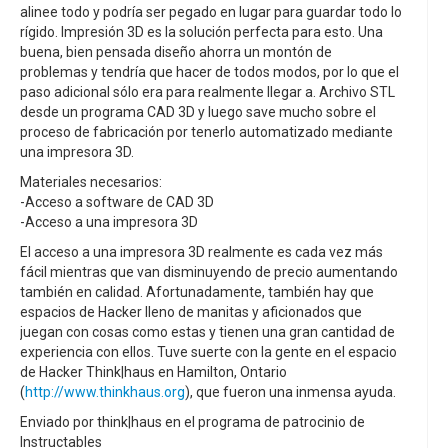
alinee todo y podría ser pegado en lugar para guardar todo lo
rígido. Impresión 3D es la solución perfecta para esto. Una
buena, bien pensada diseño ahorra un montón de
problemas y tendría que hacer de todos modos, por lo que el
paso adicional sólo era para realmente llegar a. Archivo STL
desde un programa CAD 3D y luego save mucho sobre el
proceso de fabricación por tenerlo automatizado mediante
una impresora 3D.
Materiales necesarios:
-Acceso a software de CAD 3D
-Acceso a una impresora 3D
El acceso a una impresora 3D realmente es cada vez más
fácil mientras que van disminuyendo de precio aumentando
también en calidad. Afortunadamente, también hay que
espacios de Hacker lleno de manitas y aficionados que
juegan con cosas como estas y tienen una gran cantidad de
experiencia con ellos. Tuve suerte con la gente en el espacio
de Hacker Think|haus en Hamilton, Ontario
(
http://www.thinkhaus.org
), que fueron una inmensa ayuda.
Enviado por think|haus en el programa de patrocinio de
Instructables