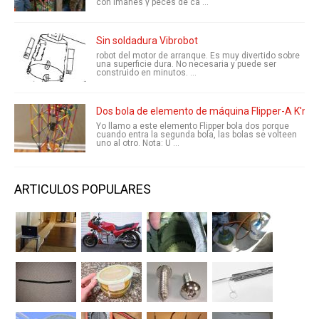
con imanes y peces de ca ...
Sin soldadura Vibrobot
robot del motor de arranque. Es muy divertido sobre
una superficie dura. No necesaria y puede ser
construido en minutos. ...
Dos bola de elemento de máquina Flipper-A K'nex 
Yo llamo a este elemento Flipper bola dos porque
cuando entra la segunda bola, las bolas se volteen
uno al otro. Nota: U ...
ARTICULOS POPULARES