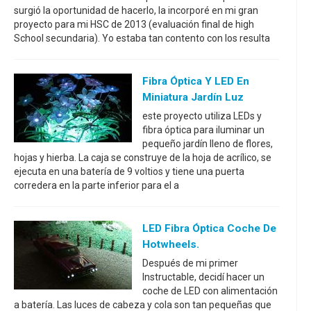
surgió la oportunidad de hacerlo, la incorporé en mi gran
proyecto para mi HSC de 2013 (evaluación final de high
School secundaria). Yo estaba tan contento con los resulta
Fibra Óptica Y LED En
Miniatura Jardín Luz
este proyecto utiliza LEDs y
fibra óptica para iluminar un
pequeño jardín lleno de flores,
hojas y hierba. La caja se construye de la hoja de acrílico, se
ejecuta en una batería de 9 voltios y tiene una puerta
corredera en la parte inferior para el a
LED Fibra Óptica Coche De
Hotwheels.
Después de mi primer
Instructable, decidí hacer un
coche de LED con alimentación
a batería. Las luces de cabeza y cola son tan pequeñas que