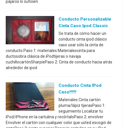
pájaros lo suficien
Conducto Personalizable
Cinta Caso Ipod Classic
Se trata de cómo hacer un
conducto cinta ipod clásico
caso usar sólo la cinta de
conducto.Paso 1: materiales Materialescinta para
ductosobra clásica de iPodtijeras o navaja
cuchillocartónSharpiePaso 2: Cinta de conducto hacia atrás
alrededor de ipod
Conducto Cinta IPod
Caso!!!!!!
Materiales Cinta cartón
pluma/lápiz tijerasPaso 1:
seguimiento Localizar tu
iPod/iPhone en la cartulina y recórtaloPaso 2: envolver
Envolver el cartón con cualquier color que usted escogió de