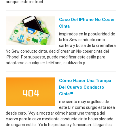
aunque este instruct
Caso Del IPhone No Coser
Cinta
inspirados en la popularidad de
la No-Sew conducto cinta
cartera y bolsa de la cremallera
No Sew conducto cinta, decidí crear un No-coser cinta del
iPhone! Por supuesto, puede modificar este estilo para
adaptarse a cualquier teléfono, o utilizarlo p
Cómo Hacer Una Trampa
Del Cuervo Conducto
Cinta!!!
me siento muy orgulloso de
este DIY como surgió esta idea
desde cero. Voy a mostrar cómo hacer una trampa del
cuervo para la caza mediante conducto cinta hojas plegado
de origami estilo. Yo lo he probado y funcionan. Llegan los