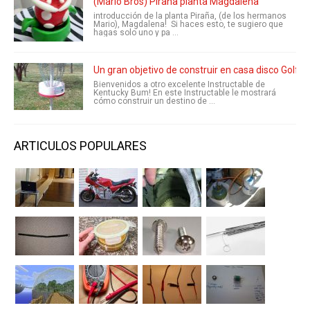
(Mario Bros) Piraña planta Magdalena
introducción de la planta Piraña, (de los hermanos
Mario), Magdalena! Si haces esto, te sugiero que
hagas solo uno y pa ...
Un gran objetivo de construir en casa disco Golf (
Bienvenidos a otro excelente Instructable de
Kentucky Bum! En este Instructable le mostrará
cómo construir un destino de ...
ARTICULOS POPULARES