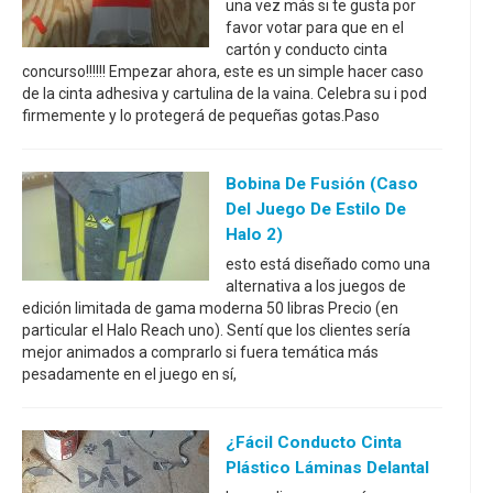
una vez más si te gusta por
favor votar para que en el
cartón y conducto cinta
concurso!!!!!! Empezar ahora, este es un simple hacer caso
de la cinta adhesiva y cartulina de la vaina. Celebra su i pod
firmemente y lo protegerá de pequeñas gotas.Paso
Bobina De Fusión (caso
Del Juego De Estilo De
Halo 2)
esto está diseñado como una
alternativa a los juegos de
edición limitada de gama moderna 50 libras Precio (en
particular el Halo Reach uno). Sentí que los clientes sería
mejor animados a comprarlo si fuera temática más
pesadamente en el juego en sí,
¿Fácil Conducto Cinta
Plástico Láminas Delantal