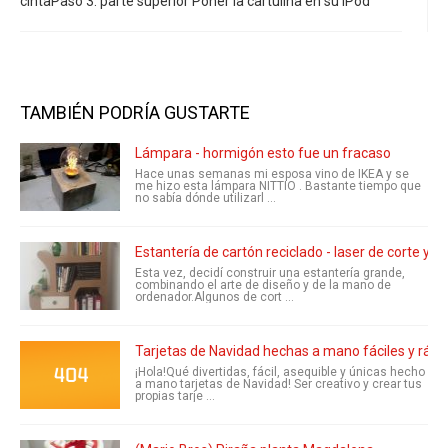
cintaPaso 3: parte superior Poner la cartulina en su iPod
TAMBIÉN PODRÍA GUSTARTE
Lámpara - hormigón esto fue un fracaso
Hace unas semanas mi esposa vino de IKEA y se
me hizo esta lámpara NITTIO . Bastante tiempo que
no sabía dónde utilizarl ...
Estantería de cartón reciclado - laser de corte y 
Esta vez, decidí construir una estantería grande,
combinando el arte de diseño y de la mano de
ordenador.Algunos de cort ...
Tarjetas de Navidad hechas a mano fáciles y rápid
¡Hola!Qué divertidas, fácil, asequible y únicas hecho
a mano tarjetas de Navidad! Ser creativo y crear tus
propias tarje ...