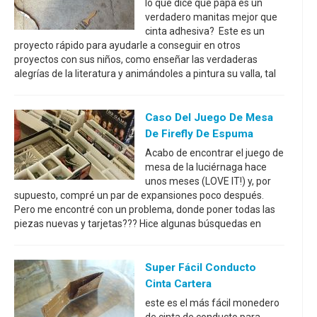
lo que dice que papá es un
verdadero manitas mejor que
cinta adhesiva? Este es un
proyecto rápido para ayudarle a conseguir en otros
proyectos con sus niños, como enseñar las verdaderas
alegrías de la literatura y animándoles a pintura su valla, tal
Caso Del Juego De Mesa
De Firefly De Espuma
Acabo de encontrar el juego de
mesa de la luciérnaga hace
unos meses (LOVE IT!) y, por
supuesto, compré un par de expansiones poco después.
Pero me encontré con un problema, donde poner todas las
piezas nuevas y tarjetas??? Hice algunas búsquedas en
Super Fácil Conducto
Cinta Cartera
este es el más fácil monedero
de cinta de conducto para