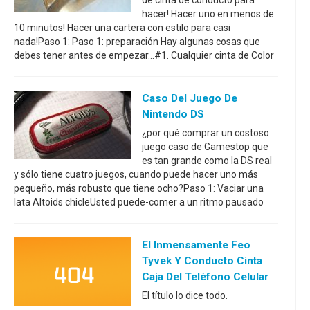
hacer! Hacer uno en menos de
10 minutos! Hacer una cartera con estilo para casi
nada!Paso 1: Paso 1: preparación Hay algunas cosas que
debes tener antes de empezar...#1. Cualquier cinta de Color
Caso Del Juego De
Nintendo DS
¿por qué comprar un costoso
juego caso de Gamestop que
es tan grande como la DS real
y sólo tiene cuatro juegos, cuando puede hacer uno más
pequeño, más robusto que tiene ocho?Paso 1: Vaciar una
lata Altoids chicleUsted puede-comer a un ritmo pausado
El Inmensamente Feo
Tyvek Y Conducto Cinta
Caja Del Teléfono Celular
El título lo dice todo.