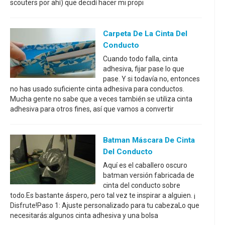
scouters por ahí) que decidí hacer mi propi
Carpeta De La Cinta Del
Conducto
Cuando todo falla, cinta
adhesiva, fijar pase lo que
pase. Y si todavía no, entonces
no has usado suficiente cinta adhesiva para conductos.
Mucha gente no sabe que a veces también se utiliza cinta
adhesiva para otros fines, así que vamos a convertir
Batman Máscara De Cinta
Del Conducto
Aquí es el caballero oscuro
batman versión fabricada de
cinta del conducto sobre
todo.Es bastante áspero, pero tal vez te inspirar a alguien. ¡
Disfrute!Paso 1: Ajuste personalizado para tu cabezaLo que
necesitarás:algunos cinta adhesiva y una bolsa