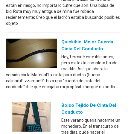
están en riesgo, no importa lo cutre que son. Una bolsa de
bici Rota muy muy antigua de mina fue robada
recientemente; Creo que el ladrón estaba buscando posibles
objeto
Quickible: Mejor Cuerda
Cinta Del Conducto
Hey,Terminé este ible antes,
pero mi texto completo ha ido...
maldito! Así que ahora la
versión corta:Material1 x cinta para ductos (buena
calidad)Pizzaman01 hizo una "cuerda de cinta del
conducto"-ible que encajaba mi propósito porque no podía
Bolso Tejido De Cinta Del
Conducto
Este verano quería hacerme un
monedero. En el transcurso de
tres días, pude hacer el