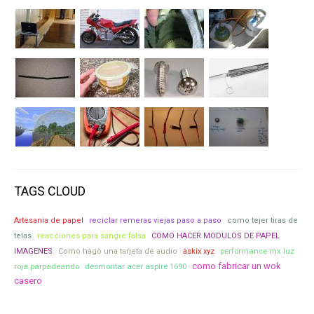
TAGS CLOUD
Artesania de papel
reciclar remeras viejas paso a paso
como tejer tiras de
telas
reacciones para sangre falsa
COMO HACER MODULOS DE PAPEL
performance mx luz
IMAGENES
Como hago una tarjeta de audio
askix xyz
como fabricar un wok
roja parpadeando
desmontar acer aspire 1690
casero