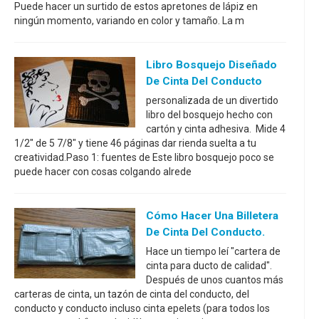
Puede hacer un surtido de estos apretones de lápiz en
ningún momento, variando en color y tamaño. La m
Libro Bosquejo Diseñado
De Cinta Del Conducto
personalizada de un divertido
libro del bosquejo hecho con
cartón y cinta adhesiva. Mide 4
1/2" de 5 7/8" y tiene 46 páginas dar rienda suelta a tu
creatividad.Paso 1: fuentes de Este libro bosquejo poco se
puede hacer con cosas colgando alrede
Cómo Hacer Una Billetera
De Cinta Del Conducto.
Hace un tiempo leí "cartera de
cinta para ducto de calidad".
Después de unos cuantos más
carteras de cinta, un tazón de cinta del conducto, del
conducto y conducto incluso cinta epelets (para todos los