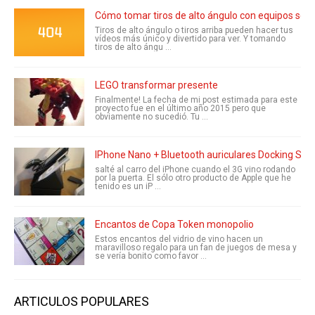
Cómo tomar tiros de alto ángulo con equipos senci
Tiros de alto ángulo o tiros arriba pueden hacer tus
vídeos más único y divertido para ver. Y tomando
tiros de alto ángu ...
LEGO transformar presente
Finalmente! La fecha de mi post estimada para este
proyecto fue en el último año 2015 pero que
obviamente no sucedió. Tu ...
IPhone Nano + Bluetooth auriculares Docking Stat
salté al carro del iPhone cuando el 3G vino rodando
por la puerta. El sólo otro producto de Apple que he
tenido es un iP ...
Encantos de Copa Token monopolio
Estos encantos del vidrio de vino hacen un
maravilloso regalo para un fan de juegos de mesa y
se vería bonito como favor ...
ARTICULOS POPULARES