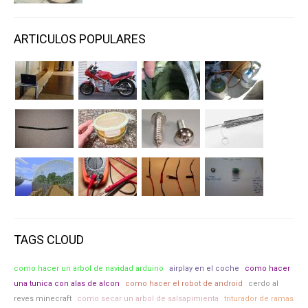
ARTICULOS POPULARES
TAGS CLOUD
como hacer un arbol de navidad arduino
airplay en el coche
como hacer
una tunica con alas de alcon
como hacer el robot de android
cerdo al
reves minecraft
como secar un arbol de salsapimienta
triturador de ramas