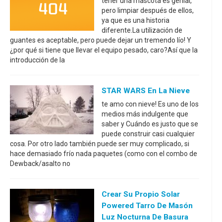
tener una mascota es genial,
pero limpiar después de ellos,
ya que es una historia
diferente.La utilización de
guantes es aceptable, pero puede dejar un tremendo lío! Y
¿por qué si tiene que llevar el equipo pesado, caro?Así que la
introducción de la
STAR WARS En La Nieve
te amo con nieve! Es uno de los
medios más indulgente que
saber y Cuándo es justo que se
puede construir casi cualquier
cosa. Por otro lado también puede ser muy complicado, si
hace demasiado frío nada paquetes (como con el combo de
Dewback/asalto no
Crear Su Propio Solar
Powered Tarro De Masón
Luz Nocturna De Basura