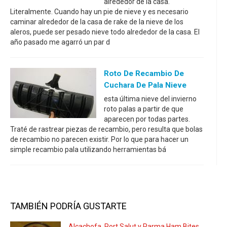
alrededor de la casa.
Literalmente. Cuando hay un pie de nieve y es necesario
caminar alrededor de la casa de rake de la nieve de los
aleros, puede ser pesado nieve todo alrededor de la casa. El
año pasado me agarró un par d
Roto De Recambio De
Cuchara De Pala Nieve
esta última nieve del invierno
roto palas a partir de que
aparecen por todas partes.
Traté de rastrear piezas de recambio, pero resulta que bolas
de recambio no parecen existir. Por lo que para hacer un
simple recambio pala utilizando herramientas bá
TAMBIÉN PODRÍA GUSTARTE
Alcachofa, Port Salut y Parma Ham Bites