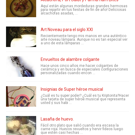
Aquí están algunas mordeduras grandes hermosas
para repartir en tus fiestas de fin de año! Deliciosas
alcachofas asadas, ...
Art Noveau para el siglo XXI
Recientemente tengo mis manos en una auténtico
arte noveau lámpara. Aunque no es tan especial ver
a uno de esta lámparas ...
Envueltos de alambre colgante
Hace unos cinco años me hacer colgantes de
cerámica y en busca de especiales configuraciones
personalizadas cuando encon ...
Insignias de Super héroe musical
¿Cuál es tu super poder? ¿Cuál es tu Kriptonita?Hacer
una tarjeta de super héroe musical que representa
usted y sus habi ...
Lasaña de huevo.
Fácil otro plato que salió cuando era escasa la
carne roja. Huevos revueltos y hervir fideos luego
que estén casi hechas ...