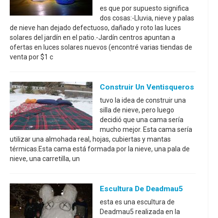
es que por supuesto significa
dos cosas:-Lluvia, nieve y palas
de nieve han dejado defectuoso, dañado y roto las luces
solares del jardín en el patio.-Jardín centros apuntan a
ofertas en luces solares nuevos (encontré varias tiendas de
venta por $1 c
Construir Un Ventisqueros
tuvo la idea de construir una
silla de nieve, pero luego
decidió que una cama sería
mucho mejor. Esta cama sería
utilizar una almohada real, hojas, cubiertas y mantas
térmicas.Esta cama está formada por la nieve, una pala de
nieve, una carretilla, un
Escultura De Deadmau5
esta es una escultura de
Deadmau5 realizada en la