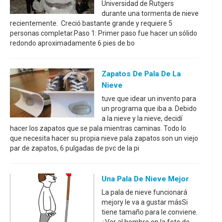
Universidad de Rutgers
durante una tormenta de nieve
recientemente. Creció bastante grande y requiere 5
personas completar.Paso 1: Primer paso fue hacer un sólido
redondo aproximadamente 6 pies de bo
Zapatos De Pala De La
Nieve
tuve que idear un invento para
un programa que iba a. Debido
a la nieve y la nieve, decidí
hacer los zapatos que se pala mientras caminas. Todo lo
que necesita hacer su propia nieve pala zapatos son un viejo
par de zapatos, 6 pulgadas de pvc de la pi
Una Pala De Nieve Mejor
La pala de nieve funcionará
mejory le va a gustar másSi
tiene tamaño para le conviene.