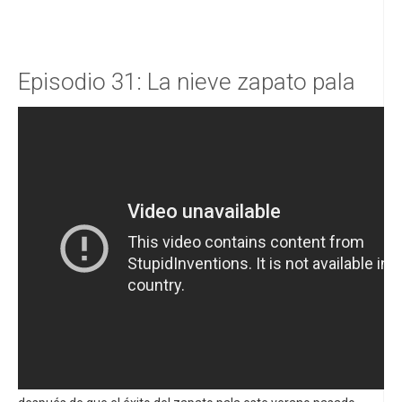
Episodio 31: La nieve zapato pala