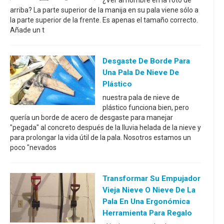
¿Ver al hombre en la foto de
arriba? La parte superior de la manija en su pala viene sólo a
la parte superior de la frente. Es apenas el tamaño correcto.
Añade un t
Desgaste De Borde Para
Una Pala De Nieve De
Plástico
nuestra pala de nieve de
plástico funciona bien, pero
quería un borde de acero de desgaste para manejar
"pegada" al concreto después de la lluvia helada de la nieve y
para prolongar la vida útil de la pala. Nosotros estamos un
poco "nevados
Transformar Su Empujador
Vieja Nieve O Nieve De La
Pala En Una Ergonómica
Herramienta Para Regalo