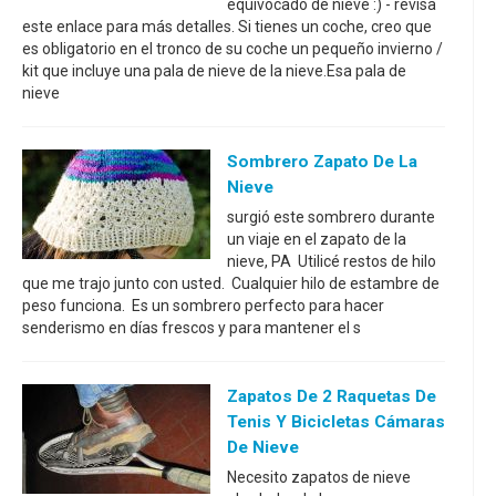
equivocado de nieve :) - revisa
este enlace para más detalles. Si tienes un coche, creo que
es obligatorio en el tronco de su coche un pequeño invierno /
kit que incluye una pala de nieve de la nieve.Esa pala de
nieve
Sombrero Zapato De La
Nieve
surgió este sombrero durante
un viaje en el zapato de la
nieve, PA Utilicé restos de hilo
que me trajo junto con usted. Cualquier hilo de estambre de
peso funciona. Es un sombrero perfecto para hacer
senderismo en días frescos y para mantener el s
Zapatos De 2 Raquetas De
Tenis Y Bicicletas Cámaras
De Nieve
Necesito zapatos de nieve