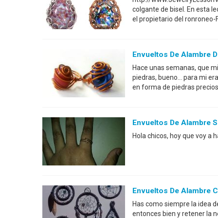
colgante de bisel. En esta l
el propietario del ronroneo
Envueltos De Alambre DI
Hace unas semanas, que mi
piedras, bueno... para mi er
en forma de piedras preciosa
Envueltos De Alambre S
Hola chicos, hoy que voy a h
Envueltos De Alambre C
Has como siempre la idea de
entonces bien y retener la