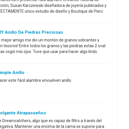
ección, Susan Karczewski diseñadora de joyería publicados y
-FECTAMENTE único estudio de diseño y Boutique de Pierc
Y Anillo De Piedras Preciosas
 mejor amigo me dio un montón de granos sobrantes y
an tesoros! Entre todos los granos y las piedras estas 2 oval
s cogió mis ojos. Tuve que usar para hacer algo lindo..
imple Anillo
acer este fácil alambre envuelven anillo.
olgante Atrapasueños
 Dreamcatchers, algo que es capaz de filtro a través del
 negativa. Mantener una encima de la cama se supone para