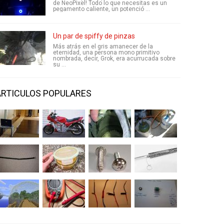
de NeoPixel! Todo lo que necesitas es un
pegamento caliente, un potenció ...
Un par de spiffy de pinzas
Más atrás en el gris amanecer de la
eternidad, una persona mono primitivo
nombrada, decir, Grok, era acurrucada sobre
su ...
ARTICULOS POPULARES