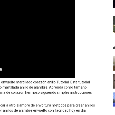
nvuelto martillado corazón anillo Tutorial. Este tutorial
o martillada anillo de alambre. Aprenda cómo tamaño,
forma de corazón hermoso siguiendo simples instrucciones
car a otro alambre de envoltura métodos para crear anillos
anillos de alambre envuelto con facilidad hoy en día.