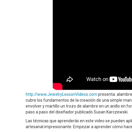
http://www.JewelryLessonVideos.com
presenta: alambre e
cubre los fundamentos de la creación de una simple man
envolver y martillo un trozo de alambre en un anillo en 
paso a paso del diseñador publicado Susan Karczewski.
Las técnicas que aprenderás en este video se pueden apli
artesanal impresionante. Empezar a aprender cómo hacer 