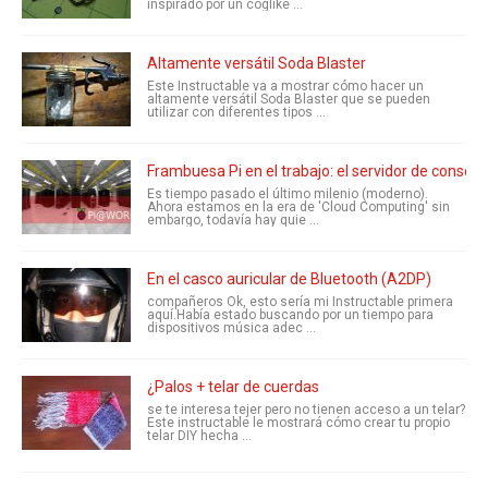
inspirado por un coglike ...
Altamente versátil Soda Blaster
Este Instructable va a mostrar cómo hacer un
altamente versátil Soda Blaster que se pueden
utilizar con diferentes tipos ...
Frambuesa Pi en el trabajo: el servidor de consola 
Es tiempo pasado el último milenio (moderno).
Ahora estamos en la era de 'Cloud Computing' sin
embargo, todavía hay quie ...
En el casco auricular de Bluetooth (A2DP)
compañeros Ok, esto sería mi Instructable primera
aquí.Había estado buscando por un tiempo para
dispositivos música adec ...
¿Palos + telar de cuerdas
se te interesa tejer pero no tienen acceso a un telar?
Este instructable le mostrará cómo crear tu propio
telar DIY hecha ...