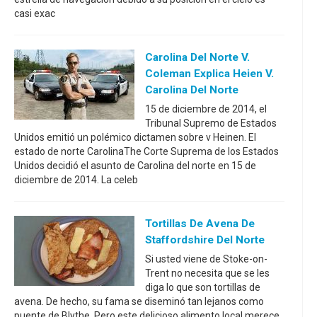
casi exac
Carolina Del Norte V.
Coleman Explica Heien V.
Carolina Del Norte
15 de diciembre de 2014, el
Tribunal Supremo de Estados
Unidos emitió un polémico dictamen sobre v Heinen. El
estado de norte CarolinaThe Corte Suprema de los Estados
Unidos decidió el asunto de Carolina del norte en 15 de
diciembre de 2014. La celeb
Tortillas De Avena De
Staffordshire Del Norte
Si usted viene de Stoke-on-
Trent no necesita que se les
diga lo que son tortillas de
avena. De hecho, su fama se diseminó tan lejanos como
puente de Blythe. Pero este delicioso alimento local merece