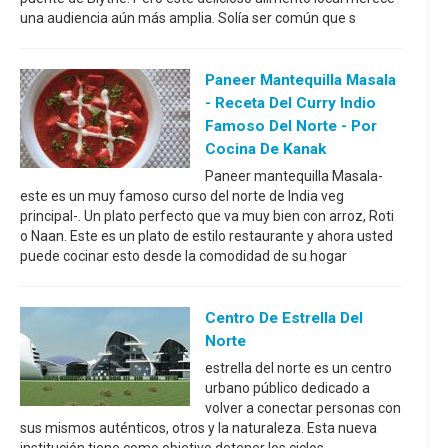
una audiencia aún más amplia. Solía ser común que s
Paneer Mantequilla Masala
- Receta Del Curry Indio
Famoso Del Norte - Por
Cocina De Kanak
Paneer mantequilla Masala-
este es un muy famoso curso del norte de India veg
principal-. Un plato perfecto que va muy bien con arroz, Roti
o Naan. Este es un plato de estilo restaurante y ahora usted
puede cocinar esto desde la comodidad de su hogar
Centro De Estrella Del
Norte
estrella del norte es un centro
urbano público dedicado a
volver a conectar personas con
sus mismos auténticos, otros y la naturaleza. Esta nueva
institución tiene como objetivo detener los ciclos