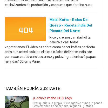
esclavizantes de producción y consumo que domina nues
Malai Kofta - Bolas De
Queso - Receta India Del
Picante Del Norte
Rico y cremoso malai kofta
deleita a casi todos
vegetarianos. El video es sobre como hacer koftas perfecto
para que usted disfrute el plato clásico del Norte India con
pan naan o rotis e incluso arroz y pulav.Ingredientes:2 papas
hervidas100 gms Pane
TAMBIÉN PODRÍA GUSTARTE
¿Hecho a mano COG Tags
Ever quería sus propia COG tags? No nunca lo pensé.
Pero entonces decidí hacer algunos. ¿Estaba