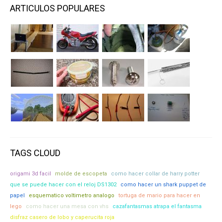
ARTICULOS POPULARES
TAGS CLOUD
origami 3d facil
molde de escopeta
como hacer collar de harry potter
que se puede hacer con el reloj DS1302
como hacer un shark puppet de
papel
esquematico voltimetro analogo
tortuga de mario para hacer en
lego
como hacer una mesa con vhs
cazafantasmas atrapa el fantasma
disfraz casero de lobo y caperucita roja