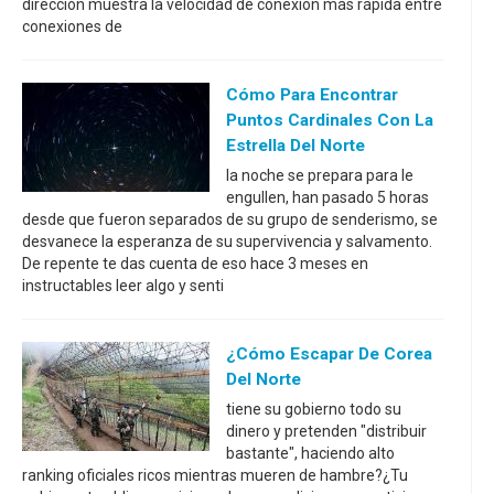
dirección muestra la velocidad de conexión más rápida entre
conexiones de
Cómo Para Encontrar
Puntos Cardinales Con La
Estrella Del Norte
la noche se prepara para le
engullen, han pasado 5 horas
desde que fueron separados de su grupo de senderismo, se
desvanece la esperanza de su supervivencia y salvamento.
De repente te das cuenta de eso hace 3 meses en
instructables leer algo y senti
¿Cómo Escapar De Corea
Del Norte
tiene su gobierno todo su
dinero y pretenden "distribuir
bastante", haciendo alto
ranking oficiales ricos mientras mueren de hambre?¿Tu