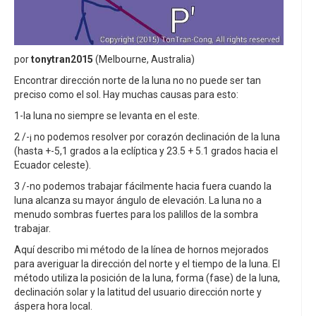
por
tonytran2015
(Melbourne, Australia)
Encontrar dirección norte de la luna no no puede ser tan
preciso como el sol. Hay muchas causas para esto:
1-la luna no siempre se levanta en el este.
2 /-¡ no podemos resolver por corazón declinación de la luna
(hasta +-5,1 grados a la eclíptica y 23.5 + 5.1 grados hacia el
Ecuador celeste).
3 /-no podemos trabajar fácilmente hacia fuera cuando la
luna alcanza su mayor ángulo de elevación. La luna no a
menudo sombras fuertes para los palillos de la sombra
trabajar.
Aquí describo mi método de la línea de hornos mejorados
para averiguar la dirección del norte y el tiempo de la luna. El
método utiliza la posición de la luna, forma (fase) de la luna,
declinación solar y la latitud del usuario dirección norte y
áspera hora local.