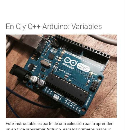
En C y C++ Arduino: Variables
Este instructable es parte de una colección par la aprender
un en C de programar Arduino. Para los primeros pasos, ir