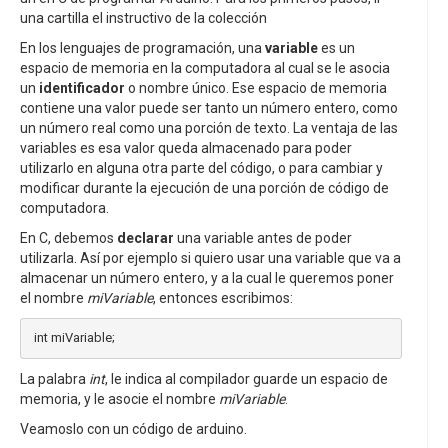
una cartilla el instructivo de la colección
En los lenguajes de programación, una
variable
es un
espacio de memoria en la computadora al cual se le asocia
un
identificador
o nombre único. Ese espacio de memoria
contiene una valor puede ser tanto un número entero, como
un número real como una porción de texto. La ventaja de las
variables es esa valor queda almacenado para poder
utilizarlo en alguna otra parte del código, o para cambiar y
modificar durante la ejecución de una porción de código de
computadora.
En C, debemos
declarar
una variable antes de poder
utilizarla. Así por ejemplo si quiero usar una variable que va a
almacenar un número entero, y a la cual le queremos poner
el nombre
miVariable
, entonces escribimos:
 int miVariable; 
La palabra
int
, le indica al compilador guarde un espacio de
memoria, y le asocie el nombre
miVariable
.
Veamoslo con un código de arduino.