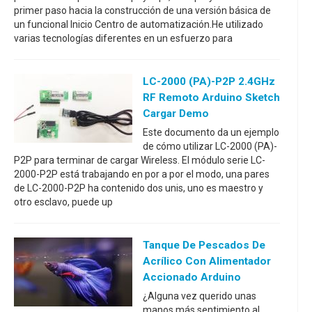
primer paso hacia la construcción de una versión básica de
un funcional Inicio Centro de automatización.He utilizado
varias tecnologías diferentes en un esfuerzo para
LC-2000 (PA)-P2P 2.4GHz
RF Remoto Arduino Sketch
Cargar Demo
Este documento da un ejemplo
de cómo utilizar LC-2000 (PA)-
P2P para terminar de cargar Wireless. El módulo serie LC-
2000-P2P está trabajando en por a por el modo, una pares
de LC-2000-P2P ha contenido dos unis, uno es maestro y
otro esclavo, puede up
Tanque De Pescados De
Acrílico Con Alimentador
Accionado Arduino
¿Alguna vez querido unas
manos más sentimiento al