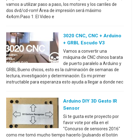
vamos a utilizar paso a paso, los motores y los carriles de
dos dvd/cd-rom! Área de impresión será máximo
4x4cm.Paso 1: El Video e
3020 CNC, CNC + Arduino
+ GRBL Escudo V3
Vamos a convertir una
máquina de CNC chinos barata
de puerto paralelo a Arduino y
GRBL.Bueno chicos, esto es la culminación de semanas de
lectura, investigación y determinación. Es mi primer
instructable para esperanza esto ayuda a llegar a donde nec
Arduino DIY 3D Gesto IR
Sensor
Si te gusta este proyecto por
favor vote por ella en el
"Concurso de sensores 2016"
como me tomó mucho tiempo hacerlo (pulsando el botón