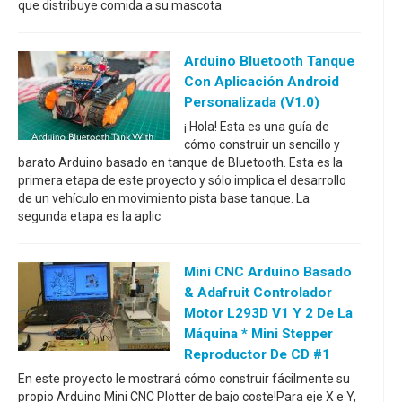
que distribuye comida a su mascota
Arduino Bluetooth Tanque
Con Aplicación Android
Personalizada (V1.0)
¡ Hola! Esta es una guía de
cómo construir un sencillo y
barato Arduino basado en tanque de Bluetooth. Esta es la
primera etapa de este proyecto y sólo implica el desarrollo
de un vehículo en movimiento pista base tanque. La
segunda etapa es la aplic
Mini CNC Arduino Basado
& Adafruit Controlador
Motor L293D V1 Y 2 De La
Máquina * Mini Stepper
Reproductor De CD #1
En este proyecto le mostrará cómo construir fácilmente su
propio Arduino Mini CNC Plotter de bajo coste!Para eje X e Y,