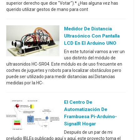
superior derecho que dice "Votar").* ¿Has alguna vez has
querido utilizar gestos de mano para cont
Medidor De Distancia
Ultrasónico Con Pantalla
LCD En El Arduino UNO
En este tutorial vamos a ver un
uso distinto del módulo de
ultrasonidos HC-SR04. Este módulo es de uso frecuente en
coches de juguetes y robots para localizar obstáculos pero
puede ser utilizado para medir distancias así.Distancias
medidas por la HC-
El Centro De
Automatización De
Frambuesa Pi-Arduino-
SignalR Hogar
Después de un par de mi
preludio IBLEs publicado aquí y aquí, este proyecto toma el