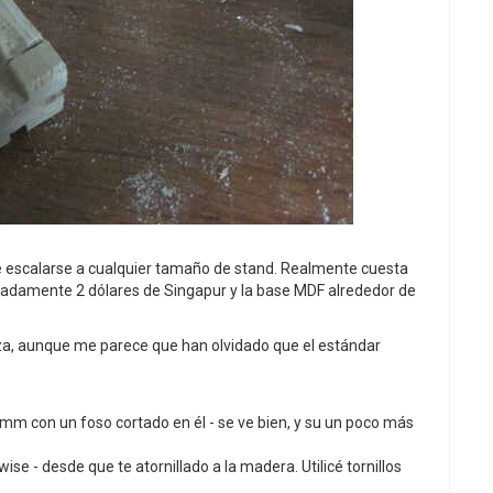
de escalarse a cualquier tamaño de stand. Realmente cuesta
adamente 2 dólares de Singapur y la base MDF alrededor de
iza, aunque me parece que han olvidado que el estándar
mm con un foso cortado en él - se ve bien, y su un poco más
se - desde que te atornillado a la madera. Utilicé tornillos