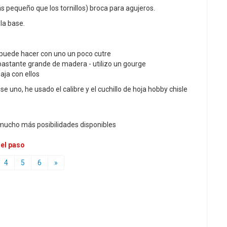
s pequeño que los tornillos) broca para agujeros.
la base.
 puede hacer con uno un poco cutre
bastante grande de madera - utilizo un gourge
aja con ellos
uno, he usado el calibre y el cuchillo de hoja hobby chisle
en mucho más posibilidades disponibles
 el paso
4
5
6
»