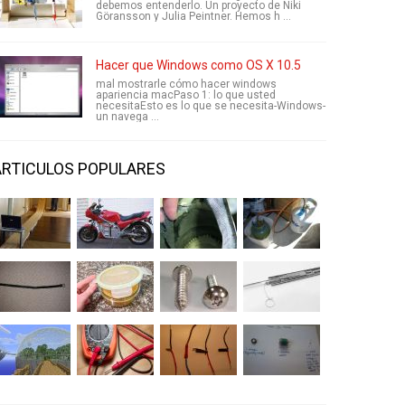
debemos entenderlo. Un proyecto de Niki
Göransson y Julia Peintner. Hemos h ...
Hacer que Windows como OS X 10.5
mal mostrarle cómo hacer windows
apariencia macPaso 1: lo que usted
necesitaEsto es lo que se necesita-Windows-
un navega ...
ARTICULOS POPULARES