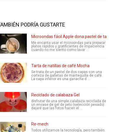
TAMBIÉN PODRÍA GUSTARTE
Microondas fácil Apple dona pastel de taza
Me encanta usar el microondas para preparar
platos rápidos y gratificantes de impaciencia
cuando no me siento como lavar ...
Tarta de natillas de café Mocha
Se trata de un pastel de dos capas con una
corteza de galletas de mantequilla de café.
La capa inferior es una ganache d ...
Reciclado de calabaza Gel
disfrutar de una simple calabaza reciclada de
un envase de gel de pelo (selección pesado)
dejaré que las fotos hacen el ...
Re-mech
Todos utilizamos la tecnología, pero también