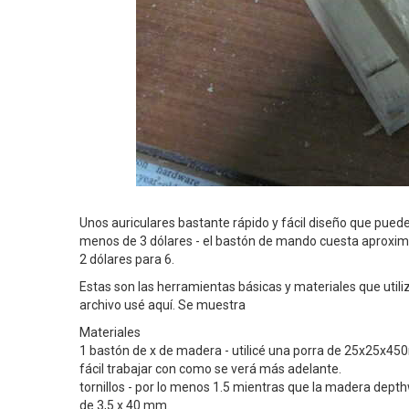
Unos auriculares bastante rápido y fácil diseño que pue
menos de 3 dólares - el bastón de mando cuesta aproxim
2 dólares para 6.
Estas son las herramientas básicas y materiales que util
archivo usé aquí. Se muestra
Materiales
1 bastón de x de madera - utilicé una porra de 25x25x450
fácil trabajar con como se verá más adelante.
tornillos - por lo menos 1.5 mientras que la madera depthwi
de 3,5 x 40 mm.