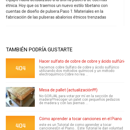
étnica. Hoy que os traemos un nuevo estilo tibetano con
cuentas de diseño de pulsera.Paso 1: Materiales en la
fabricación de las pulseras abalorios étnicos trenzadas
TAMBIÉN PODRÍA GUSTARTE
Hacer sulfato de cobre de cobre y ácido sulfúrico
hacemos cobre Sulfato de cobre y ácido sulfúrico
utilizando dos métodos químicos y un método
electroquímico.Cobre no rea ...
Mesa de pallet (actualización!!!!)
No GORJAL para votar por mí en la sección de
madera!!!!recoger un palet con pequeños pedazos
de madera y con las piernas ...
Cómo aprender a tocar canciones en el Piano
este es un Tutorial de como aprender a tocar
cancionesEn el Piano... Este Tutorial le dan voluntad