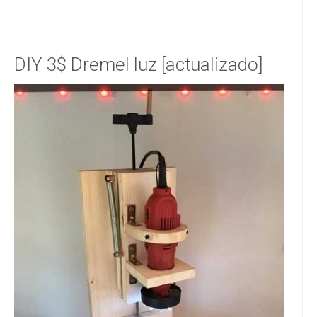
DIY 3$ Dremel luz [actualizado]