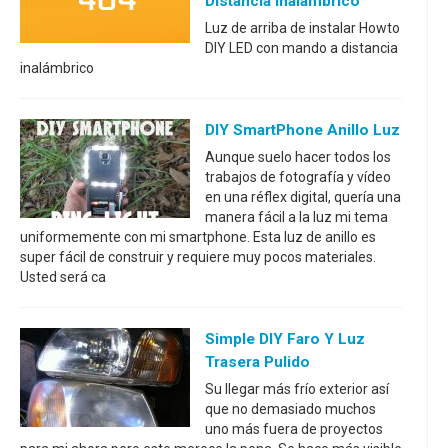
Distancia Inalámbrico
Luz de arriba de instalar Howto
DIY LED con mando a distancia
inalámbrico
DIY SmartPhone Anillo Luz
Aunque suelo hacer todos los
trabajos de fotografía y vídeo
en una réflex digital, quería una
manera fácil a la luz mi tema
uniformemente con mi smartphone. Esta luz de anillo es
super fácil de construir y requiere muy pocos materiales.
Usted será ca
Simple DIY Faro Y Luz
Trasera Pulido
Su llegar más frío exterior así
que no demasiado muchos
uno más fuera de proyectos