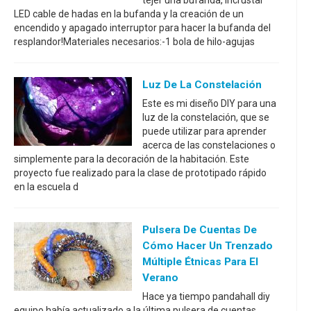
tejer una bufanda, incrustar
LED cable de hadas en la bufanda y la creación de un
encendido y apagado interruptor para hacer la bufanda del
resplandor!Materiales necesarios:-1 bola de hilo-agujas
Luz De La Constelación
Este es mi diseño DIY para una
luz de la constelación, que se
puede utilizar para aprender
acerca de las constelaciones o
simplemente para la decoración de la habitación. Este
proyecto fue realizado para la clase de prototipado rápido
en la escuela d
Pulsera De Cuentas De
Cómo Hacer Un Trenzado
Múltiple Étnicas Para El
Verano
Hace ya tiempo pandahall diy
equipo había actualizado a la última pulsera de cuentas