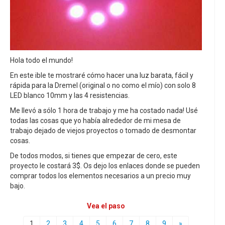
Hola todo el mundo!
En este ible te mostraré cómo hacer una luz barata, fácil y
rápida para la Dremel (original o no como el mío) con solo 8
LED blanco 10mm y las 4 resistencias.
Me llevó a sólo 1 hora de trabajo y me ha costado nada! Usé
todas las cosas que yo había alrededor de mi mesa de
trabajo dejado de viejos proyectos o tomado de desmontar
cosas.
De todos modos, si tienes que empezar de cero, este
proyecto le costará 3$. Os dejo los enlaces donde se pueden
comprar todos los elementos necesarios a un precio muy
bajo.
Vea el paso
1
2
3
4
5
6
7
8
9
»