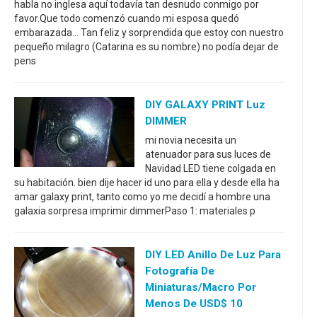
habla no inglesa aquí todavía tan desnudo conmigo por
favor.Que todo comenzó cuando mi esposa quedó
embarazada... Tan feliz y sorprendida que estoy con nuestro
pequeño milagro (Catarina es su nombre) no podía dejar de
pens
DIY GALAXY PRINT Luz
DIMMER
mi novia necesita un
atenuador para sus luces de
Navidad LED tiene colgada en
su habitación. bien dije hacer id uno para ella y desde ella ha
amar galaxy print, tanto como yo me decidí a hombre una
galaxia sorpresa imprimir dimmerPaso 1: materiales p
DIY LED Anillo De Luz Para
Fotografía De
Miniaturas/Macro Por
Menos De USD$ 10