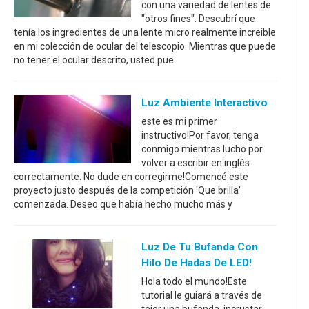
con una variedad de lentes de
"otros fines". Descubrí que
tenía los ingredientes de una lente micro realmente increible
en mi colección de ocular del telescopio. Mientras que puede
no tener el ocular descrito, usted pue
Luz Ambiente Interactivo
este es mi primer
instructivo!Por favor, tenga
conmigo mientras lucho por
volver a escribir en inglés
correctamente. No dude en corregirme!Comencé este
proyecto justo después de la competición 'Que brilla'
comenzada. Deseo que había hecho mucho más y
Luz De Tu Bufanda Con
Hilo De Hadas De LED!
Hola todo el mundo!Este
tutorial le guiará a través de