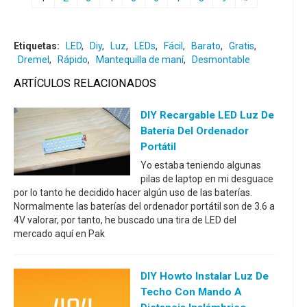
Etiquetas:
LED
,
Diy
,
Luz
,
LEDs
,
Fácil
,
Barato
,
Gratis
,
Dremel
,
Rápido
,
Mantequilla de maní
,
Desmontable
ARTÍCULOS RELACIONADOS
DIY Recargable LED Luz De
Batería Del Ordenador
Portátil
Yo estaba teniendo algunas
pilas de laptop en mi desguace
por lo tanto he decidido hacer algún uso de las baterías.
Normalmente las baterías del ordenador portátil son de 3.6 a
4V valorar, por tanto, he buscado una tira de LED del
mercado aquí en Pak
DIY Howto Instalar Luz De
Techo Con Mando A