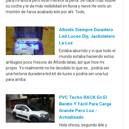
para mi ahora pero este merece la pena. Se hace más visible
su coche y le da más visibilidad en lluvia y nieve.He visto un
montón de faros acabado kits por ahí. Todo,
Altoids Siempre Duradero
Led Luces Diy, Jackolatern
La Luz
Estaba aburrido y vi que todo el
mundo estaba haciendo estos
artilugios poco frescos de Altoids latas, así que hice mi
propio. Yo realmente no he decidido lo que es... podría ser
una historia duradera led kit de luces o podría ser una luz
para arriba
PVC Techo RACK En El
Barato Y Fácil Para Carga
Grande Pero Luz -
Actualizado
Hola chicos, segundo ible y