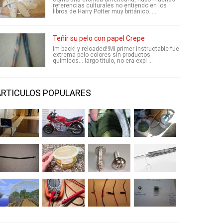
referencias culturales no entiendo en los
libros de Harry Potter muy británico. ...
Teñir su pelo con papel Crepe
Im back! y reloaded!!Mi primer instructable fue
extrema pelo colores sin productos
químicos... largo título, no era expl ...
ARTICULOS POPULARES