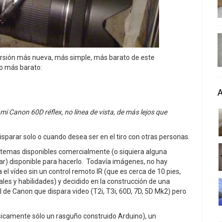
rsión más nueva, más simple, más barato de este
ho más barato:
mi Canon 60D réflex, no línea de vista, de más lejos que
isparar solo o cuando desea ser en el tiro con otras personas.
istemas disponibles comercialmente (o siquiera alguna
r) disponible para hacerlo. Todavía imágenes, no hay
l vídeo sin un control remoto IR (que es cerca de 10 pies,
iales y habilidades) y decidido en la construcción de una
al de Canon que dispara video (T2i, T3i, 60D, 7D, 5D Mk2) pero
sicamente sólo un rasguño construido Arduino), un