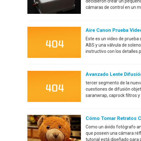
decidieron crear un pequeño
cámaras de control en un m
Aire Canon Prueba Vide
Este es un video de prueba 
ABS y una válvula de solenoi
instructivo con los detalles 
Avanzado Lente Difusió
tercer segmento de la nueva
cuestiones de difusión objet
saranwrap, caprock filtros y
Cómo Tomar Retratos 
Como un ávido fotógrafo a
que poseen una cámara réflex
tutorial está diseñado para 