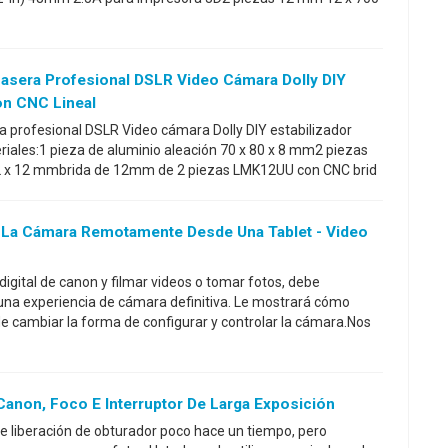
Casera Profesional DSLR Video Cámara Dolly DIY
on CNC Lineal
a profesional DSLR Video cámara Dolly DIY estabilizador
iales:1 pieza de aluminio aleación 70 x 80 x 8 mm2 piezas
42 x 12 mmbrida de 12mm de 2 piezas LMK12UU con CNC brid
 La Cámara Remotamente Desde Una Tablet - Video
digital de canon y filmar videos o tomar fotos, debe
una experiencia de cámara definitiva. Le mostrará cómo
cambiar la forma de configurar y controlar la cámara.Nos
anon, Foco E Interruptor De Larga Exposición
de liberación de obturador poco hace un tiempo, pero