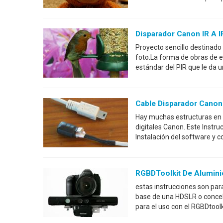
Disparador Canon IR A I
Proyecto sencillo destinado
foto.La forma de obras de e
estándar del PIR que le da 
Cable Disparador Cano
Hay muchas estructuras en l
digitales Canon. Este Instruc
Instalación del software y 
RGBDToolkit De Alumini
estas instrucciones son par
base de una HDSLR o concebi
para el uso con el RGBDtoolk