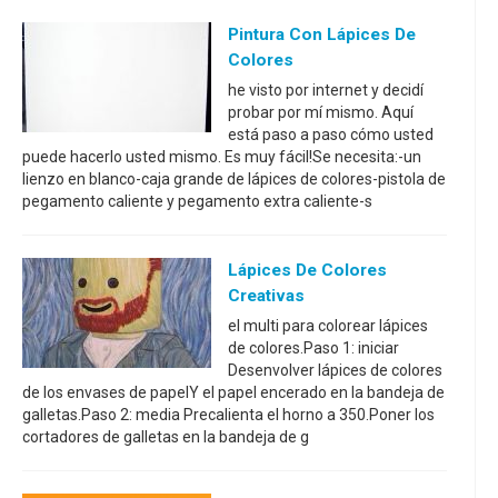
Pintura Con Lápices De
Colores
he visto por internet y decidí
probar por mí mismo. Aquí
está paso a paso cómo usted
puede hacerlo usted mismo. Es muy fácil!Se necesita:-un
lienzo en blanco-caja grande de lápices de colores-pistola de
pegamento caliente y pegamento extra caliente-s
Lápices De Colores
Creativas
el multi para colorear lápices
de colores.Paso 1: iniciar
Desenvolver lápices de colores
de los envases de papelY el papel encerado en la bandeja de
galletas.Paso 2: media Precalienta el horno a 350.Poner los
cortadores de galletas en la bandeja de g