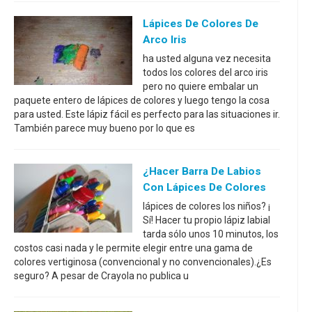
Lápices De Colores De
Arco Iris
ha usted alguna vez necesita
todos los colores del arco iris
pero no quiere embalar un
paquete entero de lápices de colores y luego tengo la cosa
para usted. Este lápiz fácil es perfecto para las situaciones ir.
También parece muy bueno por lo que es
¿Hacer Barra De Labios
Con Lápices De Colores
lápices de colores los niños? ¡
Sí! Hacer tu propio lápiz labial
tarda sólo unos 10 minutos, los
costos casi nada y le permite elegir entre una gama de
colores vertiginosa (convencional y no convencionales).¿Es
seguro? A pesar de Crayola no publica u