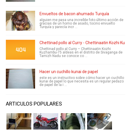
Envueltos de bacon ahumado Turquía
alguien me pasa una increíble foto último acción de
gracias de un horno de asado, tocino envuelto
Turquía y parecía incr ...
Chettinad pollo al Curry - Chettinaatin Kozhi Ku
Chettinad pollo al Curry – Chettinaatin Kozhi
Kuzhambu-75 aldeas en el distrito de Sivaganga de
Tamizh Nadu se conoce co ...
Hacer un cuchillo kunai de papel
este es un instructivo sobre cómo hacer un cuchillo
kunai de papel lo que necesita es un regular pedazo
de papel de la i ...
ARTICULOS POPULARES