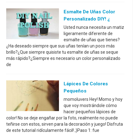
Esmalte De Uñas Color
Personalizado DIY! ¿
Usted nunca necesita un matiz
ligeramente diferente de
esmalte de uñas que tienes?
¿Ha deseado siempre que sus uñas tenían un poco más
brillo?¿Que siempre quisiste tu esmalte de uñas se seque
más rápido?¿Siempre es necesario un color personalizado
de
Lápices De Colores
Pequeños
momoluvers Hey! Momo y hoy
que voy mostrándole cómo
hacer pequeños lápices de
color! No se deje engañar por la foto, realmente no puede
teñirse con estos, sirven para la decoración y juego! Disfruta
de este tutorial ridículamente fácil! ;)Paso 1: fue