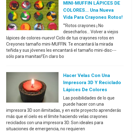
MINI-MUFFIN LÁPICES DE
COLORES... Una Nueva
Vida Para Crayones Rotos!
'''Rotos crayones ¡ No
desecharlos... Volver a viejos
lápices de colores-nuevo! Ciclo de tus crayones rotos en
Creyones tamaño mini-MUFFIN. Te encantará la mirada
teñida y sus jóvenes les encantará el tamaño mini-disc---
sólo para manitas!'En claro bo
Hacer Velas Con Una
Impresora 3D Y Reciclado
Lápices De Colores
Las posibilidades de lo que
puede hacer con una
impresora 3D son ilimitadas, y en este proyecto aprenderás
más que el cielo es el límite haciendo velas crayones
reciclados con una impresora 3D. Son ideales para
situaciones de emergencia, no requieren