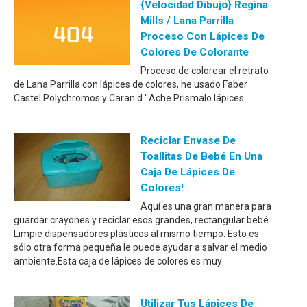
{Velocidad Dibujo} Regina
Mills / Lana Parrilla
Proceso Con Lápices De
Colores De Colorante
Proceso de colorear el retrato
de Lana Parrilla con lápices de colores, he usado Faber
Castel Polychromos y Caran d ' Ache Prismalo lápices.
Reciclar Envase De
Toallitas De Bebé En Una
Caja De Lápices De
Colores!
Aquí es una gran manera para
guardar crayones y reciclar esos grandes, rectangular bebé
Limpie dispensadores plásticos al mismo tiempo. Esto es
sólo otra forma pequeña le puede ayudar a salvar el medio
ambiente.Esta caja de lápices de colores es muy
Utilizar Tus Lápices De