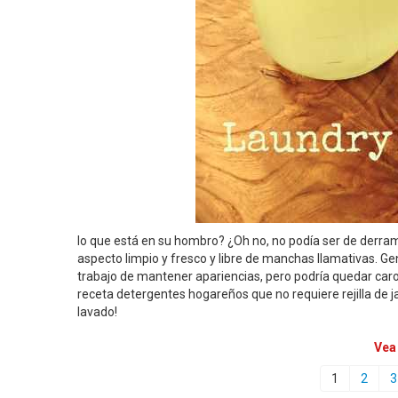
lo que está en su hombro? ¿Oh no, no podía ser de derra
aspecto limpio y fresco y libre de manchas llamativas.
trabajo de mantener apariencias, pero podría quedar car
receta detergentes hogareños que no requiere rejilla de j
lavado!
Vea
1
2
3