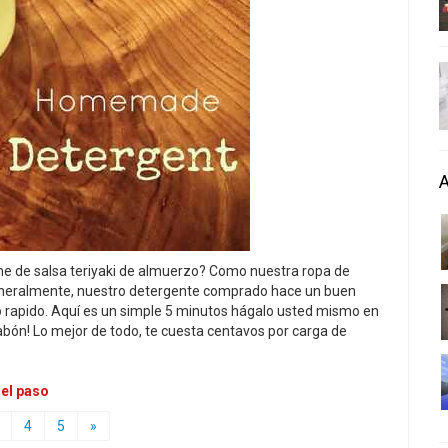
me de salsa teriyaki de almuerzo? Como nuestra ropa de
 Generalmente, nuestro detergente comprado hace un buen
o rapido. Aquí es un simple 5 minutos hágalo usted mismo en
abón! Lo mejor de todo, te cuesta centavos por carga de
 el paso
4
5
»