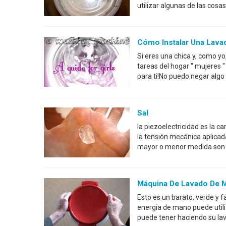
utilizar algunas de las cosa
Cómo Instalar Una Lavad
Si eres una chica y, como yo,
tareas del hogar '' mujeres '
para ti!No puedo negar algo 
Sal
la piezoelectricidad es la c
la tensión mecánica aplicad
mayor o menor medida son cr
Máquina De Lavado De 
Esto es un barato, verde y 
energía de mano puede util
puede tener haciendo su lav