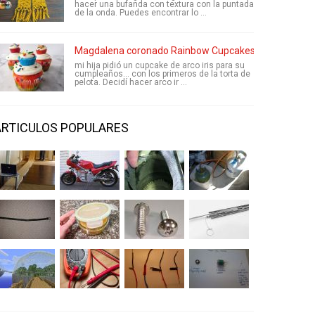
hacer una bufanda con textura con la puntada
de la onda. Puedes encontrar lo ...
Magdalena coronado Rainbow Cupcakes
mi hija pidió un cupcake de arco iris para su
cumpleaños... con los primeros de la torta de
pelota. Decidí hacer arco ir ...
ARTICULOS POPULARES