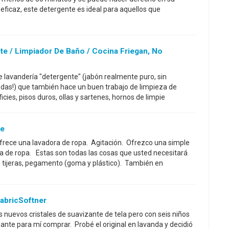
eficaz, este detergente es ideal para aquellos que
e / Limpiador De Baño / Cocina Friegan, No
e lavandería "detergente" (jabón realmente puro, sin
odas!) que también hace un buen trabajo de limpieza de
icies, pisos duros, ollas y sartenes, hornos de limpie
le
rece una lavadora de ropa. Agitación. Ofrezco una simple
 de ropa. Estas son todas las cosas que usted necesitará
a, tijeras, pegamento (goma y plástico). También en
abricSoftner
s nuevos cristales de suavizante de tela pero con seis niños
ante para mí comprar. Probé el original en lavanda y decidió