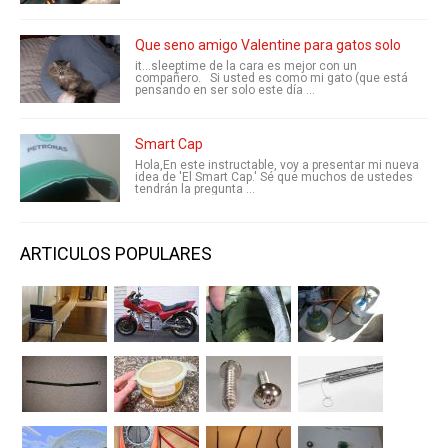
Que seno amigo Valentine para gatos solo
it...sleeptime de la cara es mejor con un
compañero. Si usted es como mi gato (que está
pensando en ser solo este día ...
Smart Cap
Hola,En este instructable, voy a presentar mi nueva
idea de 'El Smart Cap.' Sé que muchos de ustedes
tendrán la pregunta ...
ARTICULOS POPULARES