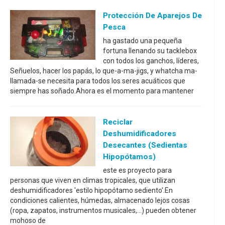
Protección De Aparejos De
Pesca
ha gastado una pequeña
fortuna llenando su tacklebox
con todos los ganchos, líderes,
Señuelos, hacer los papás, lo que-a-ma-jigs, y whatcha ma-
llamada-se necesita para todos los seres acuáticos que
siempre has soñado.Ahora es el momento para mantener
Reciclar
Deshumidificadores
Desecantes (sedientas
Hipopótamos)
este es proyecto para
personas que viven en climas tropicales, que utilizan
deshumidificadores 'estilo hipopótamo sediento'.En
condiciones calientes, húmedas, almacenado lejos cosas
(ropa, zapatos, instrumentos musicales,...) pueden obtener
mohoso de