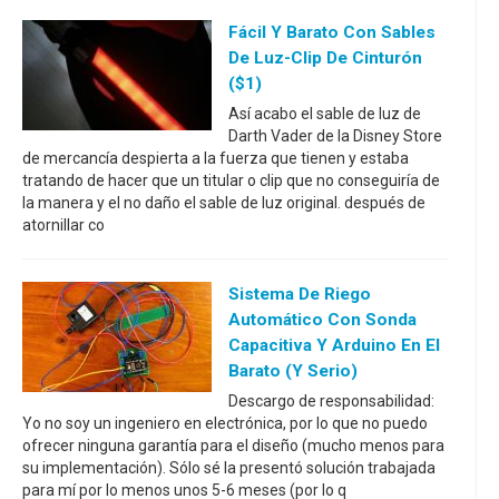
Fácil Y Barato Con Sables
De Luz-Clip De Cinturón
($1)
Así acabo el sable de luz de
Darth Vader de la Disney Store
de mercancía despierta a la fuerza que tienen y estaba
tratando de hacer que un titular o clip que no conseguiría de
la manera y el no daño el sable de luz original. después de
atornillar co
Sistema De Riego
Automático Con Sonda
Capacitiva Y Arduino En El
Barato (y Serio)
Descargo de responsabilidad:
Yo no soy un ingeniero en electrónica, por lo que no puedo
ofrecer ninguna garantía para el diseño (mucho menos para
su implementación). Sólo sé la presentó solución trabajada
para mí por lo menos unos 5-6 meses (por lo q