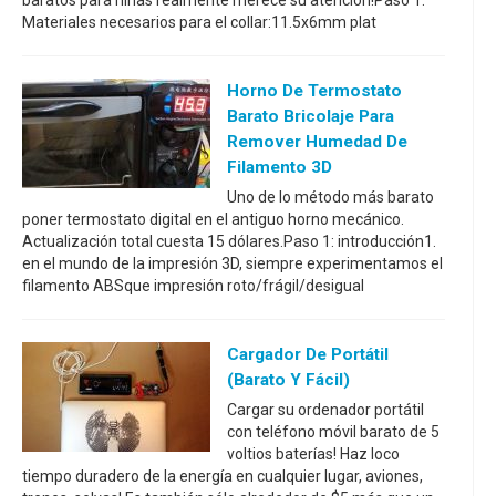
baratos para niñas realmente merece su atención!Paso 1:
Materiales necesarios para el collar:11.5x6mm plat
Horno De Termostato
Barato Bricolaje Para
Remover Humedad De
Filamento 3D
Uno de lo método más barato
poner termostato digital en el antiguo horno mecánico.
Actualización total cuesta 15 dólares.Paso 1: introducción1.
en el mundo de la impresión 3D, siempre experimentamos el
filamento ABSque impresión roto/frágil/desigual
Cargador De Portátil
(barato Y Fácil)
Cargar su ordenador portátil
con teléfono móvil barato de 5
voltios baterías! Haz loco
tiempo duradero de la energía en cualquier lugar, aviones,