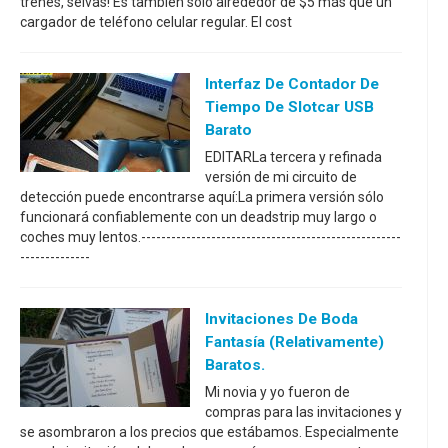
trenes, selvas! Es también sólo alrededor de $5 más que un
cargador de teléfono celular regular. El cost
Interfaz De Contador De
Tiempo De Slotcar USB
Barato
EDITARLa tercera y refinada
versión de mi circuito de
detección puede encontrarse aquí:La primera versión sólo
funcionará confiablemente con un deadstrip muy largo o
coches muy lentos.----------------------------------------------------
--------------
Invitaciones De Boda
Fantasía (relativamente)
Baratos.
Mi novia y yo fueron de
compras para las invitaciones y
se asombraron a los precios que estábamos. Especialmente