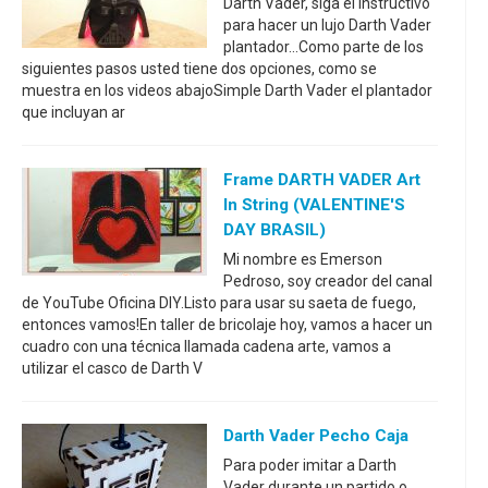
Darth Vader, siga el instructivo
para hacer un lujo Darth Vader
plantador...Como parte de los
siguientes pasos usted tiene dos opciones, como se
muestra en los videos abajoSimple Darth Vader el plantador
que incluyan ar
Frame DARTH VADER Art
In String (VALENTINE'S
DAY BRASIL)
Mi nombre es Emerson
Pedroso, soy creador del canal
de YouTube Oficina DIY.Listo para usar su saeta de fuego,
entonces vamos!En taller de bricolaje hoy, vamos a hacer un
cuadro con una técnica llamada cadena arte, vamos a
utilizar el casco de Darth V
Darth Vader Pecho Caja
Para poder imitar a Darth
Vader durante un partido o