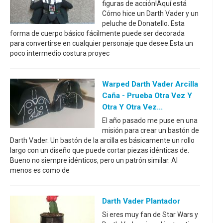
figuras de acción!Aquí está
Cómo hice un Darth Vader y un
peluche de Donatello. Esta
forma de cuerpo básico fácilmente puede ser decorada
para convertirse en cualquier personaje que desee.Esta un
poco intermedio costura proyec
Warped Darth Vader Arcilla
Caña - Prueba Otra Vez Y
Otra Y Otra Vez...
El año pasado me puse en una
misión para crear un bastón de
Darth Vader. Un bastón de la arcilla es básicamente un rollo
largo con un diseño que puede cortar piezas idénticas de.
Bueno no siempre idénticos, pero un patrón similar. Al
menos es como de
Darth Vader Plantador
Si eres muy fan de Star Wars y