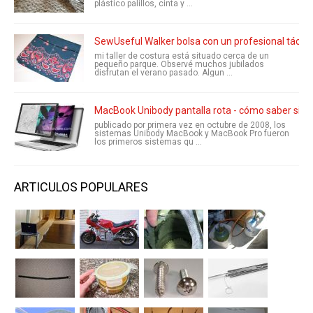
plástico palillos, cinta y ...
SewUseful Walker bolsa con un profesional táctil
mi taller de costura está situado cerca de un
pequeño parque. Observé muchos jubilados
disfrutan el verano pasado. Algun ...
MacBook Unibody pantalla rota - cómo saber si el 
publicado por primera vez en octubre de 2008, los
sistemas Unibody MacBook y MacBook Pro fueron
los primeros sistemas qu ...
ARTICULOS POPULARES