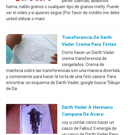
perler cuentas, abalorios
hama, nabbi granos o cualquier tipo de granos melty. Puede
ver el video y si quieres seguir.(Por favor de crédito me debe
usted utilizar o mani
Transferencia De Darth
Vader Crema Para Tortas
Cómo hacer un Darth Vader
crema transferencia de
congelados. Crema de
manteca sobre las transferencias son una manera divertida
y conveniente para hacer la torta de una foto casera. Para
encontrar un esquema de Darth Vader, google busca "Dibujo
de Da
Darth Vader A Hermano
Campana De Acero
voy a contar cómo hacer un
casco de Fallout 3 energía de
un casco de Darth Vader.Paso