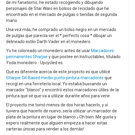
de mi fanatismo, he estado recogiendo y dibujando
personajes de Star Wars en bolsos de reciclado que he
encontrado en el mercado de pulgas o tiendas de segunda
mano.
Una vez más, he comprado un bolso negro en un mercado
de pulgas que parecía ser el * perfecto cosa * dibujar un
delineado estilo Darth Vader en el monedero.
Yo he coloreado un monedero antes de usar
Marcadores
permanentes Sharpie
y que postee en Instructables, titulado
Yoda monedero - Upcycled es.
Qué es diferente acerca de este proyecto es que utilicé
Sharpie Oil-Based medio punto pintura marcadores
que
recogí en una ferretería local. Yo estaba buscando un
marcador "blanco" y encontró estos marcadores útiles de la
pintura que sé que va a utilizar durante años para venir.
El proyecto me tomó menos de dos horas hacerlo, y si
tuviera que hacerlo de nuevo, sería utilizar un marcador de
plata de la pintura en lugar de blanco. ¡ Oh bien. Me gusta y
espero realmente que alguien empieza a hacer estas
carteras únicas para vender a los demás!