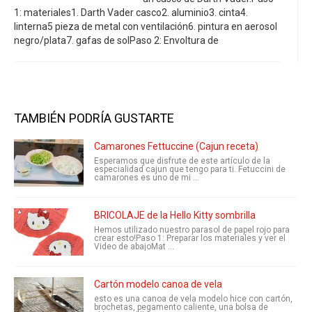
1: materiales1. Darth Vader casco2. aluminio3. cinta4.
linterna5 pieza de metal con ventilación6. pintura en aerosol
negro/plata7. gafas de solPaso 2: Envoltura de
TAMBIÉN PODRÍA GUSTARTE
Camarones Fettuccine (Cajun receta)
Esperamos que disfrute de este artículo de la
especialidad cajun que tengo para ti. Fetuccini de
camarones es uno de mi ...
BRICOLAJE de la Hello Kitty sombrilla
Hemos utilizado nuestro parasol de papel rojo para
crear esto!Paso 1: Preparar los materiales y ver el
Video de abajoMat ...
Cartón modelo canoa de vela
esto es una canoa de vela modelo hice con cartón,
brochetas, pegamento caliente, una bolsa de