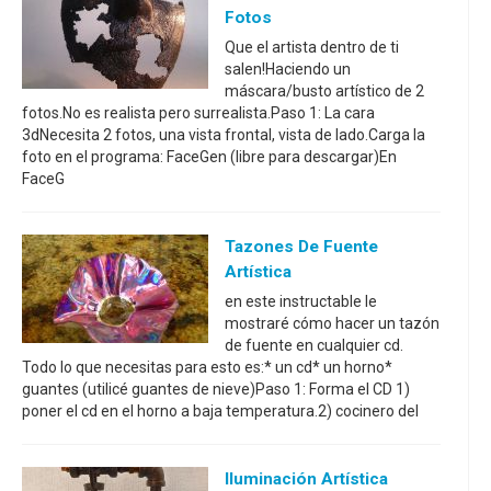
Fotos
Que el artista dentro de ti
salen!Haciendo un
máscara/busto artístico de 2
fotos.No es realista pero surrealista.Paso 1: La cara
3dNecesita 2 fotos, una vista frontal, vista de lado.Carga la
foto en el programa: FaceGen (libre para descargar)En
FaceG
Tazones De Fuente
Artística
en este instructable le
mostraré cómo hacer un tazón
de fuente en cualquier cd.
Todo lo que necesitas para esto es:* un cd* un horno*
guantes (utilicé guantes de nieve)Paso 1: Forma el CD 1)
poner el cd en el horno a baja temperatura.2) cocinero del
Iluminación Artística