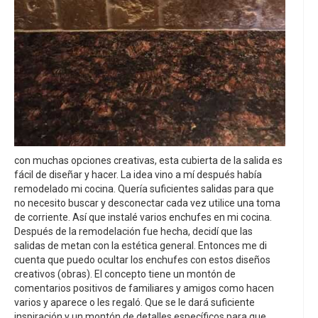
con muchas opciones creativas, esta cubierta de la salida es
fácil de diseñar y hacer. La idea vino a mí después había
remodelado mi cocina. Quería suficientes salidas para que
no necesito buscar y desconectar cada vez utilice una toma
de corriente. Así que instalé varios enchufes en mi cocina.
Después de la remodelación fue hecha, decidí que las
salidas de metan con la estética general. Entonces me di
cuenta que puedo ocultar los enchufes con estos diseños
creativos (obras). El concepto tiene un montón de
comentarios positivos de familiares y amigos como hacen
varios y aparece o les regaló. Que se le dará suficiente
inspiración y un montón de detalles específicos para que