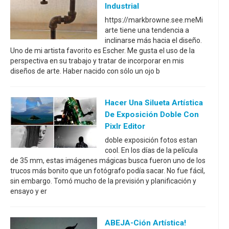
Industrial
https://markbrowne.see.meMi
arte tiene una tendencia a
inclinarse más hacia el diseño.
Uno de mi artista favorito es Escher. Me gusta el uso de la
perspectiva en su trabajo y tratar de incorporar en mis
diseños de arte. Haber nacido con sólo un ojo b
Hacer Una Silueta Artística
De Exposición Doble Con
Pixlr Editor
doble exposición fotos estan
cool. En los días de la película
de 35 mm, estas imágenes mágicas busca fueron uno de los
trucos más bonito que un fotógrafo podía sacar. No fue fácil,
sin embargo. Tomó mucho de la previsión y planificación y
ensayo y er
ABEJA-Ción Artística!