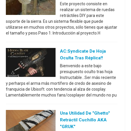
Este proyecto consiste en
realizar un sistema de ruedas
retráctiles DIY para este
soporte de la sierra. Es un sistema flexible que puede
utilizarse en muchos otros proyectos, sólo tienes que ajustar
el tamaño y peso.Paso 1: Introducción al proyecto.H
AC:Syndicate De Hoja
Oculta Tras Réplica!!
Bienvenido a este bajo
presupuesto oculto tras hoja
Instructable...Ser más reciente
y perharps el arma más mortífero de credo de asesino de
franquicia de Ubisoft. con tendencia al alza de cosplay.
Lamentablemente muchos fans/cosplayer del mundo no pu
Una Utilidad De "Ghetto"
Retráctil Cuchillo AKA
"GRUK"