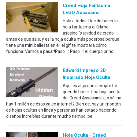
Creed Hoja Fantasma
LEGO Assassins
Hola a todos! Decido hacer la
hoja fantasma el último
asesino "s unidad de credo
antes de que sale, y es la hoja oculta más poderosa porque
tiene una mini ballesta en él, el gif te mostrará cómo
funciona. Vamos a pasar!Paso 1: Paso 1: el cuerpo princ
Edward Impreso 3D
Inspirado Hoja Oculta
Aquí es algo que siempre he
querido hacer. Una hoja oculta
del Creed Assassins!¿Lo sé, no
hay 1 millón de ésos ya en internet? Bien de, hay un montón
de hojas ocultas en línea y personas han estado haciendo
diseños increíbles durante mucho tiempo, pe
Hoja Oculta - Creed