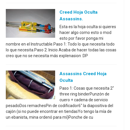
Creed Hoja Oculta
Assassins.
Esta es la hoja oculta si quieres
hacer algo como esto o mod
esto por favor ponga mi
nombre en el Instructable.Paso 1: Todo lo que necesita todo
lo que necesita.Paso 2: Inicio Acaba de hacer todas las cosas
creo que no se necesita más explenasion :DP
Assassins Creed Hoja
Oculta
Paso 1: Cosas que necesita 2"
three ring binderPunzón de
cuero + cadena de servicio
pesadoDos remachesPin de codificador6" la diapositiva del
cajón (si no puede encontrar en tiendasYo tengo la mía de
un ebanista, mina ordenó para mí)Ponche de cu