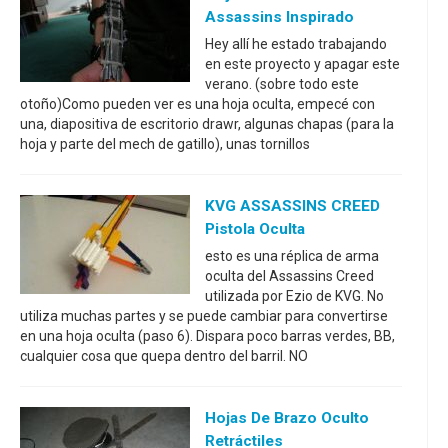
Assassins Inspirado
Hey allí he estado trabajando
en este proyecto y apagar este
verano. (sobre todo este
otoño)Como pueden ver es una hoja oculta, empecé con
una, diapositiva de escritorio drawr, algunas chapas (para la
hoja y parte del mech de gatillo), unas tornillos
KVG ASSASSINS CREED
Pistola Oculta
esto es una réplica de arma
oculta del Assassins Creed
utilizada por Ezio de KVG. No
utiliza muchas partes y se puede cambiar para convertirse
en una hoja oculta (paso 6). Dispara poco barras verdes, BB,
cualquier cosa que quepa dentro del barril. NO
Hojas De Brazo Oculto
Retráctiles