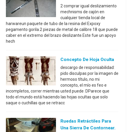
2 comprar igual deslizamiento
mechnisms de cajón en
cualquier tienda local de
harwareun paquete de tubo de la resina del Expoxy
pegamento gorila.2 piezas de metal de calibre 18 que puede
caber en el extremo del brazo deslizante.Este fue un apoyo
hech
Concepto De Hoja Oculta
descargo de responsabilidad:
pido disculpas por la imagen de
hermoso título, no mi
concepto, el mío es feo e
incompletos, correr mientras usted puede :DParece que
todo el mundo está haciendo las hojas ocultas que solo
saque o cuchillas que se retracc
Ruedas Retráctiles Para
Una Sierra De Contornear.