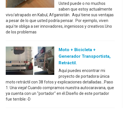
Usted puede o no muchos
saben que estoy actualmente
vivo/atrapado en Kabul, Afganistán. Aquí tiene sus ventajas
a pesar de lo que usted podría pensar. Por ejemplo, viven
aquí te obliga a ser innovadores, ingeniosos y creativos.Uno
de los problemas
Moto + Bicicleta +
Generador Transportista,
Retráctil.
Aquí puedes encontrar mi
proyecto de portadora única
moto retráctil con 38 fotos y explicaciones detalladas...Paso
1: Una vieja! Cuando compramos nuestra autocaravana, que
ya cuenta con un "portador" en él.Diseño de este portador
fue terrible:-D