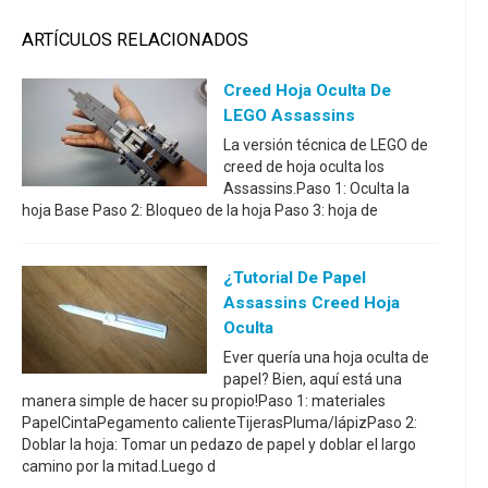
ARTÍCULOS RELACIONADOS
Creed Hoja Oculta De
LEGO Assassins
La versión técnica de LEGO de
creed de hoja oculta los
Assassins.Paso 1: Oculta la
hoja Base Paso 2: Bloqueo de la hoja Paso 3: hoja de
¿Tutorial De Papel
Assassins Creed Hoja
Oculta
Ever quería una hoja oculta de
papel? Bien, aquí está una
manera simple de hacer su propio!Paso 1: materiales
PapelCintaPegamento calienteTijerasPluma/lápizPaso 2:
Doblar la hoja: Tomar un pedazo de papel y doblar el largo
camino por la mitad.Luego d