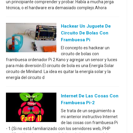
un principiante comprender y probar. Había a mucha jerga
técnica, o el hardware era demasiado complejo.Ahora
Hackear Un Juguete De
Circuito De Bolas Con
Frambuesa Pi
El concepto es hackear un
circuito de bolas con
frambuesa ordenador Pi 2 Kano y agregar un sensor y luces
para más diversión.El circuito de bola es una Energía Solar
circuito de Miniland. La idea es quitar la energía solar y la
energía del circuito d
Internet De Las Cosas Con
Frambuesa Pi-2
Se trata de un seguimiento a
mi anterior instructivo Internet
de las cosas con frambuesa Pi
- 1.(Si no está familiarizado con los servidores web, PHP