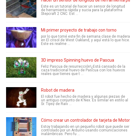
Hacer un sensor de longitud de herramienta para
Este es un tutorial de hacer un sensor de longitud
de herramienta rápida y sucia para la plataforma
Stepcraft 2 CNC. Est ...
Mi primer proyecto de trabajo con torno
por lo que tomé este fin de semana clase de madera
en El crisol de West Oakland, y aquí está lo que hice.
Este es realme ...
3D impreso Spinning huevo de Pascua
Feliz Pascua de resurrección!¿Está cansado de la
caza tradicional huevo de Pascua con los huevos
reales que tienes que t ...
Robot de madera
El robot fue hecho de madera y algunas piezas de
un antiguo conjunto de K'Nex. Es similar en estilo al
Sr. Tipsy de Raiv ...
Cómo crear un controlador de tarjeta de Motor L
Estoy trabajando en un pequeño robot que puede ser
controlado por un Arduino usando comunicaciones
inalámbricas. Pero fu ...