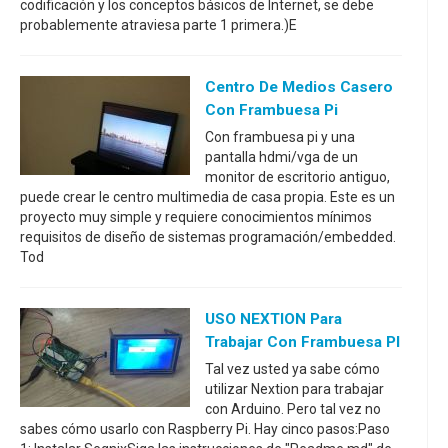
codificación y los conceptos básicos de Internet, se debe
probablemente atraviesa parte 1 primera.)E
Centro De Medios Casero
Con Frambuesa Pi
Con frambuesa pi y una
pantalla hdmi/vga de un
monitor de escritorio antiguo,
puede crear le centro multimedia de casa propia. Este es un
proyecto muy simple y requiere conocimientos mínimos
requisitos de diseño de sistemas programación/embedded.
Tod
USO NEXTION Para
Trabajar Con Frambuesa PI
Tal vez usted ya sabe cómo
utilizar Nextion para trabajar
con Arduino. Pero tal vez no
sabes cómo usarlo con Raspberry Pi. Hay cinco pasos:Paso