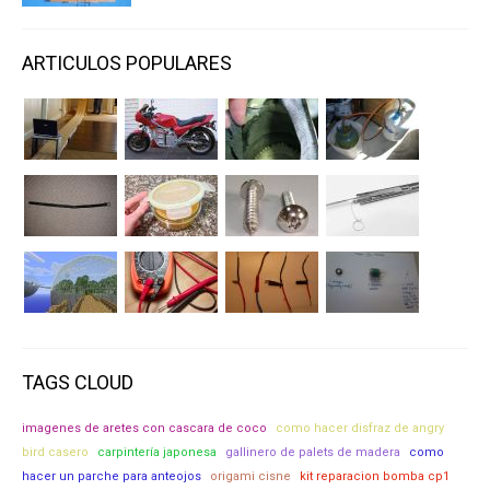
ARTICULOS POPULARES
TAGS CLOUD
imagenes de aretes con cascara de coco
como hacer disfraz de angry
bird casero
carpintería japonesa
gallinero de palets de madera
como
hacer un parche para anteojos
origami cisne
kit reparacion bomba cp1