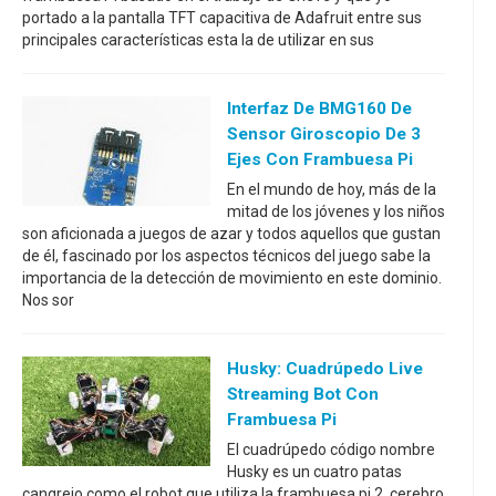
portado a la pantalla TFT capacitiva de Adafruit entre sus
principales características esta la de utilizar en sus
Interfaz De BMG160 De
Sensor Giroscopio De 3
Ejes Con Frambuesa Pi
En el mundo de hoy, más de la
mitad de los jóvenes y los niños
son aficionada a juegos de azar y todos aquellos que gustan
de él, fascinado por los aspectos técnicos del juego sabe la
importancia de la detección de movimiento en este dominio.
Nos sor
Husky: Cuadrúpedo Live
Streaming Bot Con
Frambuesa Pi
El cuadrúpedo código nombre
Husky es un cuatro patas
cangrejo como el robot que utiliza la frambuesa pi 2, cerebro