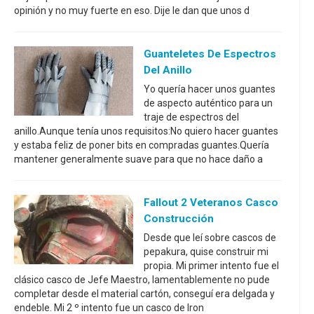
opinión y no muy fuerte en eso. Dije le dan que unos d
Guanteletes De Espectros
Del Anillo
Yo quería hacer unos guantes
de aspecto auténtico para un
traje de espectros del
anillo.Aunque tenía unos requisitos:No quiero hacer guantes
y estaba feliz de poner bits en compradas guantes.Quería
mantener generalmente suave para que no hace daño a
Fallout 2 Veteranos Casco
Construcción
Desde que leí sobre cascos de
pepakura, quise construir mi
propia. Mi primer intento fue el
clásico casco de Jefe Maestro, lamentablemente no pude
completar desde el material cartón, conseguí era delgada y
endeble. Mi 2 º intento fue un casco de Iron