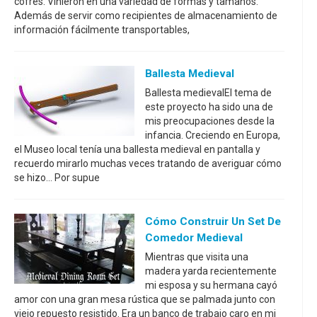
cofres. Vinieron en una variedad de formas y tamaños.
Además de servir como recipientes de almacenamiento de
información fácilmente transportables,
Ballesta Medieval
Ballesta medievalEl tema de
este proyecto ha sido una de
mis preocupaciones desde la
infancia. Creciendo en Europa,
el Museo local tenía una ballesta medieval en pantalla y
recuerdo mirarlo muchas veces tratando de averiguar cómo
se hizo... Por supue
Cómo Construir Un Set De
Comedor Medieval
Mientras que visita una
madera yarda recientemente
mi esposa y su hermana cayó
amor con una gran mesa rústica que se palmada junto con
viejo repuesto resistido. Era un banco de trabajo caro en mi