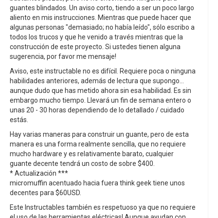
guantes blindados. Un aviso corto, tiendo a ser un poco largo
aliento en mis instrucciones. Mientras que puede hacer que
algunas personas "demasiado; no había leído", sólo escribo a
todos los trucos y que he venido a través mientras que la
construcción de este proyecto. Si ustedes tienen alguna
sugerencia, por favor me mensaje!
Aviso, este instructable no es difícil. Requiere poca o ninguna
habilidades anteriores, además de lectura que supongo...
aunque dudo que has metido ahora sin esa habilidad. Es sin
embargo mucho tiempo. Llevará un fin de semana entero o
unas 20 - 30 horas dependiendo de lo detallado / cuidado
estás.
Hay varias maneras para construir un guante, pero de esta
manera es una forma realmente sencilla, que no requiere
mucho hardware y es relativamente barato, cualquier
guante decente tendrá un costo de sobre $400.
* Actualización ***
micromuffin acentuado hacia fuera think geek tiene unos
decentes para $60USD.
Este Instructables también es respetuoso ya que no requiere
el uso de las herramientas eléctricas! Aunque ayudan con