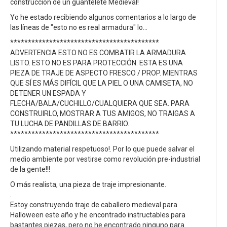
construcción de un guantelete Medieval!
Yo he estado recibiendo algunos comentarios a lo largo de
las líneas de "esto no es real armadura" lo...
******************************************
ADVERTENCIA ESTO NO ES COMBATIR LA ARMADURA
LISTO. ESTO NO ES PARA PROTECCIÓN. ESTA ES UNA
PIEZA DE TRAJE DE ASPECTO FRESCO / PROP. MIENTRAS
QUE SÍ ES MÁS DIFÍCIL QUE LA PIEL O UNA CAMISETA, NO
DETENER UN ESPADA Y
FLECHA/BALA/CUCHILLO/CUALQUIERA QUE SEA. PARA
CONSTRUIRLO, MOSTRAR A TUS AMIGOS, NO TRAIGAS A
TU LUCHA DE PANDILLAS DE BARRIO.
******************************************
Utilizando material respetuoso!. Por lo que puede salvar el
medio ambiente por vestirse como revolución pre-industrial
de la gente!!!
O más realista, una pieza de traje impresionante.
.
Estoy construyendo traje de caballero medieval para
Halloween este año y he encontrado instructables para
bastantes piezas, pero no he encontrado ninguno para