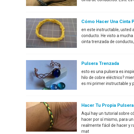
Cómo Hacer Una Cinta P
en este instructable, usted
conducto. He visto a mucha 
cinta trenzada de conducto,
Pulsera Trenzada
esto es una pulsera es inspi
hilo de cobre eléctrico? mie
es mi primer instructable y 
Hacer Tu Propia Pulser
Aquí hay un tutorial sobre
hacer por sí mismo, para un
realmente fácil de hacer y 
mat