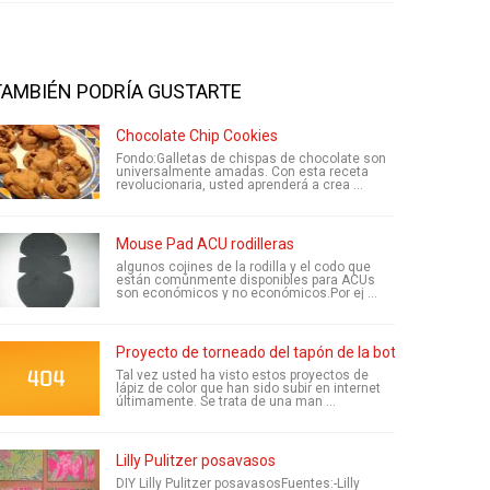
TAMBIÉN PODRÍA GUSTARTE
Chocolate Chip Cookies
Fondo:Galletas de chispas de chocolate son
universalmente amadas. Con esta receta
revolucionaria, usted aprenderá a crea ...
Mouse Pad ACU rodilleras
algunos cojines de la rodilla y el codo que
están comúnmente disponibles para ACUs
son económicos y no económicos.Por ej ...
Proyecto de torneado del tapón de la botella del lápiz 
Tal vez usted ha visto estos proyectos de
lápiz de color que han sido subir en internet
últimamente. Se trata de una man ...
Lilly Pulitzer posavasos
DIY Lilly Pulitzer posavasosFuentes:-Lilly