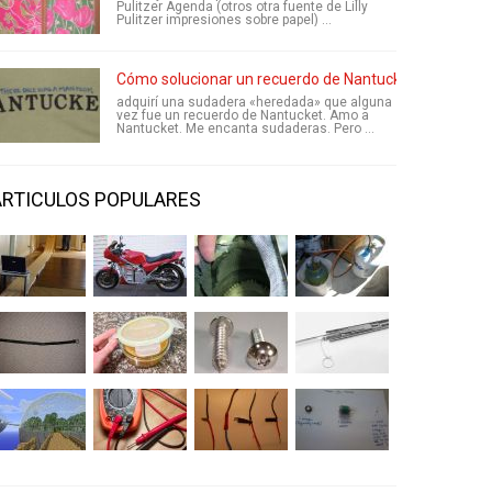
Pulitzer Agenda (otros otra fuente de Lilly
Pulitzer impresiones sobre papel) ...
Cómo solucionar un recuerdo de Nantucket
adquirí una sudadera «heredada» que alguna
vez fue un recuerdo de Nantucket. Amo a
Nantucket. Me encanta sudaderas. Pero ...
ARTICULOS POPULARES