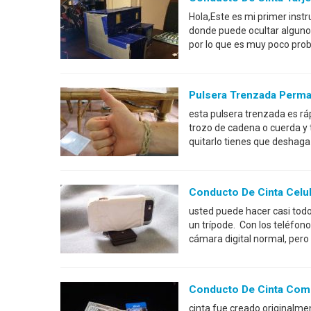
Hola,Este es mi primer inst
donde puede ocultar alguno
por lo que es muy poco pro
Pulsera Trenzada Perm
esta pulsera trenzada es ráp
trozo de cadena o cuerda y
quitarlo tienes que deshaga
Conducto De Cinta Celu
usted puede hacer casi todo
un trípode. Con los teléfon
cámara digital normal, pero
Conducto De Cinta Com
cinta fue creado originalme