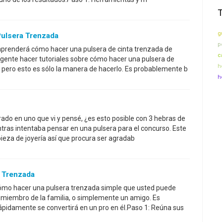
g
ulsera Trenzada
po
 aprenderá cómo hacer una pulsera de cinta trenzada de
c
gente hacer tutoriales sobre cómo hacer una pulsera de
h
 pero esto es sólo la manera de hacerlo. Es probablemente b
h
rado en uno que vi y pensé, ¿es esto posible con 3 hebras de
ntras intentaba pensar en una pulsera para el concurso. Este
pieza de joyería así que procura ser agradab
a Trenzada
 cómo hacer una pulsera trenzada simple que usted puede
 miembro de la familia, o simplemente un amigo. Es
rápidamente se convertirá en un pro en él.Paso 1: Reúna sus