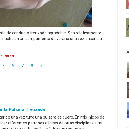
cinta de conducto trenzado agradable. Son relativamente
ertí mucho en un campamento de verano una vez enseña a
 el paso
5
6
7
8
»
nta Pulsera Trenzada
ar de una vez tuve una pulsera de cuero. En mis inicios del
licar diferentes patrones e ideas de otras disciplinas a mi
 uno de los resultados.Paso 1: Herramientas y m