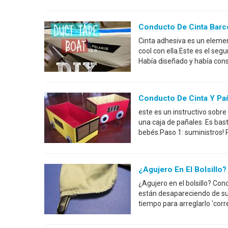
Conducto De Cinta Barc
Cinta adhesiva es un eleme
cool con ella.Este es el seg
Había diseñado y había const
Conducto De Cinta Y Pa
este es un instructivo sobr
una caja de pañales. Es bas
bebés.Paso 1: suministros! 
¿Agujero En El Bolsillo
¿Agujero en el bolsillo? Con
están desapareciendo de sus 
tiempo para arreglarlo 'cor