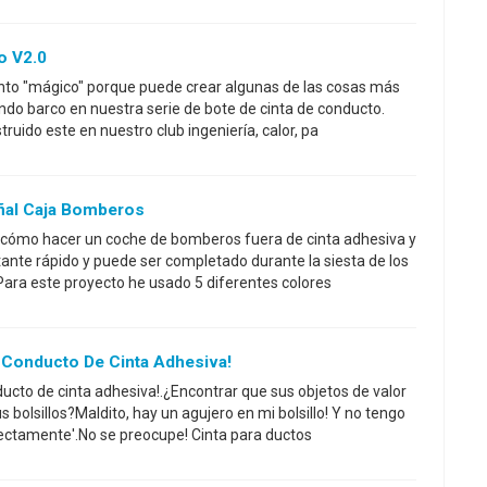
o V2.0
nto "mágico" porque puede crear algunas de las cosas más
undo barco en nuestra serie de bote de cinta de conducto.
ruido este en nuestro club ingeniería, calor, pa
ñal Caja Bomberos
e cómo hacer un coche de bomberos fuera de cinta adhesiva y
tante rápido y puede ser completado durante la siesta de los
Para este proyecto he usado 5 diferentes colores
? Conducto De Cinta Adhesiva!
ducto de cinta adhesiva!.¿Encontrar que sus objetos de valor
bolsillos?Maldito, hay un agujero en mi bolsillo! Y no tengo
rectamente'.No se preocupe! Cinta para ductos