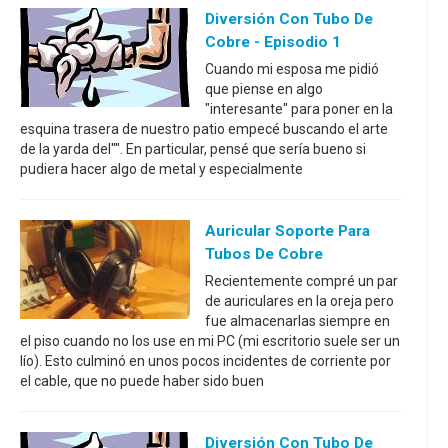
Diversión Con Tubo De
Cobre - Episodio 1
Cuando mi esposa me pidió
que piense en algo
"interesante" para poner en la
esquina trasera de nuestro patio empecé buscando el arte
de la yarda del"". En particular, pensé que sería bueno si
pudiera hacer algo de metal y especialmente
Auricular Soporte Para
Tubos De Cobre
Recientemente compré un par
de auriculares en la oreja pero
fue almacenarlas siempre en
el piso cuando no los use en mi PC (mi escritorio suele ser un
lío). Esto culminó en unos pocos incidentes de corriente por
el cable, que no puede haber sido buen
Diversión Con Tubo De