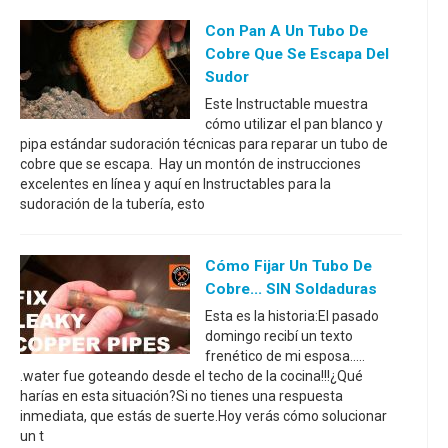
Con Pan A Un Tubo De
Cobre Que Se Escapa Del
Sudor
Este Instructable muestra
cómo utilizar el pan blanco y
pipa estándar sudoración técnicas para reparar un tubo de
cobre que se escapa. Hay un montón de instrucciones
excelentes en línea y aquí en Instructables para la
sudoración de la tubería, esto
Cómo Fijar Un Tubo De
Cobre... SIN Soldaduras
Esta es la historia:El pasado
domingo recibí un texto
frenético de mi esposa.....
.water fue goteando desde el techo de la cocina!!!¿Qué
harías en esta situación?Si no tienes una respuesta
inmediata, que estás de suerte.Hoy verás cómo solucionar
un t