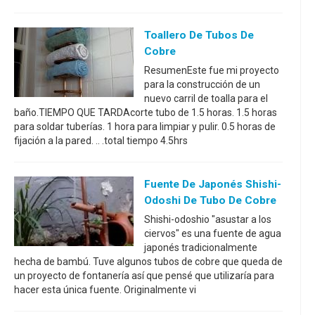
Toallero De Tubos De
Cobre
ResumenEste fue mi proyecto
para la construcción de un
nuevo carril de toalla para el
baño.TIEMPO QUE TARDAcorte tubo de 1.5 horas. 1.5 horas
para soldar tuberías. 1 hora para limpiar y pulir. 0.5 horas de
fijación a la pared. .. .total tiempo 4.5hrs
Fuente De Japonés Shishi-
Odoshi De Tubo De Cobre
Shishi-odoshio "asustar a los
ciervos" es una fuente de agua
japonés tradicionalmente
hecha de bambú. Tuve algunos tubos de cobre que queda de
un proyecto de fontanería así que pensé que utilizaría para
hacer esta única fuente. Originalmente vi