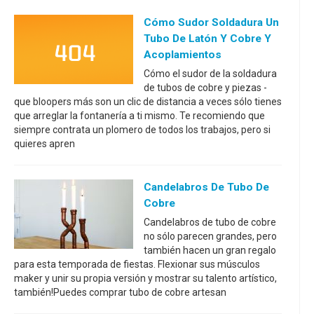
Cómo Sudor Soldadura Un
Tubo De Latón Y Cobre Y
Acoplamientos
Cómo el sudor de la soldadura
de tubos de cobre y piezas -
que bloopers más son un clic de distancia a veces sólo tienes
que arreglar la fontanería a ti mismo. Te recomiendo que
siempre contrata un plomero de todos los trabajos, pero si
quieres apren
Candelabros De Tubo De
Cobre
Candelabros de tubo de cobre
no sólo parecen grandes, pero
también hacen un gran regalo
para esta temporada de fiestas. Flexionar sus músculos
maker y unir su propia versión y mostrar su talento artístico,
también!Puedes comprar tubo de cobre artesan