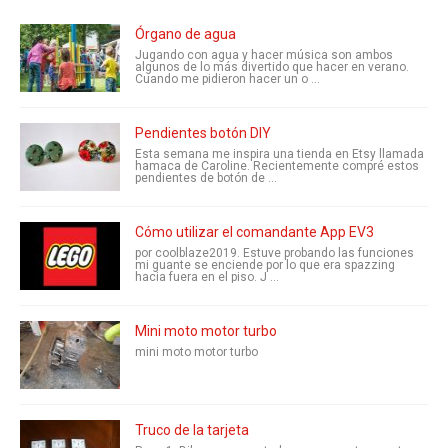
Órgano de agua
Jugando con agua y hacer música son ambos
algunos de lo más divertido que hacer en verano.
Cuando me pidieron hacer un o ...
Pendientes botón DIY
Esta semana me inspira una tienda en Etsy llamada
hamaca de Caroline. Recientemente compré estos
pendientes de botón de ...
Cómo utilizar el comandante App EV3
por coolblaze2019. Estuve probando las funciones
mi guante se enciende por lo que era spazzing
hacia fuera en el piso. J ...
Mini moto motor turbo
mini moto motor turbo
Truco de la tarjeta