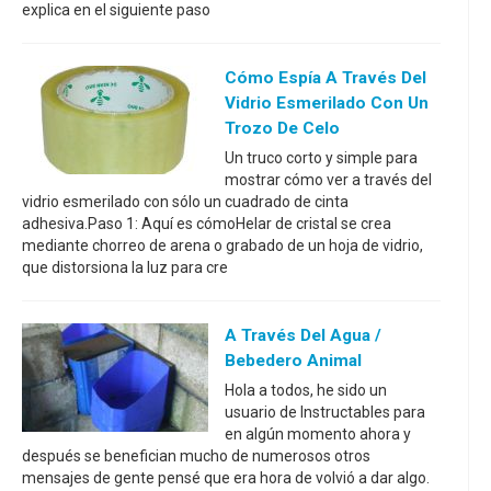
explica en el siguiente paso
Cómo Espía A Través Del
Vidrio Esmerilado Con Un
Trozo De Celo
Un truco corto y simple para
mostrar cómo ver a través del
vidrio esmerilado con sólo un cuadrado de cinta
adhesiva.Paso 1: Aquí es cómoHelar de cristal se crea
mediante chorreo de arena o grabado de un hoja de vidrio,
que distorsiona la luz para cre
A Través Del Agua /
Bebedero Animal
Hola a todos, he sido un
usuario de Instructables para
en algún momento ahora y
después se benefician mucho de numerosos otros
mensajes de gente pensé que era hora de volvió a dar algo.