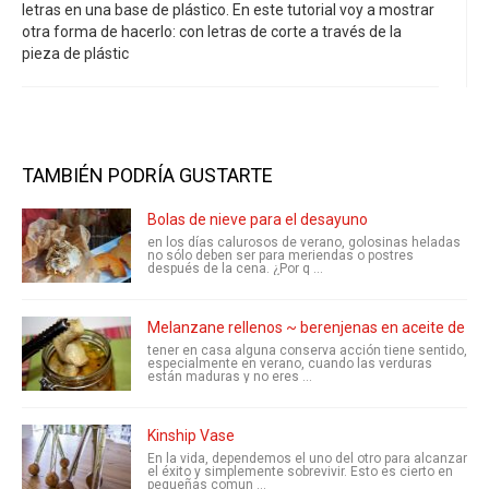
letras en una base de plástico. En este tutorial voy a mostrar
otra forma de hacerlo: con letras de corte a través de la
pieza de plástic
TAMBIÉN PODRÍA GUSTARTE
Bolas de nieve para el desayuno
en los días calurosos de verano, golosinas heladas
no sólo deben ser para meriendas o postres
después de la cena. ¿Por q ...
Melanzane rellenos ~ berenjenas en aceite de
tener en casa alguna conserva acción tiene sentido,
especialmente en verano, cuando las verduras
están maduras y no eres ...
Kinship Vase
En la vida, dependemos el uno del otro para alcanzar
el éxito y simplemente sobrevivir. Esto es cierto en
pequeñas comun ...