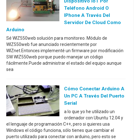
Dispositivo IoT Por
Teléfono Android O
IPhone A Través Del
Servidor De Cloud Como
Arduino
Sé WIZ550web solución para monitoreo. Módulo de
WIZ550web fue anunciado recientemente por
WIZnet.Entonces implementé un firmware por modificación
SW WIZ550web porque puedo manejar un código
fácilmente.Puede administrar el estado del equipo aunque
sea
Cómo Conectar Arduino A
Un PC A Través Del Puerto
Serial
a lo que yo he utilizado un
ordenador con Ubuntu 12.04 y
el lenguaje de programación C++, pero si quieres usa
Windows el código funciona, sólo tienes que cambiar el
puerto utilizado para conectar con arduino, pero esto se