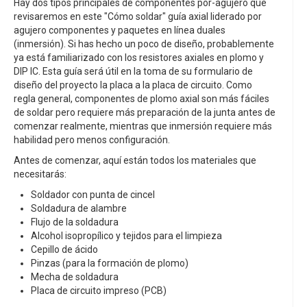
Hay dos tipos principales de componentes por-agujero que
revisaremos en este "Cómo soldar" guía axial liderado por
agujero componentes y paquetes en línea duales
(inmersión). Si has hecho un poco de diseño, probablemente
ya está familiarizado con los resistores axiales en plomo y
DIP IC. Esta guía será útil en la toma de su formulario de
diseño del proyecto la placa a la placa de circuito. Como
regla general, componentes de plomo axial son más fáciles
de soldar pero requiere más preparación de la junta antes de
comenzar realmente, mientras que inmersión requiere más
habilidad pero menos configuración.
Antes de comenzar, aquí están todos los materiales que
necesitarás:
Soldador con punta de cincel
Soldadura de alambre
Flujo de la soldadura
Alcohol isopropílico y tejidos para el limpieza
Cepillo de ácido
Pinzas (para la formación de plomo)
Mecha de soldadura
Placa de circuito impreso (PCB)