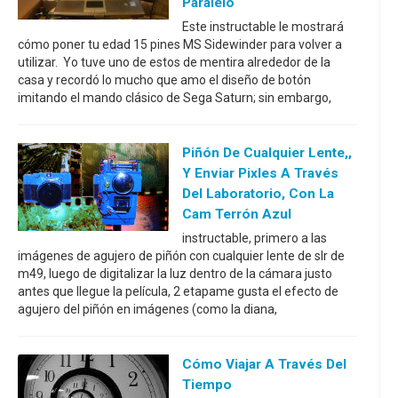
Paralelo
Este instructable le mostrará
cómo poner tu edad 15 pines MS Sidewinder para volver a
utilizar. Yo tuve uno de estos de mentira alrededor de la
casa y recordó lo mucho que amo el diseño de botón
imitando el mando clásico de Sega Saturn; sin embargo,
Piñón De Cualquier Lente,,
Y Enviar Pixles A Través
Del Laboratorio, Con La
Cam Terrón Azul
instructable, primero a las
imágenes de agujero de piñón con cualquier lente de slr de
m49, luego de digitalizar la luz dentro de la cámara justo
antes que llegue la película, 2 etapame gusta el efecto de
agujero del piñón en imágenes (como la diana,
Cómo Viajar A Través Del
Tiempo