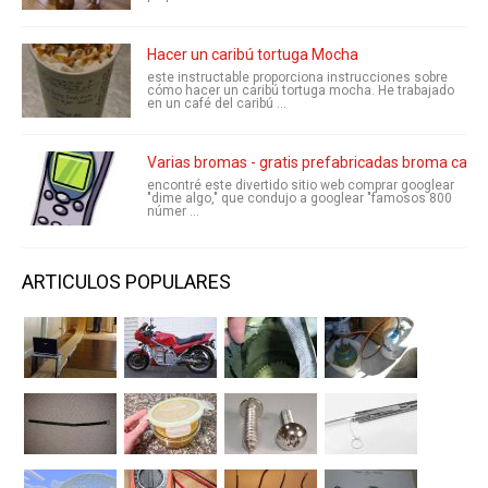
Hacer un caribú tortuga Mocha
este instructable proporciona instrucciones sobre
cómo hacer un caribú tortuga mocha. He trabajado
en un café del caribú ...
Varias bromas - gratis prefabricadas broma calien
encontré este divertido sitio web comprar googlear
"dime algo," que condujo a googlear "famosos 800
númer ...
ARTICULOS POPULARES