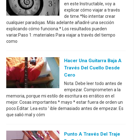
en este Instructable, voy a
explicar cómo viajar a través
de time.*No intentar crear
cualquier paradojas. Más adelante añadiré una sección
explicando cómo funciona.* Los resultados pueden
variar.Paso 1: materiales Para viajar a través del tiempo
como
Hacer Una Guitarra Baja A
Través Del Cuello Desde
Cero
Nota: Debe leer todo antes de
empezar. Comprometen a la
memoria, porque mi estilo de escritura es errático en el
mejor. Cosas importantes * mayo * estar fuera de orden un
poco.Editar: Lea esto ' ible demasiado antes de empezar. Es
que salió mal y cóm
Punto A Través Del Traje