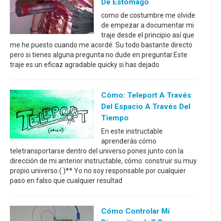
De Estómago
como de costumbre me olvide
de empezar a documentar mi
traje desde el principio así que
me he puesto cuando me acordé. Su todo bastante directo
pero si tienes alguna pregunta no dude en preguntar.Este
traje es un eficaz agradable quicky si has dejado
Cómo: Teleport A Través
Del Espacio A Través Del
Tiempo
En este instructable
aprenderás cómo
teletransportarse dentro del universo pones junto con la
dirección de mi anterior instructable, cómo: construir su muy
propio universo.( )** Yo no soy responsable por cualquier
paso en falso que cualquier resultad
Cómo Controlar Mi