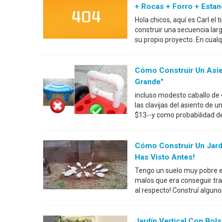
+ Rocas + Forro + Esta
Hola chicos, aquí es Carl el
construir una secuencia lar
su propio proyecto. En cualq
Cómo Construir Un Asi
Grande"
incluso modesto caballo de 
las clavijas del asiento de 
$13--y como probabilidad de
Cómo Construir Un Jard
Has Visto Antes!
Tengo un suelo muy pobre en
malos que era conseguir trat
al respecto! Construí algun
Jardín Vertical Con Bol