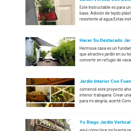
Este Instructable es para un
base. Adición de tejido plás
resistente al agua.Estas ins
Hacer Su Destacado Jar
Hermosa casa es un fundamen
que atractivo jardín en su 
convertir en refugio de vaca
Jardín Interior Con Fuen
comencé este proyecto ahorr
interior trabajaría. Crear una
para mi alegría, acerté.Co
Yo Riego Jardín Vertica
aquí cómo hice mi huerta ver