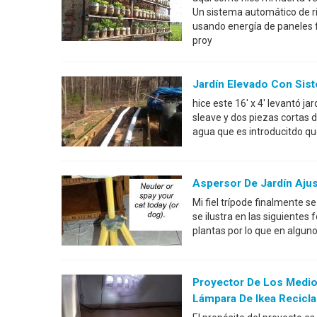
Un sistema automático de 
usando energía de paneles 
proy
Jardín Elevado Con Sis
hice este 16' x 4' levantó j
sleave y dos piezas cortas d
agua que es introducitdo qu
Aspersor De Jardín Ajus
Mi fiel trípode finalmente 
se ilustra en las siguientes
plantas por lo que en algun
Proyector De Los Medio
Lámpara De Ikea Recicl