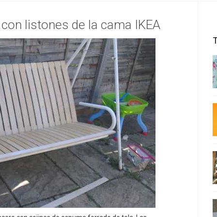
 con listones de la cama IKEA