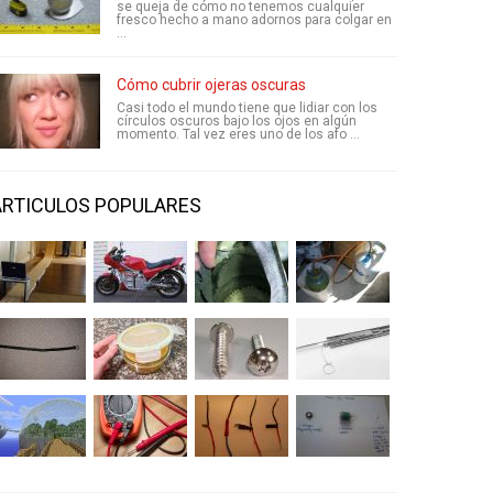
se queja de cómo no tenemos cualquier
fresco hecho a mano adornos para colgar en
...
Cómo cubrir ojeras oscuras
Casi todo el mundo tiene que lidiar con los
círculos oscuros bajo los ojos en algún
momento. Tal vez eres uno de los afo ...
ARTICULOS POPULARES