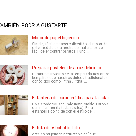
TAMBIÉN PODRÍA GUSTARTE
Motor de papel higiénico
Simple, fácil de hacer y divertido, el motor de
este modelo está hecho de materiales de
fácil de encontrar baratos. Func ...
Preparar pasteles de arroz delicioso
Durante el invierno de la temporada nos amor
bengalíes que nuestros dulces tradicionales
conocidos como 'Pitha'. Pitha' ...
Estantería de característica para la sala de
Hola a todosMi segundo instructable. Esto va
con mi primer (la tabla rústica). Esta
estantería coincide con el estilo de ...
Estufa de Alcohol bolsillo
este es mi primer Instructable así que