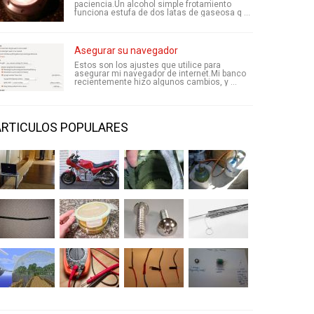
paciencia.Un alcohol simple frotamiento
funciona estufa de dos latas de gaseosa q ...
Asegurar su navegador
Estos son los ajustes que utilice para
asegurar mi navegador de internet.Mi banco
recientemente hizo algunos cambios, y ...
ARTICULOS POPULARES