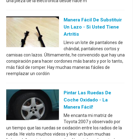
una pieza de la electrónica desde hace m
Manera Fácil De Substituir
Un Lazo - Si Usted Tiene
Artritis
Llevo un lote de pantalones de
chándal, pantalones cortos y
camisas con lazos. Últimamente, he convencido que hay una
conspiración para hacer cordones más barato y por lo tanto,
más fácil de romper. Hay muchas maneras fáciles de
reemplazar un cordón
Pintar Las Ruedas De
Coche Oxidado - La
Manera Fácil!
Me encanta mi matriz de
Toyota 2007 y observado por
un tiempo que las ruedas se oxidación entre los radios de la
rueda. He visto muchos videos y leer un buen muchas