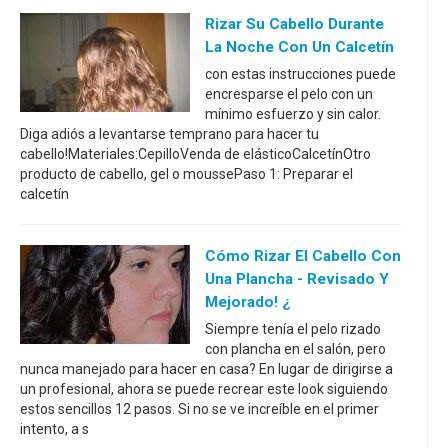
Rizar Su Cabello Durante
La Noche Con Un Calcetín
con estas instrucciones puede
encresparse el pelo con un
mínimo esfuerzo y sin calor.
Diga adiós a levantarse temprano para hacer tu
cabello!Materiales:CepilloVenda de elásticoCalcetínOtro
producto de cabello, gel o moussePaso 1: Preparar el
calcetín
Cómo Rizar El Cabello Con
Una Plancha - Revisado Y
Mejorado! ¿
Siempre tenía el pelo rizado
con plancha en el salón, pero
nunca manejado para hacer en casa? En lugar de dirigirse a
un profesional, ahora se puede recrear este look siguiendo
estos sencillos 12 pasos. Si no se ve increíble en el primer
intento, a s