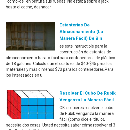
"cómo-de" en pintura sus ruedas. No estaba sobre a jack
hasta el coche, deshacer
Estanterías De
Almacenamiento (la
Manera Fácil) De Bin
es este instructible para la
construcción de estantes de
almacenamiento barato fácil para contenedores de plástico
de 18 galones. Calculo que el costo es de $40-$45 para los
materiales y más o menos $70 para los contenedores.Para
los interesados en u
Resolver El Cubo De Rubik
Venganza La Manera Fácil
OK, si quieres resolver el cubo
de Rubik venganza la manera
fácil (como dice el titulo),
necesita dos cosas. Usted necesita saber cómo resolver el 3