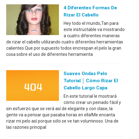
4 Diferentes Formas De
Rizar El Cabello
Hey todo el mundo,Tan para
este instructable va mostrando
a cuatro diferentes maneras
de rizar el cabello utilizando cuatro diferentes herramientas
calientes.Que por supuesto todos encrespan el pelo la gran
cosa sobre el uso de diferentes herramienta
Suaves Ondas Pelo
Tutorial │ Cómo Rizar El
Cabello Largo Capa
En este tutorial le mostrará
cómo crear un peinado fácil y
sin esfuerzo que se verá así de elegante y con clase, la
gente va a pensar que pasaba horas en ella!Me encanta
rizar mi pelo así porque sólo se ve tan voluminoso. Una de
las razones principal