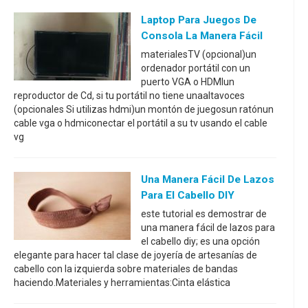
Laptop Para Juegos De
Consola La Manera Fácil
materialesTV (opcional)un
ordenador portátil con un
puerto VGA o HDMIun
reproductor de Cd, si tu portátil no tiene unaaltavoces
(opcionales Si utilizas hdmi)un montón de juegosun ratónun
cable vga o hdmiconectar el portátil a su tv usando el cable
vg
Una Manera Fácil De Lazos
Para El Cabello DIY
este tutorial es demostrar de
una manera fácil de lazos para
el cabello diy; es una opción
elegante para hacer tal clase de joyería de artesanías de
cabello con la izquierda sobre materiales de bandas
haciendo.Materiales y herramientas:Cinta elástica