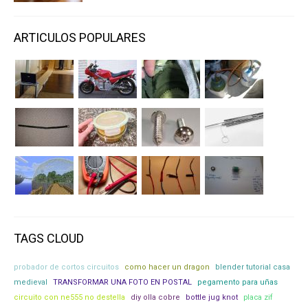
ARTICULOS POPULARES
TAGS CLOUD
probador de cortos circuitos
como hacer un dragon
blender tutorial casa
medieval
TRANSFORMAR UNA FOTO EN POSTAL
pegamento para uñas
circuito con ne555 no destella
diy olla cobre
bottle jug knot
placa zif