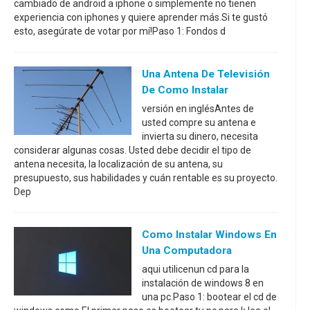
cambiado de android a iphone o simplemente no tienen
experiencia con iphones y quiere aprender más.Si te gustó
esto, asegúrate de votar por mí!Paso 1: Fondos d
Una Antena De Televisión
De Como Instalar
versión en inglésAntes de
usted compre su antena e
invierta su dinero, necesita
considerar algunas cosas. Usted debe decidir el tipo de
antena necesita, la localización de su antena, su
presupuesto, sus habilidades y cuán rentable es su proyecto.
Dep
Como Instalar Windows En
Una Computadora
aqui utilicenun cd para la
instalación de windows 8 en
una pc.Paso 1: bootear el cd de