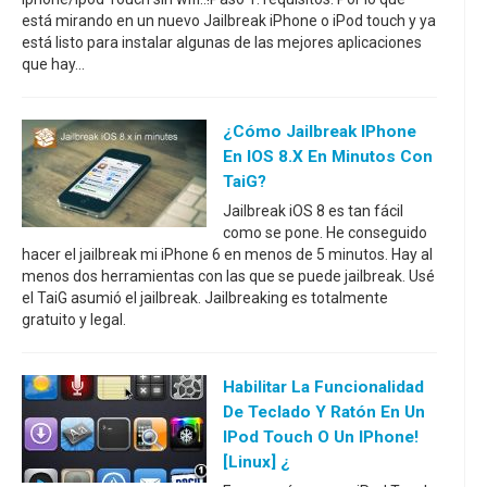
está mirando en un nuevo Jailbreak iPhone o iPod touch y ya
está listo para instalar algunas de las mejores aplicaciones
que hay...
¿Cómo Jailbreak IPhone
En IOS 8.x En Minutos Con
TaiG?
Jailbreak iOS 8 es tan fácil
como se pone. He conseguido
hacer el jailbreak mi iPhone 6 en menos de 5 minutos. Hay al
menos dos herramientas con las que se puede jailbreak. Usé
el TaiG asumió el jailbreak. Jailbreaking es totalmente
gratuito y legal.
Habilitar La Funcionalidad
De Teclado Y Ratón En Un
IPod Touch O Un IPhone!
[Linux] ¿