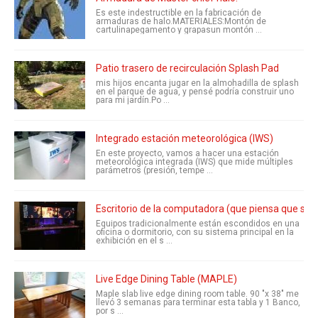
Es este indestructible en la fabricación de
armaduras de halo.MATERIALES:Montón de
cartulinapegamento y grapasun montón ...
Patio trasero de recirculación Splash Pad
mis hijos encanta jugar en la almohadilla de splash
en el parque de agua, y pensé podría construir uno
para mi jardín.Po ...
Integrado estación meteorológica (IWS)
En este proyecto, vamos a hacer una estación
meteorológica integrada (IWS) que mide múltiples
parámetros (presión, tempe ...
Escritorio de la computadora (que piensa que su 
Equipos tradicionalmente están escondidos en una
oficina o dormitorio, con su sistema principal en la
exhibición en el s ...
Live Edge Dining Table (MAPLE)
Maple slab live edge dining room table. 90 "x 38" me
llevó 3 semanas para terminar esta tabla y 1 Banco,
por s ...