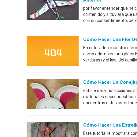
Anterior
por favor entender que he c
contenido y si tuviera que u
con su consentimiento, per
Cómo Hacer Una Flor De
En este video muestro cómo h
como adorno en una placa.N
verduras) y el kiwi del cepil
Cómo Hacer Un Conejito
esto le dará instrucciones 
materiales necesariosPaso 1
encuentras estos usted pued
Cómo Hacer Una Estrell
Este tutorial le mostrará có