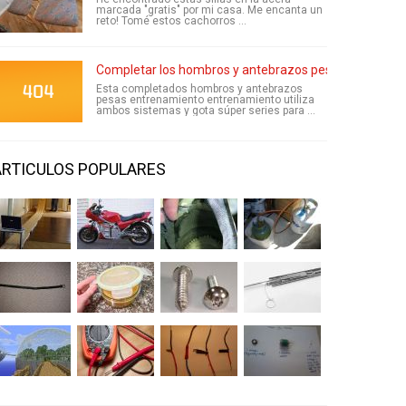
marcada "gratis" por mi casa. Me encanta un
reto! Tomé estos cachorros ...
Completar los hombros y antebrazos pesas entrenami
Esta completados hombros y antebrazos
pesas entrenamiento entrenamiento utiliza
ambos sistemas y gota súper series para ...
ARTICULOS POPULARES