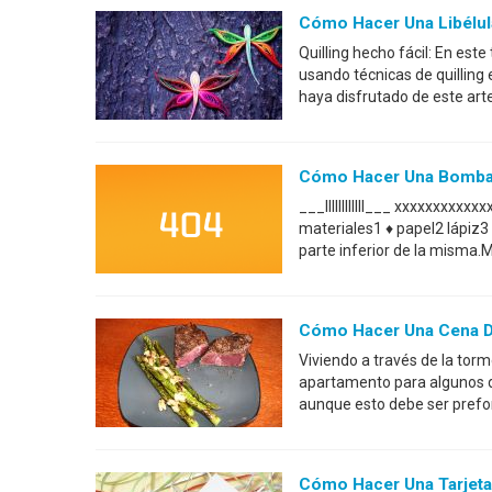
Cómo Hacer Una Libélula
Quilling hecho fácil: En est
usando técnicas de quillin
haya disfrutado de este arte
Cómo Hacer Una Bomba
___llllllllllll___ xxxxxxxxxxxxxxxxxxx
materiales1 ♦ papel2 lápiz3 p
parte inferior de la misma.
Cómo Hacer Una Cena D
Viviendo a través de la tor
apartamento para algunos d
aunque esto debe ser prefo
Cómo Hacer Una Tarjeta 