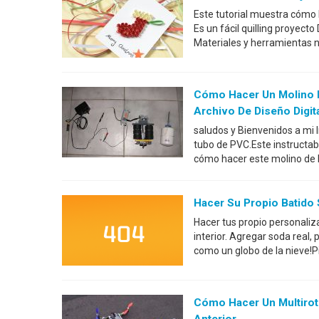
Este tutorial muestra cómo h
Es un fácil quilling proyect
Materiales y herramientas ne
Cómo Hacer Un Molino D
Archivo De Diseño Digit
saludos y Bienvenidos a mi 
tubo de PVC.Este instructabl
cómo hacer este molino de bo
Hacer Su Propio Batido
Hacer tus propio personali
interior. Agregar soda real,
como un globo de la nieve!Pi
Cómo Hacer Un Multirot