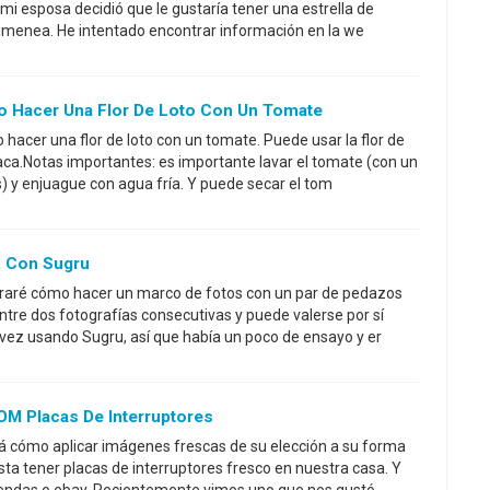
mi esposa decidió que le gustaría tener una estrella de
imenea. He intentado encontrar información en la we
 Hacer Una Flor De Loto Con Un Tomate
hacer una flor de loto con un tomate. Puede usar la flor de
ca.Notas importantes: es importante lavar el tomate (con un
s) y enjuague con agua fría. Y puede secar el tom
o Con Sugru
straré cómo hacer un marco de fotos con un par de pedazos
Entre dos fotografías consecutivas y puede valerse por sí
vez usando Sugru, así que había un poco de ensayo y er
M Placas De Interruptores
rá cómo aplicar imágenes frescas de su elección a su forma
sta tener placas de interruptores fresco en nuestra casa. Y