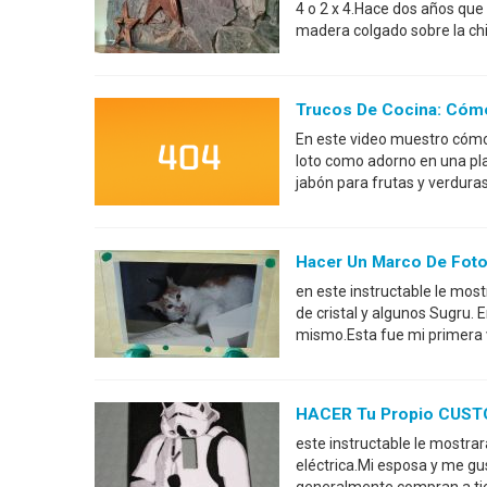
4 o 2 x 4.Hace dos años que 
madera colgado sobre la ch
Trucos De Cocina: Cómo
En este video muestro cómo 
loto como adorno en una pla
jabón para frutas y verdura
Hacer Un Marco De Fot
en este instructable le mo
de cristal y algunos Sugru. 
mismo.Esta fue mi primera 
HACER Tu Propio CUSTO
este instructable le mostra
eléctrica.Mi esposa y me gu