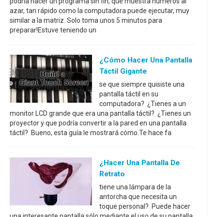
podría hacer un programa sin fin, que muestra números al
azar, tan rápido como la computadora puede ejecutar, muy
similar a la matriz. Solo toma unos 5 minutos para
preparar!Estuve teniendo un
¿Cómo Hacer Una Pantalla
Táctil Gigante
se que siempre quisiste una
pantalla táctil en su
computadora? ¿Tienes a un
monitor LCD grande que era una pantalla táctil? ¿Tienes un
proyector y que podría convertir a la pared en una pantalla
táctil? Bueno, esta guía le mostrará cómo.Te hace fa
¿Hacer Una Pantalla De
Retrato
tiene una lámpara de la
antorcha que necesita un
toque personal? Puede hacer
una interesante pantalla sólo mediante el uso de su pantalla