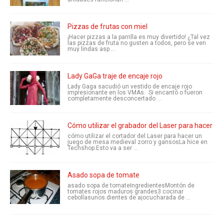
Pizzas de frutas con miel
¡Hacer pizzas a la parrilla es muy divertido! ¿Tal vez
las pizzas de fruta no gusten a todos, pero se ven
muy lindas asp ...
Lady GaGa traje de encaje rojo
Lady Gaga sacudió un vestido de encaje rojo
impresionante en los VMAs. Si encantó o fueron
completamente desconcertado ...
Cómo utilizar el grabador del Laser para hacer u
cómo utilizar el cortador del Laser para hacer un
juego de mesa medieval zorro y gansosLa hice en
Techshop.Esto va a ser ...
Asado sopa de tomate
asado sopa de tomateIngredientesMontón de
tomates rojos maduros grandes3 cocinar
cebollasunos dientes de ajocucharada de ...