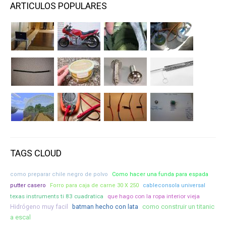
ARTICULOS POPULARES
TAGS CLOUD
como preparar chile negro de polvo
Como hacer una funda para espada
putter casero
Forro para caja de carne 30 X 250
cableconsola universal
texas instruments ti 83 cuadratica
que hago con la ropa interior vieja
como construir un titanic
Hidrógeno muy facil
batman hecho con lata
a escal