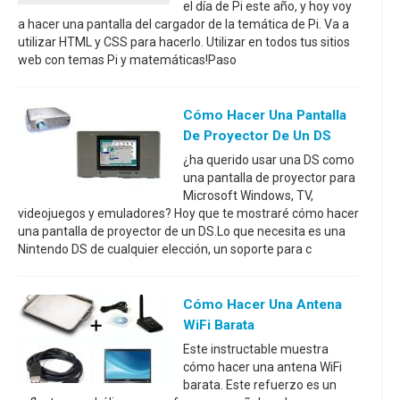
el día de Pi este año, y hoy voy
a hacer una pantalla del cargador de la temática de Pi. Va a
utilizar HTML y CSS para hacerlo. Utilizar en todos tus sitios
web con temas Pi y matemáticas!Paso
Cómo Hacer Una Pantalla
De Proyector De Un DS
¿ha querido usar una DS como
una pantalla de proyector para
Microsoft Windows, TV,
videojuegos y emuladores? Hoy que te mostraré cómo hacer
una pantalla de proyector de un DS.Lo que necesita es una
Nintendo DS de cualquier elección, un soporte para c
Cómo Hacer Una Antena
WiFi Barata
Este instructable muestra
cómo hacer una antena WiFi
barata. Este refuerzo es un