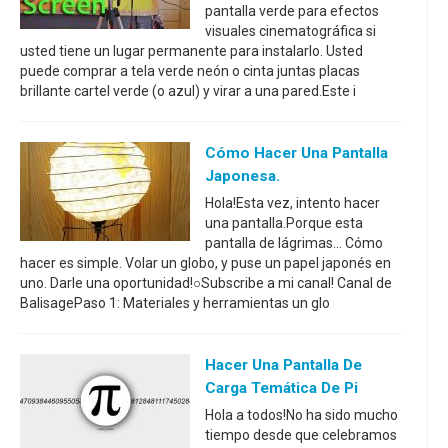
pantalla verde para efectos
visuales cinematográfica si
usted tiene un lugar permanente para instalarlo. Usted
puede comprar a tela verde neón o cinta juntas placas
brillante cartel verde (o azul) y virar a una pared.Este i
Cómo Hacer Una Pantalla
Japonesa.
Hola!Esta vez, intento hacer
una pantalla.Porque esta
pantalla de lágrimas... Cómo
hacer es simple. Volar un globo, y puse un papel japonés en
uno. Darle una oportunidad!○Subscribe a mi canal! Canal de
BalisagePaso 1: Materiales y herramientas un glo
Hacer Una Pantalla De
Carga Temática De Pi
Hola a todos!No ha sido mucho
tiempo desde que celebramos