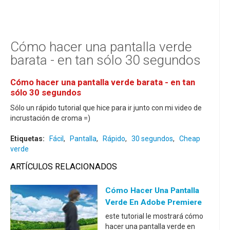
Cómo hacer una pantalla verde
barata - en tan sólo 30 segundos
Cómo hacer una pantalla verde barata - en tan
sólo 30 segundos
Sólo un rápido tutorial que hice para ir junto con mi video de
incrustación de croma =)
Etiquetas:
Fácil
,
Pantalla
,
Rápido
,
30 segundos
,
Cheap
verde
ARTÍCULOS RELACIONADOS
Cómo Hacer Una Pantalla
Verde En Adobe Premiere
este tutorial le mostrará cómo
hacer una pantalla verde en