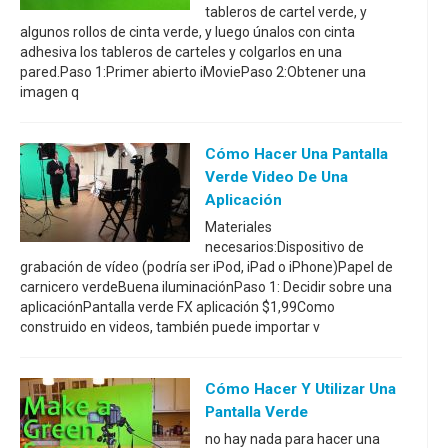
tableros de cartel verde, y
algunos rollos de cinta verde, y luego únalos con cinta
adhesiva los tableros de carteles y colgarlos en una
pared.Paso 1:Primer abierto iMoviePaso 2:Obtener una
imagen q
Cómo Hacer Una Pantalla
Verde Video De Una
Aplicación
Materiales
necesarios:Dispositivo de
grabación de vídeo (podría ser iPod, iPad o iPhone)Papel de
carnicero verdeBuena iluminaciónPaso 1: Decidir sobre una
aplicaciónPantalla verde FX aplicación $1,99Como
construido en videos, también puede importar v
Cómo Hacer Y Utilizar Una
Pantalla Verde
no hay nada para hacer una