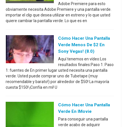
Adobe Premiere para esto
obviamente necesita Adobe Premiere y una pantalla verde.
importar el clip que desea utilizar en estreno y lo que usted
quiere cambiar la pantalla verde. Lo que es en
Cómo Hacer Una Pantalla
Verde Menos De $2 En
Sony Vegas! (8.0)
Aquí tenemos en vídeo:Los
resultados finales:Paso 1: Paso
1: fuentes de En primer lugar usted necesita una pantalla
verde. Usted puede comprar uno de Tubetape (muy
recomendable y barato!) por alrededor de $50! La mayoría
cuesta $150! ¡Confía en mí! U
Cómo Hacer Una Pantalla
Verde En IMovie
Para conseguir una pantalla
verde acabo de adquirir