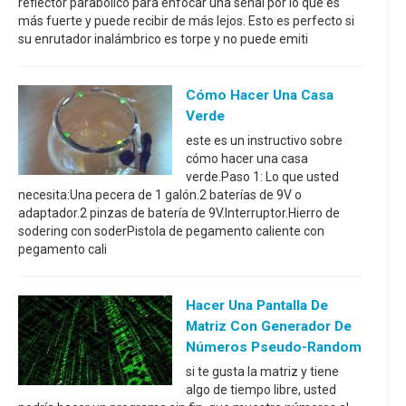
reflector parabólico para enfocar una señal por lo que es
más fuerte y puede recibir de más lejos. Esto es perfecto si
su enrutador inalámbrico es torpe y no puede emiti
Cómo Hacer Una Casa
Verde
este es un instructivo sobre
cómo hacer una casa
verde.Paso 1: Lo que usted
necesita:Una pecera de 1 galón.2 baterías de 9V o
adaptador.2 pinzas de batería de 9V.Interruptor.Hierro de
sodering con soderPistola de pegamento caliente con
pegamento cali
Hacer Una Pantalla De
Matriz Con Generador De
Números Pseudo-Random
si te gusta la matriz y tiene
algo de tiempo libre, usted