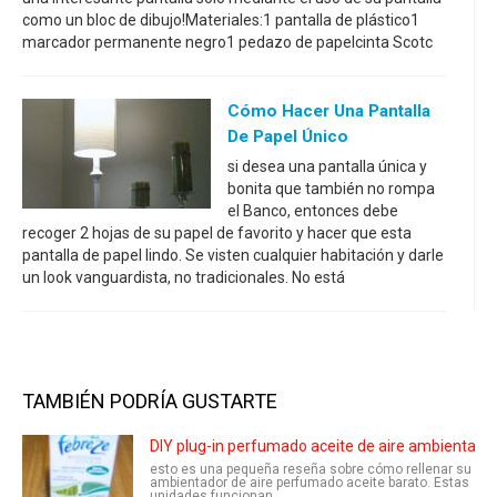
como un bloc de dibujo!Materiales:1 pantalla de plástico1
marcador permanente negro1 pedazo de papelcinta Scotc
Cómo Hacer Una Pantalla
De Papel Único
si desea una pantalla única y
bonita que también no rompa
el Banco, entonces debe
recoger 2 hojas de su papel de favorito y hacer que esta
pantalla de papel lindo. Se visten cualquier habitación y darle
un look vanguardista, no tradicionales. No está
TAMBIÉN PODRÍA GUSTARTE
DIY plug-in perfumado aceite de aire ambientado
esto es una pequeña reseña sobre cómo rellenar su
ambientador de aire perfumado aceite barato. Estas
unidades funcionan ...