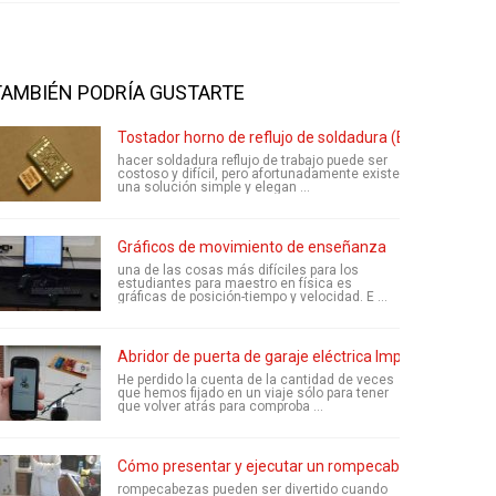
TAMBIÉN PODRÍA GUSTARTE
Tostador horno de reflujo de soldadura (BGA)
hacer soldadura reflujo de trabajo puede ser
costoso y difícil, pero afortunadamente existe
una solución simple y elegan ...
Gráficos de movimiento de enseñanza
una de las cosas más difíciles para los
estudiantes para maestro en física es
gráficas de posición-tiempo y velocidad. E ...
Abridor de puerta de garaje eléctrica Imp
He perdido la cuenta de la cantidad de veces
que hemos fijado en un viaje sólo para tener
que volver atrás para comproba ...
Cómo presentar y ejecutar un rompecabezas
rompecabezas pueden ser divertido cuando