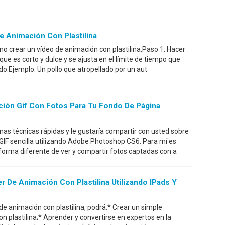
 Animación Con Plastilina
o crear un vídeo de animación con plastilina.Paso 1: Hacer
 que es corto y dulce y se ajusta en el límite de tiempo que
do.Ejemplo: Un pollo que atropellado por un aut
ón Gif Con Fotos Para Tu Fondo De Página
as técnicas rápidas y le gustaría compartir con usted sobre
IF sencilla utilizando Adobe Photoshop CS6. Para mí es
forma diferente de ver y compartir fotos captadas con a
r De Animación Con Plastilina Utilizando IPads Y
de animación con plastilina, podrá:* Crear un simple
 plastilina;* Aprender y convertirse en expertos en la