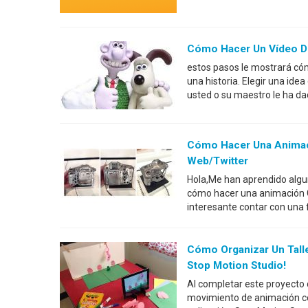
Cómo Hacer Un Vídeo De
estos pasos le mostrará cóm
una historia. Elegir una idea
usted o su maestro le ha da
Cómo Hacer Una Animaci
Web/twitter
Hola,Me han aprendido algun
cómo hacer una animación G
interesante contar con una 
Cómo Organizar Un Talle
Stop Motion Studio!
Al completar este proyecto 
movimiento de animación con