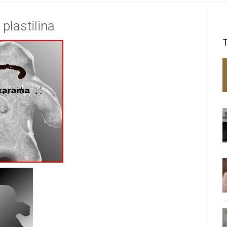
lastilina