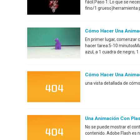
fácil.Paso 1: Lo que se nec
fino/1 grueso)herramienta p
Cómo Hacer Una Animació
En primer lugar, comenzar c
hacer tarea:5-10 minutosMat
azul, a 1 cuadra de negro, 1
Cómo Hacer Una Animaci
una vista detallada de cómo
Una Animación Con Plas
No se puede mostrar el cont
contenido. Adobe Flash es n