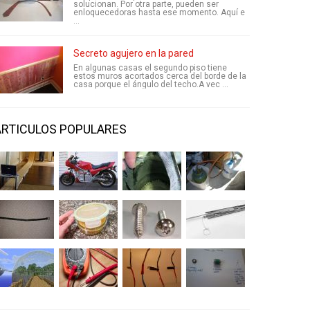
solucionan. Por otra parte, pueden ser
enloquecedoras hasta ese momento. Aquí e
...
Secreto agujero en la pared
En algunas casas el segundo piso tiene
estos muros acortados cerca del borde de la
casa porque el ángulo del techo.A vec ...
ARTICULOS POPULARES