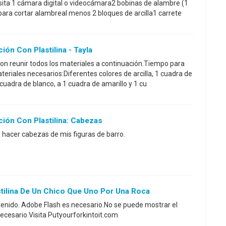
esita 1 cámara digital o videocámara2 bobinas de alambre (1
ara cortar alambreal menos 2 bloques de arcilla1 carrete
n Con Plastilina - Tayla
on reunir todos los materiales a continuación.Tiempo para
eriales necesarios:Diferentes colores de arcilla, 1 cuadra de
 cuadra de blanco, a 1 cuadra de amarillo y 1 cu
ón Con Plastilina: Cabezas
 hacer cabezas de mis figuras de barro.
tilina De Un Chico Que Uno Por Una Roca
enido. Adobe Flash es necesario.No se puede mostrar el
ecesario.Visita Putyourforkintoit.com